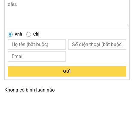
Anh
Chị
GỬI
Không có bình luận nào