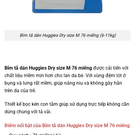
Bỉm tã dán Huggies Dry size M 76 miếng (6-11kg)
Bỉm tã dán Huggies Dry size M 76 miếng
được cải tiến với
chất liệu mềm mịn hơn cho làn da bé. Với vùng đệm lót ở
bụng và lưng rất mềm, giúp nâng niu và không gây hằn
trên da của trẻ.
Thiết kế bọc kén con tằm giúp sử dụng trực tiếp không cần
dùng chung với tả vải.
Điểm nổi bật của
Bỉm tã dán Huggies Dry size M 76 miếng