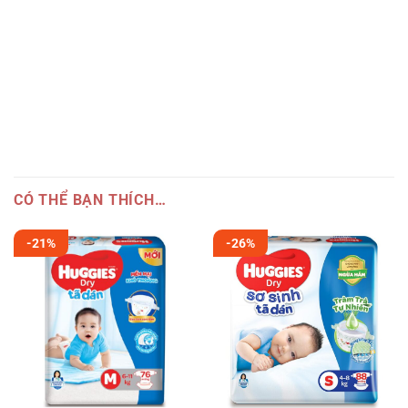
CÓ THỂ BẠN THÍCH…
-21%
-26%