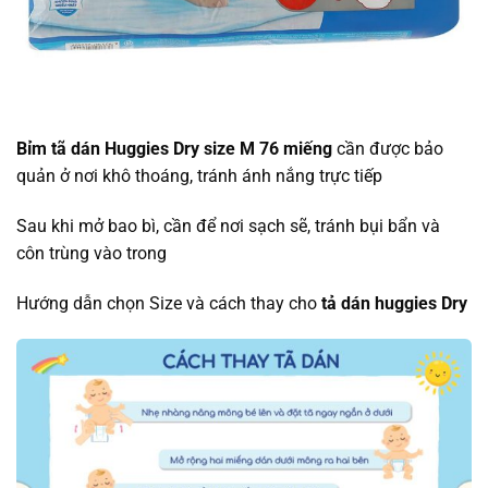
Bỉm tã dán Huggies Dry size M 76 miếng
cần được bảo
quản ở nơi khô thoáng, tránh ánh nắng trực tiếp
Sau khi mở bao bì, cần để nơi sạch sẽ, tránh bụi bẩn và
côn trùng vào trong
Hướng dẫn chọn Size và cách thay cho
tả dán huggies Dry