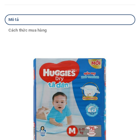
Mô tả
Cách thức mua hàng