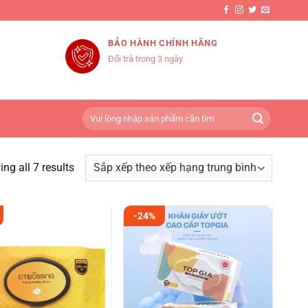
BẢO HÀNH CHÍNH HÃNG
Đổi trả trong 3 ngày
Tìm
kiếm:
ng all 7 results
-24%