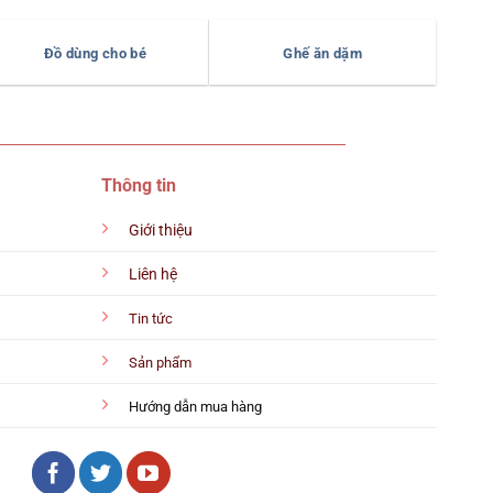
Đồ dùng cho bé
Ghế ăn dặm
Thông tin
Giới thiệu
Liên hệ
Tin tức
Sản phẩm
Hướng dẫn mua hàng