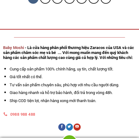
Baby Moshi
- Là cửa hàng phân phối thương hiệu Zaracos của USA và các
sản phẩm chăm sóc mẹ và bé ... Với mong muốn mang đến quý khách
hàng các sản phẩm chất lượng cao cùng giá cả hợp lý. Với những tiêu chí:
Cung cấp sản phẩm 100% chính hãng, uy tín, chất lượng tốt.
Giá tốt nhất có thể.
Tư vấn sản phẩm chuyên sâu, phù hợp với nhu cầu người dùng.
Giao hàng nhanh và hỗ trợ bảo hành, đổi trả trong vòng 48h.
Ship COD tiện lợi, nhận hàng xong mới thanh toán.
0988 988 488