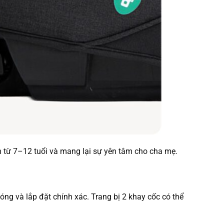
ạn từ 7–12 tuổi và mang lại sự yên tâm cho cha mẹ.
óng và lắp đặt chính xác. Trang bị 2 khay cốc có thể