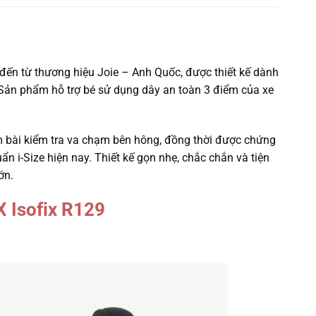
 đến từ thương hiệu Joie – Anh Quốc, được thiết kế dành
. Sản phẩm hỗ trợ bé sử dụng dây an toàn 3 điểm của xe
m bài kiểm tra va chạm bên hông, đồng thời được chứng
n i-Size hiện nay. Thiết kế gọn nhẹ, chắc chắn và tiện
ớn.
X Isofix R129