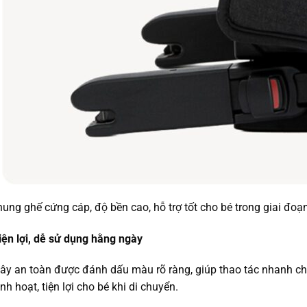
hung ghế cứng cáp, độ bền cao, hỗ trợ tốt cho bé trong giai đo
tiện lợi, dễ sử dụng hằng ngày
i dây an toàn được đánh dấu màu rõ ràng, giúp thao tác nhanh ch
nh hoạt, tiện lợi cho bé khi di chuyển.