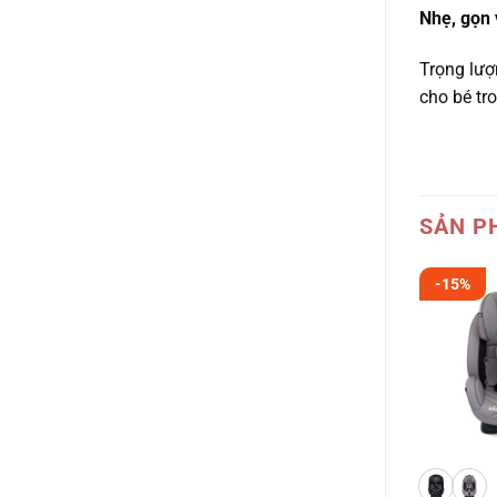
Nhẹ, gọn 
Trọng lượ
cho bé tro
SẢN P
-15%