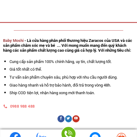
0
199.000 ₫.
5
sao
Baby Moshi
- Là cửa hàng phân phối thương hiệu Zaracos của USA và các
sản phẩm chăm sóc mẹ và bé ... Với mong muốn mang đến quý khách
hàng các sản phẩm chất lượng cao cùng giá cả hợp lý. Với những tiêu chí:
Cung cấp sản phẩm 100% chính hãng, uy tín, chất lượng tốt.
Giá tốt nhất có thể.
Tư vấn sản phẩm chuyên sâu, phù hợp với nhu cầu người dùng.
Giao hàng nhanh và hỗ trợ bảo hành, đổi trả trong vòng 48h.
Ship COD tiện lợi, nhận hàng xong mới thanh toán.
0988 988 488