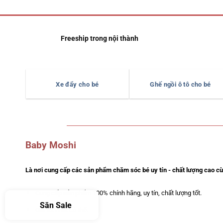
Freeship trong nội thành
Xe đẩy cho bé
Ghế ngồi ô tô cho bé
Baby Moshi
Là nơi cung cấp các sản phẩm chăm sóc bé uy tín - chất lượng cao cùn
Cung cấp sản phẩm 100% chính hãng, uy tín, chất lượng tốt.
Săn Sale
Giá tốt nhất có thể.