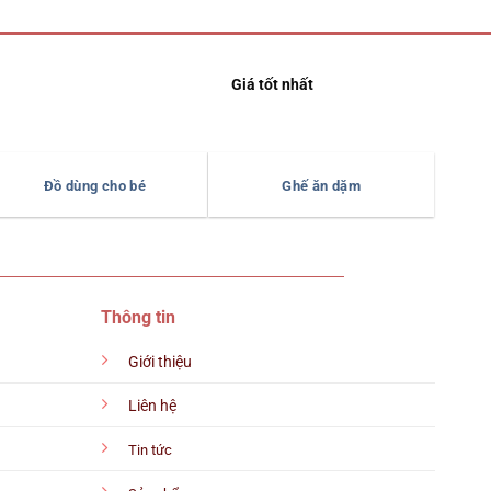
Giá tốt nhất
Đồ dùng cho bé
Ghế ăn dặm
Thông tin
Giới thiệu
Liên hệ
Tin tức