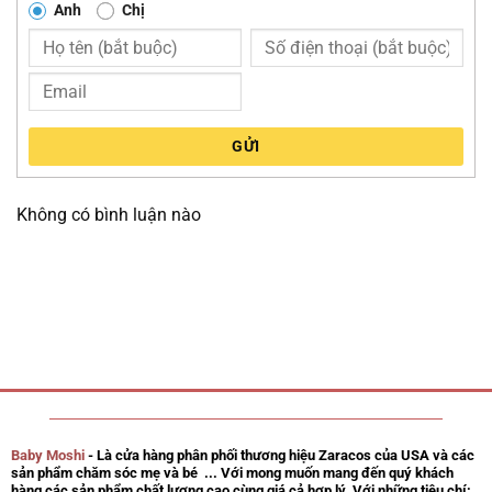
Anh
Chị
GỬI
Không có bình luận nào
Baby Moshi
- Là cửa hàng phân phối thương hiệu Zaracos của USA và các
sản phẩm chăm sóc mẹ và bé ... Với mong muốn mang đến quý khách
hàng các sản phẩm chất lượng cao cùng giá cả hợp lý. Với những tiêu chí: