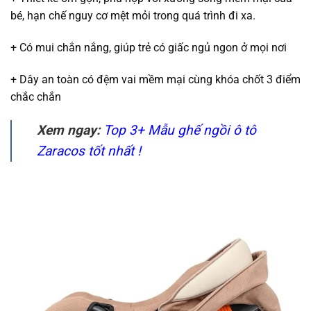
bé, hạn chế nguy cơ mệt mỏi trong quá trình đi xa.
+ Có mui chắn nắng, giúp trẻ có giấc ngủ ngon ở mọi nơi
+ Dây an toàn có đệm vai mềm mại cùng khóa chốt 3 điểm
chắc chắn
Xem ngay:
Top 3+ Mẫu
ghế ngồi ô tô
Zaracos
tốt nhất !