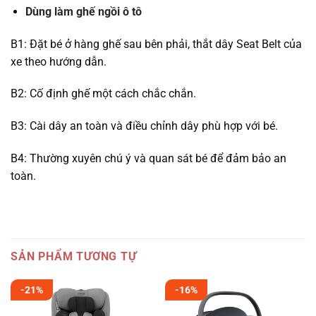
Dùng làm ghế ngồi ô tô
B1: Đặt bé ở hàng ghế sau bên phải, thắt dây Seat Belt của
xe theo hướng dẫn.
B2: Cố định ghế một cách chắc chắn.
B3: Cài dây an toàn và điều chỉnh dây phù hợp với bé.
B4: Thường xuyên chú ý và quan sát bé để đảm bảo an
toàn.
SẢN PHẨM TƯƠNG TỰ
-21%
-16%