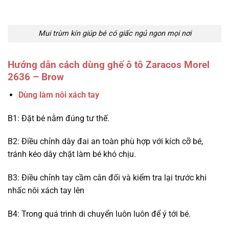
Mui trùm kín giúp bé có giấc ngủ ngon mọi nơi
Hướng dẫn cách dùng ghế ô tô Zaracos Morel
2636 – Brow
Dùng làm nôi xách tay
B1: Đặt bé nằm đúng tư thế.
B2: Điều chỉnh dây đai an toàn phù hợp với kích cỡ bé,
tránh kéo dây chặt làm bé khó chịu.
B3: Điều chỉnh tay cầm cân đối và kiểm tra lại trước khi
nhấc nôi xách tay lên
B4: Trong quá trình di chuyển luôn luôn để ý tới bé.