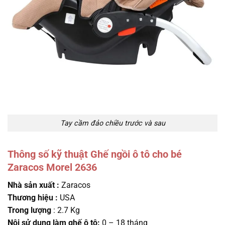
Tay cầm đảo chiều trước và sau
Thông số kỹ thuật Ghế ngồi ô tô cho bé
Zaracos Morel 2636
Nhà sản xuất :
Zaracos
Thương hiệu :
USA
Trong lượng
: 2.7 Kg
Nôi sử dụng làm ghế ô tô:
0 – 18 tháng