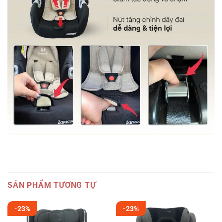
SẢN PHẨM TƯƠNG TỰ
-23%
-23%