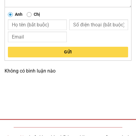
Anh
Chị
GỬI
Không có bình luận nào