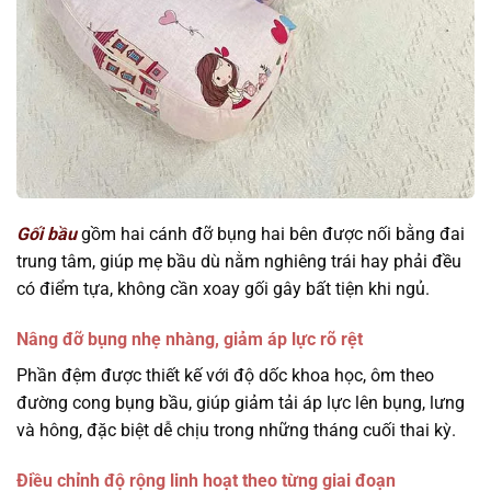
Gối bầu
gồm hai cánh đỡ bụng hai bên được nối bằng đai
trung tâm, giúp mẹ bầu dù nằm nghiêng trái hay phải đều
có điểm tựa, không cần xoay gối gây bất tiện khi ngủ.
Nâng đỡ bụng nhẹ nhàng, giảm áp lực rõ rệt
Phần đệm được thiết kế với độ dốc khoa học, ôm theo
đường cong bụng bầu, giúp giảm tải áp lực lên bụng, lưng
và hông, đặc biệt dễ chịu trong những tháng cuối thai kỳ.
Điều chỉnh độ rộng linh hoạt theo từng giai đoạn