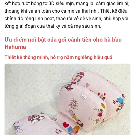
kết hợp ruột bông tơ 3D siêu mịn, mang lại cảm giác êm ái,
thoáng khí và an toàn cho cả mẹ và thai nhi. Thiết kế điều
chỉnh độ rộng linh hoạt, tháo rời vỏ dễ vệ sinh, phù hợp với
từng giai đoạn của thai kỳ và cả mẹ sau sinh.
Ưu điểm nổi bật của gối cánh tiên cho bà bầu
Hahuma
Thiết kế thông minh, hỗ trợ nằm nghiêng hiệu quả