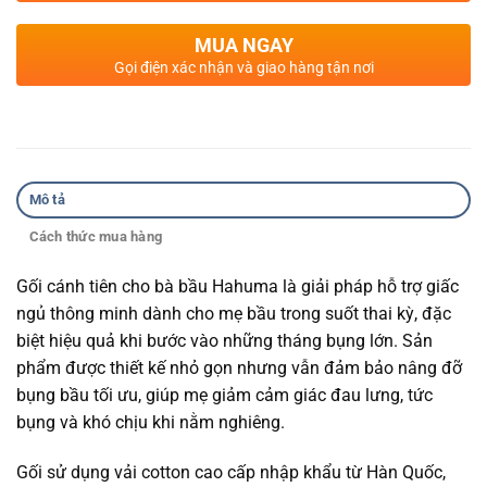
MUA NGAY
Gọi điện xác nhận và giao hàng tận nơi
Mô tả
Cách thức mua hàng
Gối cánh tiên cho bà bầu Hahuma là giải pháp hỗ trợ giấc
ngủ thông minh dành cho mẹ bầu trong suốt thai kỳ, đặc
biệt hiệu quả khi bước vào những tháng bụng lớn. Sản
phẩm được thiết kế nhỏ gọn nhưng vẫn đảm bảo nâng đỡ
bụng bầu tối ưu, giúp mẹ giảm cảm giác đau lưng, tức
bụng và khó chịu khi nằm nghiêng.
Gối sử dụng vải cotton cao cấp nhập khẩu từ Hàn Quốc,