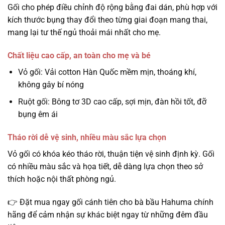
Gối cho phép điều chỉnh độ rộng bằng đai dán, phù hợp với
kích thước bụng thay đổi theo từng giai đoạn mang thai,
mang lại tư thế ngủ thoải mái nhất cho mẹ.
Chất liệu cao cấp, an toàn cho mẹ và bé
Vỏ gối: Vải cotton Hàn Quốc mềm mịn, thoáng khí,
không gây bí nóng
Ruột gối: Bông tơ 3D cao cấp, sợi mịn, đàn hồi tốt, đỡ
bụng êm ái
Tháo rời dễ vệ sinh, nhiều màu sắc lựa chọn
Vỏ gối có khóa kéo tháo rời, thuận tiện vệ sinh định kỳ. Gối
có nhiều màu sắc và họa tiết, dễ dàng lựa chọn theo sở
thích hoặc nội thất phòng ngủ.
👉 Đặt mua ngay gối cánh tiên cho bà bầu Hahuma chính
hãng để cảm nhận sự khác biệt ngay từ những đêm đầu