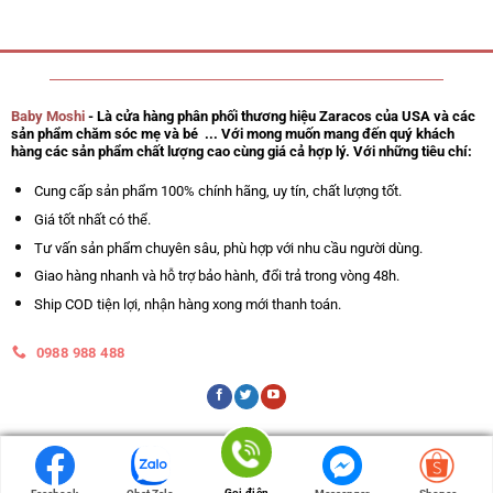
Baby Moshi
- Là cửa hàng phân phối thương hiệu Zaracos của USA và các
sản phẩm chăm sóc mẹ và bé ... Với mong muốn mang đến quý khách
hàng các sản phẩm chất lượng cao cùng giá cả hợp lý. Với những tiêu chí:
Cung cấp sản phẩm 100% chính hãng, uy tín, chất lượng tốt.
Giá tốt nhất có thể.
Tư vấn sản phẩm chuyên sâu, phù hợp với nhu cầu người dùng.
Giao hàng nhanh và hỗ trợ bảo hành, đổi trả trong vòng 48h.
Ship COD tiện lợi, nhận hàng xong mới thanh toán.
0988 988 488
Gọi điện
Gọi điện