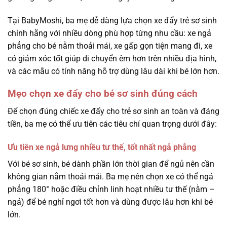
Tại BabyMoshi, ba mẹ dễ dàng lựa chọn xe đẩy trẻ sơ sinh
chính hãng với nhiều dòng phù hợp từng nhu cầu: xe ngả
phẳng cho bé nằm thoải mái, xe gấp gọn tiện mang đi, xe
có giảm xóc tốt giúp di chuyển êm hơn trên nhiều địa hình,
và các mẫu có tính năng hỗ trợ dùng lâu dài khi bé lớn hơn.
Mẹo chọn xe đẩy cho bé sơ sinh đúng cách
Để chọn đúng chiếc xe đẩy cho trẻ sơ sinh an toàn và đáng
tiền, ba mẹ có thể ưu tiên các tiêu chí quan trọng dưới đây:
Ưu tiên xe ngả lưng nhiều tư thế, tốt nhất ngả phẳng
Với bé sơ sinh, bé dành phần lớn thời gian để ngủ nên cần
không gian nằm thoải mái. Ba mẹ nên chọn xe có thể ngả
phẳng 180° hoặc điều chỉnh linh hoạt nhiều tư thế (nằm –
ngả) để bé nghỉ ngơi tốt hơn và dùng được lâu hơn khi bé
lớn.