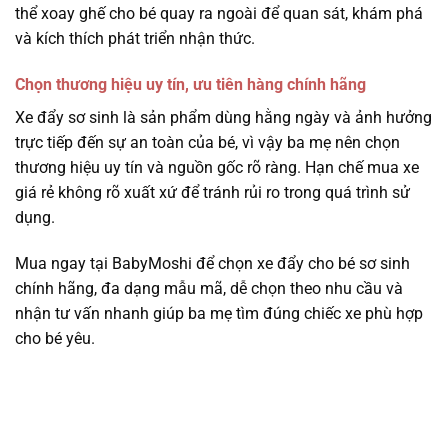
thể xoay ghế cho bé quay ra ngoài để quan sát, khám phá
và kích thích phát triển nhận thức.
Chọn thương hiệu uy tín, ưu tiên hàng chính hãng
Xe đẩy sơ sinh là sản phẩm dùng hằng ngày và ảnh hưởng
trực tiếp đến sự an toàn của bé, vì vậy ba mẹ nên chọn
thương hiệu uy tín và nguồn gốc rõ ràng. Hạn chế mua xe
giá rẻ không rõ xuất xứ để tránh rủi ro trong quá trình sử
dụng.
Mua ngay tại BabyMoshi để chọn xe đẩy cho bé sơ sinh
chính hãng, đa dạng mẫu mã, dễ chọn theo nhu cầu và
nhận tư vấn nhanh giúp ba mẹ tìm đúng chiếc xe phù hợp
cho bé yêu.