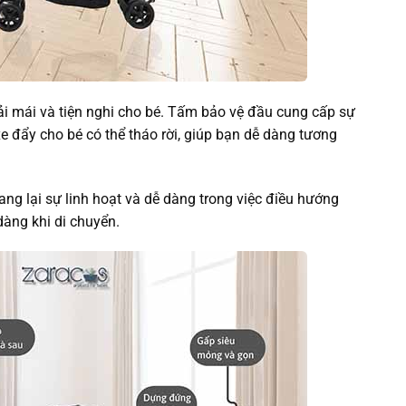
ải mái và tiện nghi cho bé. Tấm bảo vệ đầu cung cấp sự
e đẩy cho bé có thể tháo rời, giúp bạn dễ dàng tương
ng lại sự linh hoạt và dễ dàng trong việc điều hướng
dàng khi di chuyển.