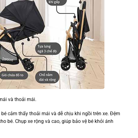
mái và thoải mái.
bé cảm thấy thoải mái và dễ chịu khi ngồi trên xe. Đệm
cho bé. Chụp xe rộng và cao, giúp bảo vệ bé khỏi ánh