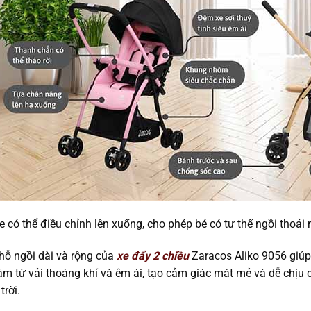
e có thể điều chỉnh lên xuống, cho phép bé có tư thế ngồi thoải 
chỗ ngồi dài và rộng của
xe đẩy 2 chiều
Zaracos Aliko 9056 giúp 
àm từ vải thoáng khí và êm ái, tạo cảm giác mát mẻ và dễ chịu 
trời.