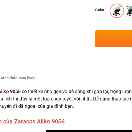
Color
Cách thức mua hàng
Aliko 9056
có thiết kế nhỏ gọn và dễ dàng khi gấp lại, trọng l
 lịch thì đây là một lựa chọn tuyệt vời nhất. Dễ dàng thao tác
huyến đi dã ngoại của gia đình bạn.
 của Zaracos Aliko 9056