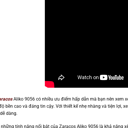
aracos
Aliko 9056 có nhiều ưu điểm hấp dẫn mà bạn nên xem xé
ộ bền cao và đáng tin cậy. Với thiết kế nhẹ nhàng và tiện lợi, x
dễ dàng.
 những tính năng nổi bật của Zaracos Aliko 9056 là khả năng x