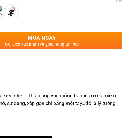
XÓA
MUA NGAY
Gọi điện xác nhận và giao hàng tận nơi
ượng siêu nhẹ … Thích hợp với những ba mẹ có một niềm
 mở, sử dụng, xếp gọn chỉ bằng một tay…đó là lý tưởng