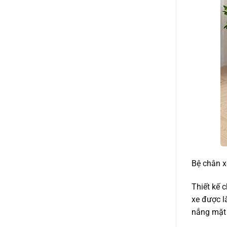
Bệ chân x
Thiết kế 
xe được l
nắng mặt 