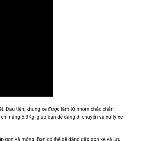
t. Đầu tiên, khung xe được làm từ nhôm chắc chắn,
e chỉ nặng 5.3Kg, giúp bạn dễ dàng di chuyển và xử lý xe
ếp gọn và mỏng. Bạn có thể dễ dàng gấp gọn xe và lưu