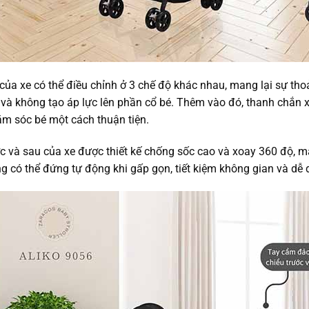
của xe có thể điều chỉnh ở 3 chế độ khác nhau, mang lại sự tho
 và không tạo áp lực lên phần cổ bé. Thêm vào đó, thanh chắn x
ăm sóc bé một cách thuận tiện.
c và sau của xe được thiết kế chống sốc cao và xoay 360 độ, ma
ng có thể đứng tự động khi gấp gọn, tiết kiệm không gian và dễ 