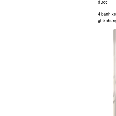
được.
4 bánh xe
ghề nhưng