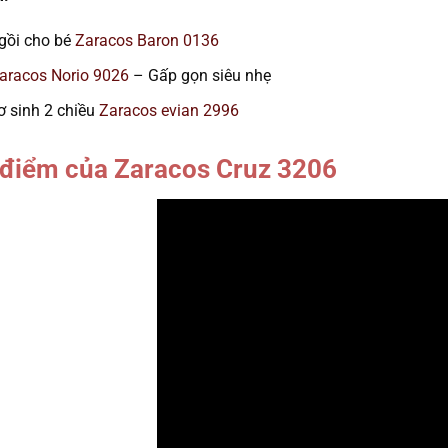
gồi cho bé
Zaracos Baron 0136
aracos Norio 9026
– Gấp gọn siêu nhẹ
ơ sinh 2 chiều
Zaracos evian 2996
 điểm của Zaracos Cruz 3206