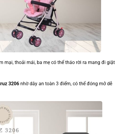
m mại, thoải mái, ba mẹ có thể tháo rời ra mang đi giặt
ruz 3206
nhờ dây an toàn 3 điểm, có thể đóng mở dễ