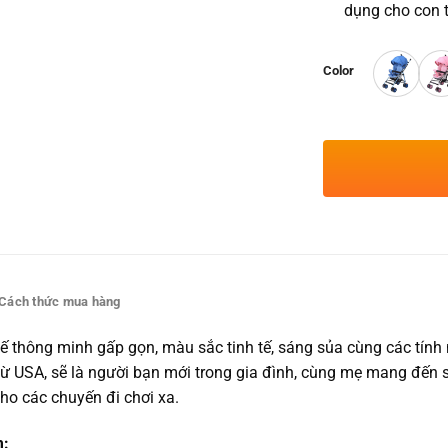
dụng cho con t
Color
Cách thức mua hàng
kế thông minh gấp gọn, màu sắc tinh tế, sáng sủa cùng các tính n
 từ USA, sẽ là người bạn mới trong gia đình, cùng mẹ mang đến 
ho các chuyến đi chơi xa.
m: