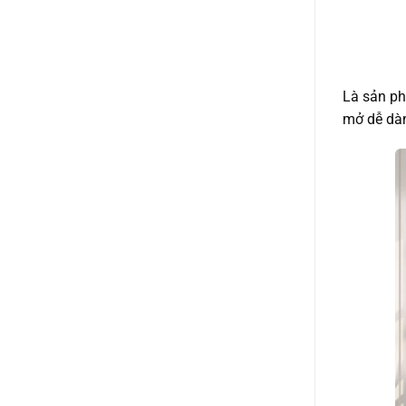
Là sản ph
mở dễ dàn