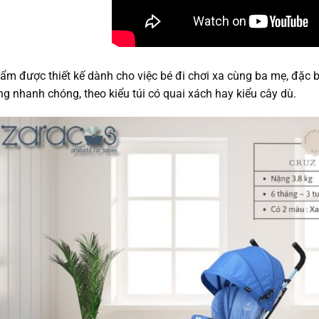
ẩm được thiết kế dành cho việc bé đi chơi xa cùng ba mẹ, đặc bi
g nhanh chóng, theo kiểu túi có quai xách hay kiểu cây dù.