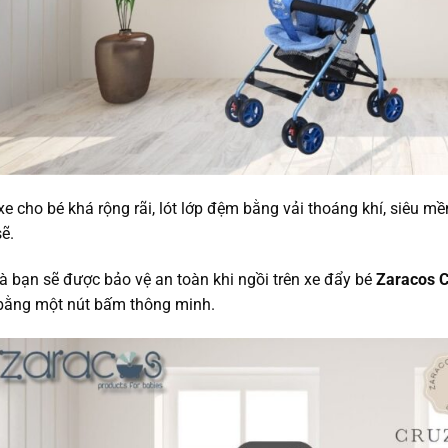
xe cho bé khá rộng rãi, lót lớp đệm bằng vải thoáng khí, siêu mề
ẽ.
à bạn sẽ được bảo vệ an toàn khi ngồi trên xe đẩy bé
Zaracos C
bằng một nút bấm thông minh.