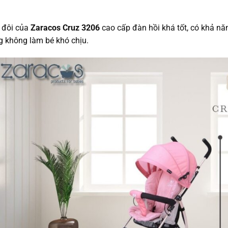
 đôi của
Zaracos Cruz 3206
cao cấp đàn hồi khá tốt, có khả nă
 không làm bé khó chịu.