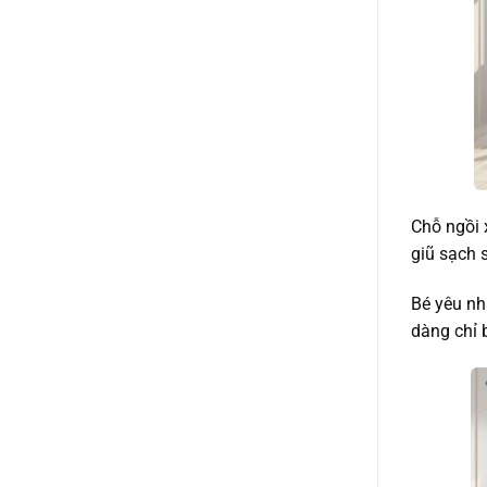
Chỗ ngồi 
giũ sạch s
Bé yêu nh
dàng chỉ 