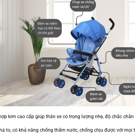
 hợp kim cao cấp giúp thân xe có trọng lượng nhẹ, độ chắc chắn
há to, có khả năng chống thấm nước, chống chịu được với mọi th