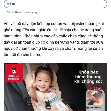
Mô tả
Cách thức mua hàng
Với vải bố dày dặn kết hợp cotton và polyester thoáng khí,
ghế mang đến cảm giác êm ái, dễ chịu cho bé trong suốt
hành trình. Khóa nhựa cao cấp chắc chắn cùng hệ thống
dây đai an toàn giúp cố định bé vững vàng, giảm tới 90%
nguy cơ chấn thương khi xảy ra va chạm, mang lại sự an
tâm tối đa cho ba mẹ.