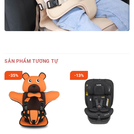
SẢN PHẨM TƯƠNG TỰ
-35%
-13%