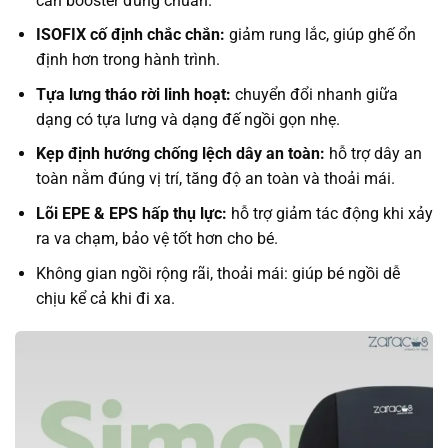
cần booster đúng chuẩn.
ISOFIX cố định chắc chắn:
giảm rung lắc, giúp ghế ổn
định hơn trong hành trình.
Tựa lưng tháo rời linh hoạt:
chuyển đổi nhanh giữa
dạng có tựa lưng và dạng đế ngồi gọn nhẹ.
Kẹp định hướng chống lệch dây an toàn:
hỗ trợ dây an
toàn nằm đúng vị trí, tăng độ an toàn và thoải mái.
Lõi EPE & EPS hấp thụ lực:
hỗ trợ giảm tác động khi xảy
ra va chạm, bảo vệ tốt hơn cho bé.
Không gian ngồi rộng rãi, thoải mái: giúp bé ngồi dễ
chịu kể cả khi đi xa.