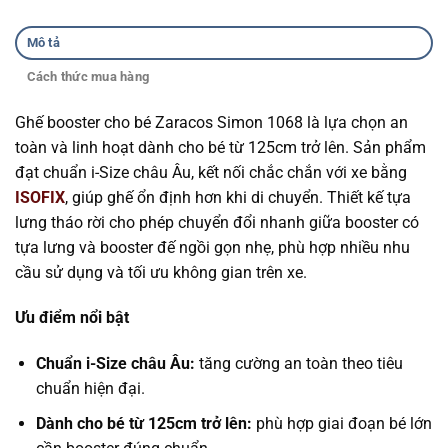
Mô tả
Cách thức mua hàng
Ghế booster cho bé Zaracos Simon 1068 là lựa chọn an
toàn và linh hoạt dành cho bé từ 125cm trở lên. Sản phẩm
đạt chuẩn i-Size châu Âu, kết nối chắc chắn với xe bằng
ISOFIX
, giúp ghế ổn định hơn khi di chuyển. Thiết kế tựa
lưng tháo rời cho phép chuyển đổi nhanh giữa booster có
tựa lưng và booster đế ngồi gọn nhẹ, phù hợp nhiều nhu
cầu sử dụng và tối ưu không gian trên xe.
Ưu điểm nổi bật
Chuẩn i-Size châu Âu:
tăng cường an toàn theo tiêu
chuẩn hiện đại.
Dành cho bé từ 125cm trở lên:
phù hợp giai đoạn bé lớn