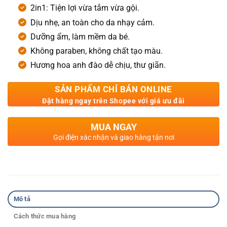
2in1: Tiện lợi vừa tắm vừa gội.
Dịu nhẹ, an toàn cho da nhạy cảm.
Dưỡng ẩm, làm mềm da bé.
Không paraben, không chất tạo màu.
Hương hoa anh đào dễ chịu, thư giãn.
SẢN PHẨM CHỈ BÁN ONLINE
Đặt hàng ngay trên Shopee với giá ưu đãi
MUA NGAY
Gọi điện xác nhận và giao hàng tận nơi
Mô tả
Cách thức mua hàng