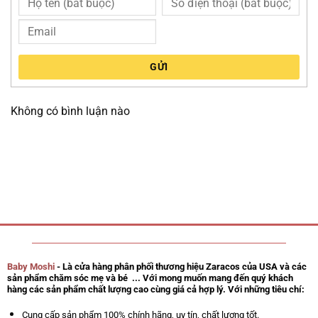
GỬI
Không có bình luận nào
Baby Moshi
- Là cửa hàng phân phối thương hiệu Zaracos của USA và các
sản phẩm chăm sóc mẹ và bé ... Với mong muốn mang đến quý khách
hàng các sản phẩm chất lượng cao cùng giá cả hợp lý. Với những tiêu chí:
Cung cấp sản phẩm 100% chính hãng, uy tín, chất lượng tốt.