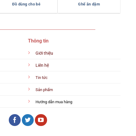
Đồ dùng cho bé
Ghế ăn dặm
Thông tin
Giới thiệu
Liên hệ
Tin tức
Sản phẩm
Hướng dẫn mua hàng