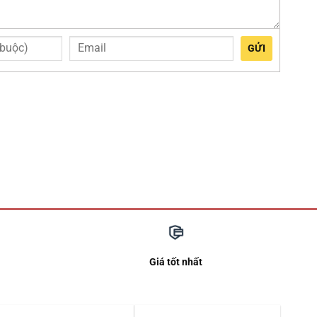
GỬI
Giá tốt nhất