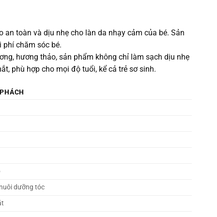
 an toàn và dịu nhẹ cho làn da nhạy cảm của bé. Sản
i phí chăm sóc bé.
hương, hương thảo, sản phẩm không chỉ làm sạch dịu nhẹ
 phù hợp cho mọi độ tuổi, kể cả trẻ sơ sinh.
 PHÁCH
o
 nuôi dưỡng tóc
ắt