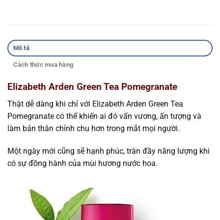
Mô tả
Cách thức mua hàng
Elizabeth Arden Green Tea Pomegranate
Thật dễ dàng khi chỉ với Elizabeth Arden Green Tea
Pomegranate có thể khiến ai đó vấn vương, ấn tượng và
làm bản thân chỉnh chu hơn trong mắt mọi người.
Một ngày mới cũng sẽ hạnh phúc, tràn đầy năng lượng khi
có sự đồng hành của mùi hương nước hoa.