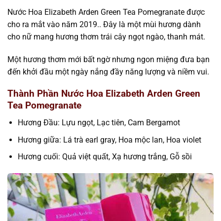
Nước Hoa Elizabeth Arden Green Tea Pomegranate được
cho ra mắt vào năm 2019.. Đây là một mùi hương dành
cho nữ mang hương thơm trái cây ngọt ngào, thanh mát.
Một hương thơm mới bất ngờ nhưng ngon miệng đưa bạn
đến khởi đầu một ngày nắng đầy năng lượng và niềm vui.
Thành Phần Nước Hoa Elizabeth Arden Green
Tea Pomegranate
Hương Đầu: Lựu ngọt, Lạc tiên, Cam Bergamot
Hương giữa: Lá trà earl gray, Hoa mộc lan, Hoa violet
Hương cuối: Quả việt quất, Xạ hương trắng, Gỗ sồi