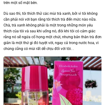
trên một số mặt bên.
Dù sao thì, tôi thích thử các mùi trà xanh, bởi vì tôi không
cần phải nói với bạn rằng tôi thích trà đến mức nào nữa.
Chà, trà xanh không phải là một trong những món yêu
thích của tôi và sau khi uống nó, đôi khi tôi có cảm giác
rằng nó sẽ ngứa cổ họng một chút, nhưng bản thân trà đơn
giản là một thứ gì đó tuyệt vời, ngay cả trong nước hoa, vì
chúng cũng có mùi rất dễ chịu đối với tôi. .