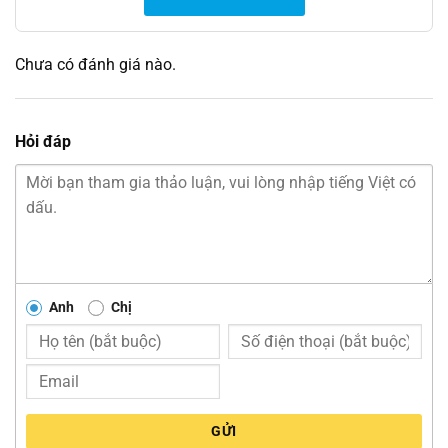
Chưa có đánh giá nào.
Hỏi đáp
Anh
Chị
GỬI