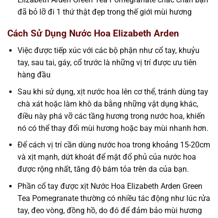
đã bỏ lỡ đi 1 thứ thật đẹp trong thế giới mùi hương
Cách Sử Dụng Nước Hoa Elizabeth Arden
Việc được tiếp xúc với các bộ phận như cổ tay, khuỷu
tay, sau tai, gáy, cổ trước là những vị trí được ưu tiên
hàng đầu
Sau khi sử dụng, xịt nước hoa lên cơ thể, tránh dùng tay
chà xát hoặc làm khô da bằng những vật dụng khác,
điều này phá vỡ các tầng hương trong nước hoa, khiến
nó có thể thay đổi mùi hương hoặc bay mùi nhanh hơn.
Để cách vị trí cần dùng nước hoa trong khoảng 15-20cm
và xịt mạnh, dứt khoát để mật đổ phủ của nước hoa
được rộng nhất, tăng độ bám tỏa trên da của bạn.
Phần cổ tay được xịt Nước Hoa Elizabeth Arden Green
Tea Pomegranate thường có nhiều tác động như lúc rửa
tay, đeo vòng, đồng hồ, do đó để đảm bảo mùi hương