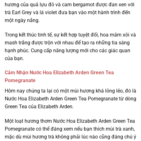
hương của quả lựu đỏ và cam bergamot được đan xen với
trà Earl Grey và lá violet đưa bạn vào một hành trình đến
một ngày nắng.
Trong kết thúc tinh tế, sự kết hợp tuyệt đối, hoa mâm xôi và
mash trắng được trộn với nhau để tạo ra những tia sáng
hạnh phúc. Cung cấp năng lượng mới cho các giác quan
của bạn.
Cảm Nhận Nước Hoa Elizabeth Arden Green Tea
Pomegranate
Hôm nay chúng ta lại có một mùi hương khá lỏng lẻo, đó là
Nước Hoa Elizabeth Arden Green Tea Pomegranate từ dòng
Green Tea của Elizabeth Arden.
Một loạt hương thơm Nước Hoa Elizabeth Arden Green Tea
Pomegranate có thể đáng xem nếu bạn thích mùi trà xanh,
mặc dù mùi hương trà không phải lúc nào cũng đáng chú ý