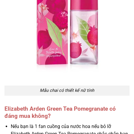
Mẫu chai có thiết kế nữ tính
Elizabeth Arden Green Tea Pomegranate có
đáng mua không?
Nếu bạn là 1 fan cuồng của nước hoa nếu bỏ lỡ
Elizabeth Arden Green Tea Pomegranate chắc chắn bạn