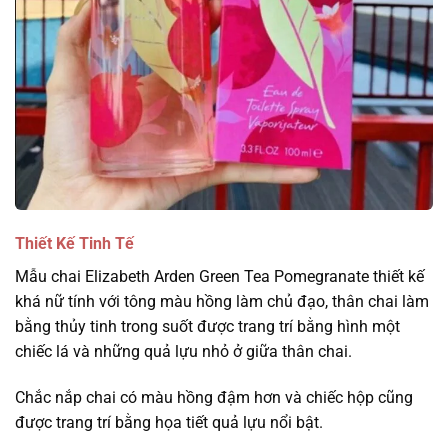
Thiết Kế Tinh Tế
Mẫu chai Elizabeth Arden Green Tea Pomegranate thiết kế
khá nữ tính với tông màu hồng làm chủ đạo, thân chai làm
bằng thủy tinh trong suốt được trang trí bằng hình một
chiếc lá và những quả lựu nhỏ ở giữa thân chai.
Chắc nắp chai có màu hồng đậm hơn và chiếc hộp cũng
được trang trí bằng họa tiết quả lựu nổi bật.