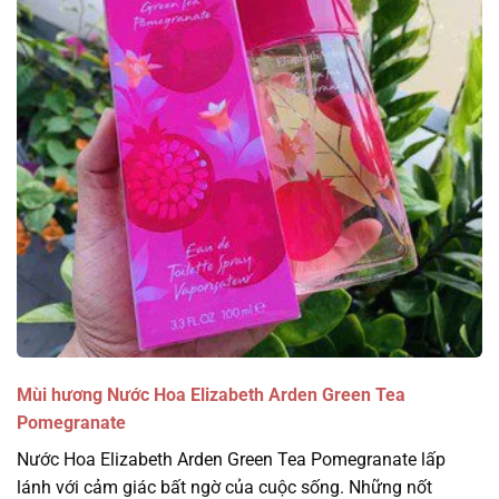
Mùi hương Nước Hoa Elizabeth Arden Green Tea
Pomegranate
Nước Hoa Elizabeth Arden Green Tea Pomegranate lấp
lánh với cảm giác bất ngờ của cuộc sống. Những nốt