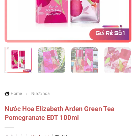
Home
»
Nước hoa
Nước Hoa Elizabeth Arden Green Tea
Pomegranate EDT 100ml