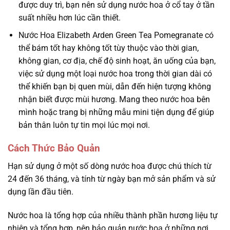
được duy trì, bạn nên sử dụng nước hoa ở cổ tay ở tần
suất nhiều hơn lúc cần thiết.
Nước Hoa Elizabeth Arden Green Tea Pomegranate có
thể bám tốt hay không tốt tùy thuộc vào thời gian,
không gian, cơ địa, chế độ sinh hoạt, ăn uống của bạn,
việc sử dụng một loại nước hoa trong thời gian dài có
thể khiến bạn bị quen mùi, dẫn đến hiện tượng không
nhận biết được mùi hương. Mang theo nước hoa bên
mình hoặc trang bị những mẫu mini tiện dụng để giúp
bản thân luôn tự tin mọi lúc mọi nơi.
Cách Thức Bảo Quản
Hạn sử dụng ở một số dòng nước hoa được chú thích từ
24 đến 36 tháng, và tính từ ngày bạn mở sản phẩm và sử
dụng lần đầu tiên.
Nước hoa là tổng hợp của nhiều thành phần hương liệu tự
nhiên và tổng hợp, nên bảo quản nước hoa ở những nơi