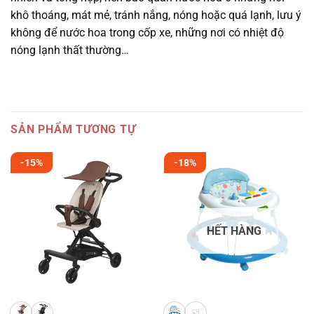
khô thoáng, mát mẻ, tránh nắng, nóng hoặc quá lạnh, lưu ý
không để nước hoa trong cốp xe, những nơi có nhiệt độ
nóng lạnh thất thường…
SẢN PHẨM TƯƠNG TỰ
-15%
-18%
HẾT HÀNG