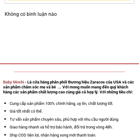
Không có bình luận nào
Baby Moshi
- Là cửa hàng phân phối thương hiệu Zaracos của USA và các
sản phẩm chăm sóc mẹ và bé ... Với mong muốn mang đến quý khách
hàng các sản phẩm chất lượng cao cùng giá cả hợp lý. Với những tiêu chí:
Cung cấp sản phẩm 100% chính hãng, uy tín, chất lượng tốt.
Giá tốt nhất có thể.
Tư vấn sản phẩm chuyên sâu, phù hợp với nhu cầu người dùng.
Giao hàng nhanh và hỗ trợ bảo hành, đổi trả trong vòng 48h.
Ship COD tiện lợi, nhận hàng xong mới thanh toán.