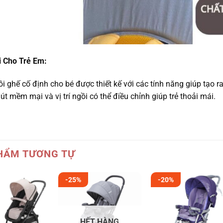
i Cho Trẻ Em:
ồi ghế cố định cho bé được thiết kế với các tính năng giúp tạo r
t mềm mại và vị trí ngồi có thể điều chỉnh giúp trẻ thoải mái.
HẨM TƯƠNG TỰ
-25%
-20%
HẾT HÀNG