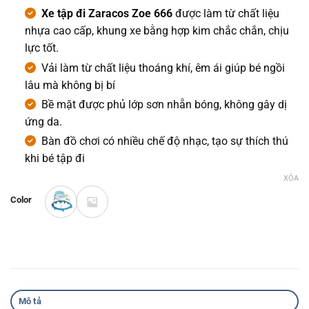
Xe tập đi Zaracos Zoe 666
được làm từ chất liệu
nhựa cao cấp, khung xe bằng hợp kim chắc chắn, chịu
lực tốt.
Vải làm từ chất liệu thoáng khí, êm ái giúp bé ngồi
lâu mà không bị bí
Bề mặt được phủ lớp sơn nhẵn bóng, không gây dị
ứng da.
Bàn đồ chơi có nhiều chế độ nhạc, tạo sự thích thú
khi bé tập đi
XÓA
Color
Mô tả