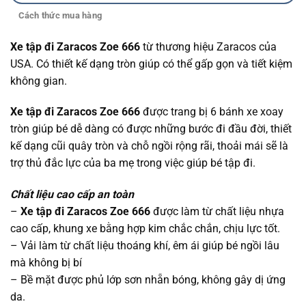
Cách thức mua hàng
Xe tập đi Zaracos Zoe 666
từ thương hiệu Zaracos của
USA. Có thiết kế dạng tròn giúp có thể gấp gọn và tiết kiệm
không gian.
Xe tập đi Zaracos Zoe 666
được trang bị 6 bánh xe xoay
tròn giúp bé dễ dàng có được những bước đi đầu đời, thiết
kế dạng cũi quây tròn và chỗ ngồi rộng rãi, thoải mái sẽ là
trợ thủ đắc lực của ba mẹ trong việc giúp bé tập đi.
Chất liệu cao cấp an toàn
–
Xe tập đi Zaracos Zoe 666
được làm từ chất liệu nhựa
cao cấp, khung xe bằng hợp kim chắc chắn, chịu lực tốt.
– Vải làm từ chất liệu thoáng khí, êm ái giúp bé ngồi lâu
mà không bị bí
– Bề mặt được phủ lớp sơn nhẵn bóng, không gây dị ứng
da.