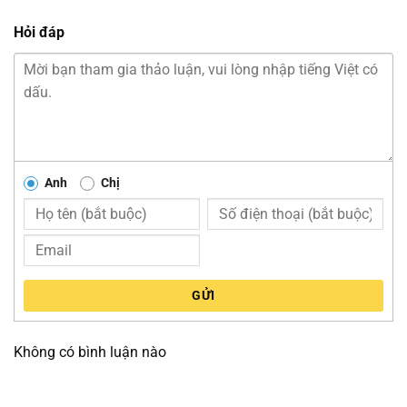
Hỏi đáp
Anh
Chị
GỬI
Không có bình luận nào