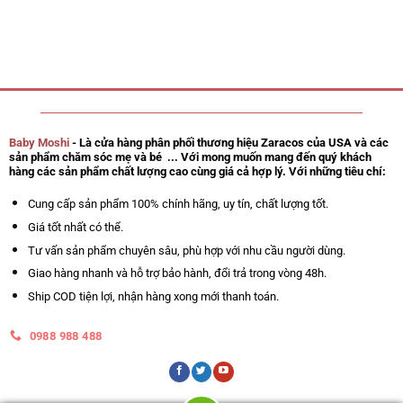
Baby Moshi
- Là cửa hàng phân phối thương hiệu Zaracos của USA và các
sản phẩm chăm sóc mẹ và bé ... Với mong muốn mang đến quý khách
hàng các sản phẩm chất lượng cao cùng giá cả hợp lý. Với những tiêu chí:
Cung cấp sản phẩm 100% chính hãng, uy tín, chất lượng tốt.
Giá tốt nhất có thể.
Tư vấn sản phẩm chuyên sâu, phù hợp với nhu cầu người dùng.
Giao hàng nhanh và hỗ trợ bảo hành, đổi trả trong vòng 48h.
Ship COD tiện lợi, nhận hàng xong mới thanh toán.
0988 988 488