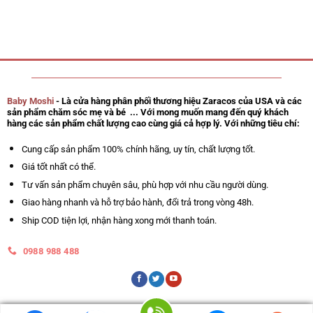
Baby Moshi
- Là cửa hàng phân phối thương hiệu Zaracos của USA và các
sản phẩm chăm sóc mẹ và bé ... Với mong muốn mang đến quý khách
hàng các sản phẩm chất lượng cao cùng giá cả hợp lý. Với những tiêu chí:
Cung cấp sản phẩm 100% chính hãng, uy tín, chất lượng tốt.
Giá tốt nhất có thể.
Tư vấn sản phẩm chuyên sâu, phù hợp với nhu cầu người dùng.
Giao hàng nhanh và hỗ trợ bảo hành, đổi trả trong vòng 48h.
Ship COD tiện lợi, nhận hàng xong mới thanh toán.
0988 988 488