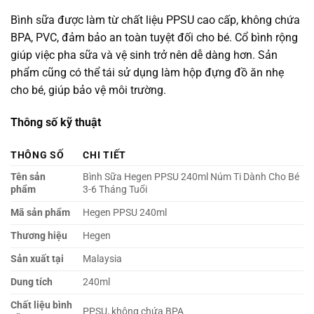
Bình sữa được làm từ chất liệu PPSU cao cấp, không chứa
BPA, PVC, đảm bảo an toàn tuyệt đối cho bé. Cổ bình rộng
giúp việc pha sữa và vệ sinh trở nên dễ dàng hơn. Sản
phẩm cũng có thể tái sử dụng làm hộp đựng đồ ăn nhẹ
cho bé, giúp bảo vệ môi trường.
Thông số kỹ thuật
THÔNG SỐ
CHI TIẾT
Tên sản
Bình Sữa Hegen PPSU 240ml Núm Ti Dành Cho Bé
phẩm
3-6 Tháng Tuổi
Mã sản phẩm
Hegen PPSU 240ml
Thương hiệu
Hegen
Sản xuất tại
Malaysia
Dung tích
240ml
Chất liệu bình
PPSU, không chứa BPA