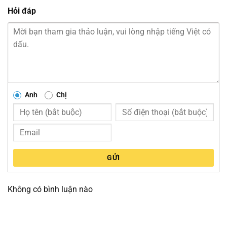
Hỏi đáp
Anh
Chị
GỬI
Không có bình luận nào