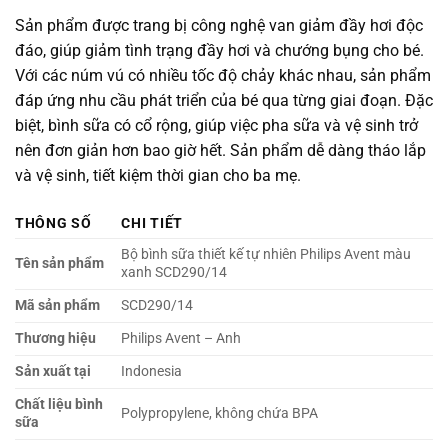
Sản phẩm được trang bị công nghệ van giảm đầy hơi độc
đáo, giúp giảm tình trạng đầy hơi và chướng bụng cho bé.
Với các núm vú có nhiều tốc độ chảy khác nhau, sản phẩm
đáp ứng nhu cầu phát triển của bé qua từng giai đoạn. Đặc
biệt, bình sữa có cổ rộng, giúp việc pha sữa và vệ sinh trở
nên đơn giản hơn bao giờ hết. Sản phẩm dễ dàng tháo lắp
và vệ sinh, tiết kiệm thời gian cho ba mẹ.
THÔNG SỐ
CHI TIẾT
Bộ bình sữa thiết kế tự nhiên Philips Avent màu
Tên sản phẩm
xanh SCD290/14
Mã sản phẩm
SCD290/14
Thương hiệu
Philips Avent – Anh
Sản xuất tại
Indonesia
Chất liệu bình
Polypropylene, không chứa BPA
sữa