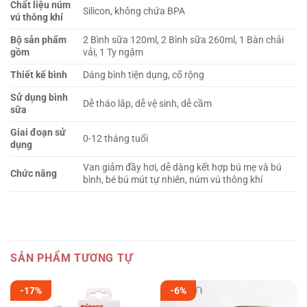
Chất liệu núm
Silicon, không chứa BPA
vú thông khí
Bộ sản phẩm
2 Bình sữa 120ml, 2 Bình sữa 260ml, 1 Bàn chải
gồm
vải, 1 Ty ngậm
Thiết kế bình
Dáng bình tiện dụng, cổ rộng
Sử dụng bình
Dễ tháo lắp, dễ vệ sinh, dễ cầm
sữa
Giai đoạn sử
0-12 tháng tuổi
dụng
Van giảm đầy hơi, dễ dàng kết hợp bú mẹ và bú
Chức năng
bình, bé bú mút tự nhiên, núm vú thông khí
SẢN PHẨM TƯƠNG TỰ
-17%
-6%