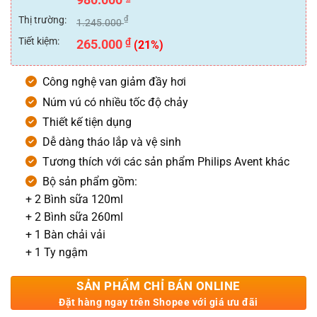
đánh giá
Thị trường:
₫
1.245.000
Tiết kiệm:
₫
265.000
(21%)
Công nghệ van giảm đầy hơi
Núm vú có nhiều tốc độ chảy
Thiết kế tiện dụng
Dễ dàng tháo lắp và vệ sinh
Tương thích với các sản phẩm Philips Avent khác
Bộ sản phẩm gồm:
+ 2 Bình sữa 120ml
+ 2 Bình sữa 260ml
+ 1 Bàn chải vải
+ 1 Ty ngậm
SẢN PHẨM CHỈ BÁN ONLINE
Đặt hàng ngay trên Shopee với giá ưu đãi