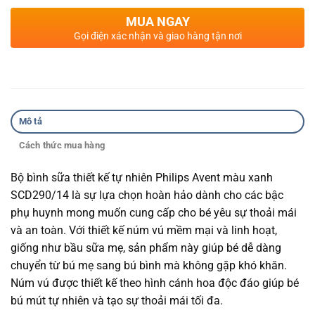
MUA NGAY
Gọi điện xác nhận và giao hàng tận nơi
Mô tả
Cách thức mua hàng
Bộ bình sữa thiết kế tự nhiên Philips Avent màu xanh
SCD290/14 là sự lựa chọn hoàn hảo dành cho các bậc
phụ huynh mong muốn cung cấp cho bé yêu sự thoải mái
và an toàn. Với thiết kế núm vú mềm mại và linh hoạt,
giống như bầu sữa mẹ, sản phẩm này giúp bé dễ dàng
chuyển từ bú mẹ sang bú bình mà không gặp khó khăn.
Núm vú được thiết kế theo hình cánh hoa độc đáo giúp bé
bú mút tự nhiên và tạo sự thoải mái tối đa.