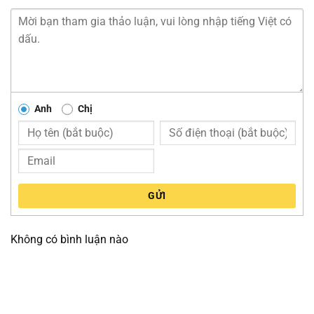
Anh
Chị
GỬI
Không có bình luận nào