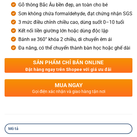
Gỗ thông Bắc Âu bền đẹp, an toàn cho bé
Sơn không chứa formaldehyde, đạt chứng nhận SGS
3 mức điều chỉnh chiều cao, dùng suốt 0–10 tuổi
Kết nối liền giường lớn hoặc dùng độc lập
Bánh xe 360° khóa 2 chiều, di chuyển êm ái
Đa năng, có thể chuyển thành bàn học hoặc ghế dài
SẢN PHẨM CHỈ BÁN ONLINE
Đặt hàng ngay trên Shopee với giá ưu đãi
MUA NGAY
Gọi điện xác nhận và giao hàng tận nơi
Mô tả