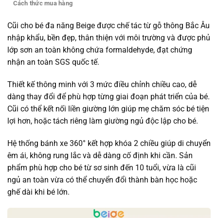
Cách thức mua hàng
Cũi cho bé đa năng Beige được chế tác từ gỗ thông Bắc Âu
nhập khẩu, bền đẹp, thân thiện với môi trường và được phủ
lớp sơn an toàn không chứa formaldehyde, đạt chứng
nhận an toàn SGS quốc tế.
Thiết kế thông minh với 3 mức điều chỉnh chiều cao, dễ
dàng thay đổi để phù hợp từng giai đoạn phát triển của bé.
Cũi có thể kết nối liền giường lớn giúp mẹ chăm sóc bé tiện
lợi hơn, hoặc tách riêng làm giường ngủ độc lập cho bé.
Hệ thống bánh xe 360° kết hợp khóa 2 chiều giúp di chuyển
êm ái, không rung lắc và dễ dàng cố định khi cần. Sản
phẩm phù hợp cho bé từ sơ sinh đến 10 tuổi, vừa là cũi
ngủ an toàn vừa có thể chuyển đổi thành bàn học hoặc
ghế dài khi bé lớn.