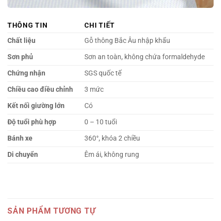
THÔNG TIN
CHI TIẾT
Chất liệu
Gỗ thông Bắc Âu nhập khẩu
Sơn phủ
Sơn an toàn, không chứa formaldehyde
Chứng nhận
SGS quốc tế
Chiều cao điều chỉnh
3 mức
Kết nối giường lớn
Có
Độ tuổi phù hợp
0 – 10 tuổi
Bánh xe
360°, khóa 2 chiều
Di chuyển
Êm ái, không rung
SẢN PHẨM TƯƠNG TỰ