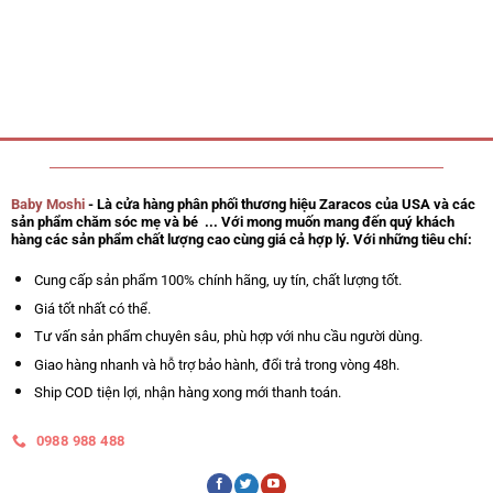
Baby Moshi
- Là cửa hàng phân phối thương hiệu Zaracos của USA và các
sản phẩm chăm sóc mẹ và bé ... Với mong muốn mang đến quý khách
hàng các sản phẩm chất lượng cao cùng giá cả hợp lý. Với những tiêu chí:
Cung cấp sản phẩm 100% chính hãng, uy tín, chất lượng tốt.
Giá tốt nhất có thể.
Tư vấn sản phẩm chuyên sâu, phù hợp với nhu cầu người dùng.
Giao hàng nhanh và hỗ trợ bảo hành, đổi trả trong vòng 48h.
Ship COD tiện lợi, nhận hàng xong mới thanh toán.
0988 988 488