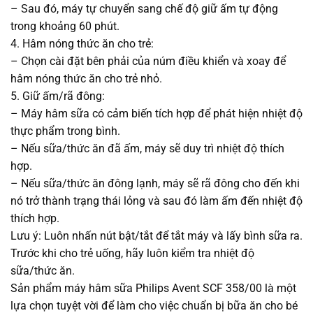
– Sau đó, máy tự chuyển sang chế độ giữ ấm tự động
trong khoảng 60 phút.
4. Hâm nóng thức ăn cho trẻ:
– Chọn cài đặt bên phải của núm điều khiển và xoay để
hâm nóng thức ăn cho trẻ nhỏ.
5. Giữ ấm/rã đông:
– Máy hâm sữa có cảm biến tích hợp để phát hiện nhiệt độ
thực phẩm trong bình.
– Nếu sữa/thức ăn đã ấm, máy sẽ duy trì nhiệt độ thích
hợp.
– Nếu sữa/thức ăn đông lạnh, máy sẽ rã đông cho đến khi
nó trở thành trạng thái lỏng và sau đó làm ấm đến nhiệt độ
thích hợp.
Lưu ý: Luôn nhấn nút bật/tắt để tắt máy và lấy bình sữa ra.
Trước khi cho trẻ uống, hãy luôn kiểm tra nhiệt độ
sữa/thức ăn.
Sản phẩm máy hâm sữa Philips Avent SCF 358/00 là một
lựa chọn tuyệt vời để làm cho việc chuẩn bị bữa ăn cho bé