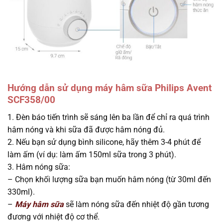
Hướng dẫn sử dụng máy hâm sữa Philips Avent
SCF358/00
1. Đèn báo tiến trình sẽ sáng lên ba lần để chỉ ra quá trình
hâm nóng và khi sữa đã được hâm nóng đủ.
2. Nếu bạn sử dụng bình silicone, hãy thêm 3-4 phút để
làm ấm (ví dụ: làm ấm 150ml sữa trong 3 phút).
3. Hâm nóng sữa:
– Chọn khối lượng sữa bạn muốn hâm nóng (từ 30ml đến
330ml).
–
Máy hâm sữa
sẽ làm nóng sữa đến nhiệt độ gần tương
đương với nhiệt độ cơ thể.