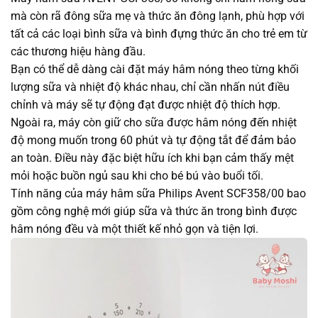
mà còn rã đông sữa mẹ và thức ăn đông lạnh, phù hợp với
tất cả các loại bình sữa và bình đựng thức ăn cho trẻ em từ
các thương hiệu hàng đầu.
Bạn có thể dễ dàng cài đặt máy hâm nóng theo từng khối
lượng sữa và nhiệt độ khác nhau, chỉ cần nhấn nút điều
chỉnh và máy sẽ tự động đạt được nhiệt độ thích hợp.
Ngoài ra, máy còn giữ cho sữa được hâm nóng đến nhiệt
độ mong muốn trong 60 phút và tự động tắt để đảm bảo
an toàn. Điều này đặc biệt hữu ích khi bạn cảm thấy mệt
mỏi hoặc buồn ngủ sau khi cho bé bú vào buổi tối.
Tính năng của máy hâm sữa Philips Avent SCF358/00 bao
gồm công nghệ mới giúp sữa và thức ăn trong bình được
hâm nóng đều và một thiết kế nhỏ gọn và tiện lợi.