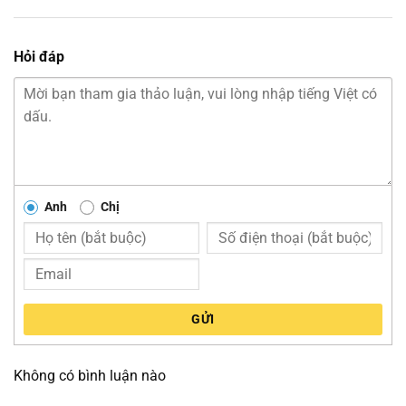
Hỏi đáp
Anh
Chị
GỬI
Không có bình luận nào