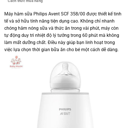
Cách thức mua hàng
Máy hâm sữa Philips Avent SCF 358/00 được thiết kế tinh
tế và sở hữu tính năng tiện dụng cao. Không chỉ nhanh
chóng hâm nóng sữa và thức ăn trong vài phút, máy còn
tự động duy trì nhiệt độ lý tưởng trong 60 phút mà không
làm mất dưỡng chất. Điều này giúp bạn linh hoạt trong
việc lựa chọn thời gian bữa ăn cho bé một cách dễ dàng.