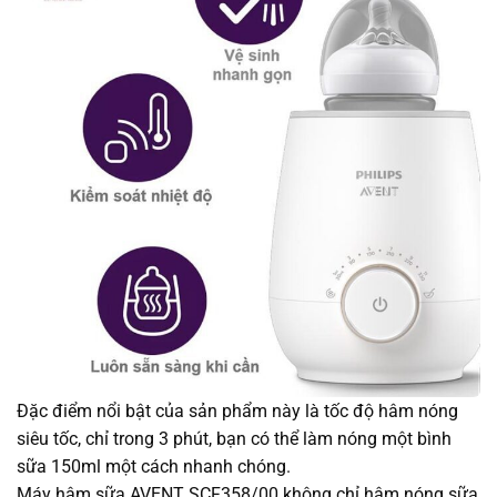
Đặc điểm nổi bật của sản phẩm này là tốc độ hâm nóng
siêu tốc, chỉ trong 3 phút, bạn có thể làm nóng một bình
sữa 150ml một cách nhanh chóng.
Máy hâm sữa AVENT SCF358/00 không chỉ hâm nóng sữa