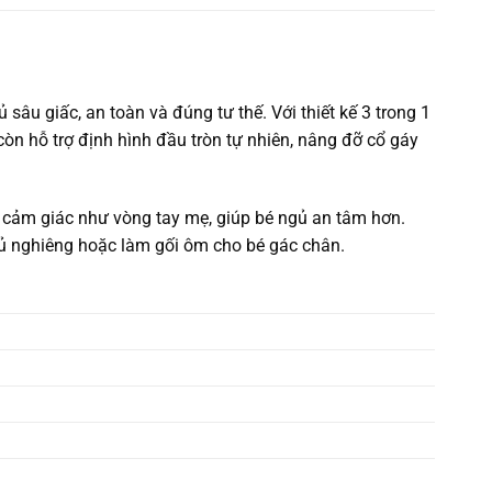
sâu giấc, an toàn và đúng tư thế. Với thiết kế 3 trong 1
òn hỗ trợ định hình đầu tròn tự nhiên, nâng đỡ cổ gáy
cảm giác như vòng tay mẹ, giúp bé ngủ an tâm hơn.
ngủ nghiêng hoặc làm gối ôm cho bé gác chân.