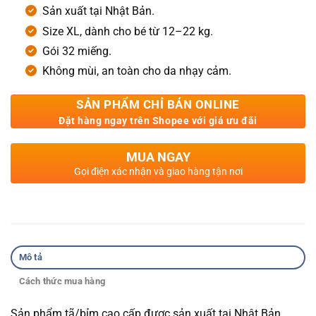
Sản xuất tại Nhật Bản.
Size XL, dành cho bé từ 12–22 kg.
Gói 32 miếng.
Không mùi, an toàn cho da nhạy cảm.
SẢN PHẨM CHỈ BÁN ONLINE
Đặt hàng ngay trên Shopee với giá ưu đãi
MUA NGAY
Gọi điện xác nhận và giao hàng tận nơi
Mô tả
Cách thức mua hàng
Sản phẩm tã/bỉm cao cấp được sản xuất tại Nhật Bản,