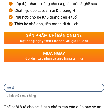
Lắp đặt nhanh, dùng cho cả ghế trước & ghế sau.
Chất liệu cao cấp, êm ái & thoáng khí.
Phù hợp cho bé từ 6 tháng đến 4 tuổi.
Thiết kế nhỏ gọn, tiện mang đi du lịch.
SẢN PHẨM CHỈ BÁN ONLINE
Đặt hàng ngay trên Shopee với giá ưu đãi
MUA NGAY
Gọi điện xác nhận và giao hàng tận nơi
Mô tả
Cách thức mua hàng
Ghế ngồi ô tô cho bé là sản phẩm cao cấp giúp bảo vệ an