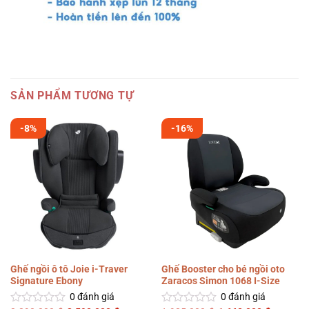
SẢN PHẨM TƯƠNG TỰ
-8%
-16%
Ghế ngồi ô tô Joie i-Traver
Ghế Booster cho bé ngồi oto
Signature Ebony
Zaracos Simon 1068 I-Size
0
đánh giá
0
đánh giá