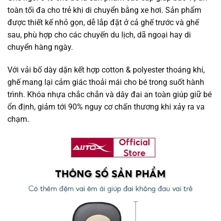
toàn tối đa cho trẻ khi di chuyển bằng xe hơi. Sản phẩm
được thiết kế nhỏ gọn, dễ lắp đặt ở cả ghế trước và ghế
sau, phù hợp cho các chuyến du lịch, dã ngoại hay di
chuyển hàng ngày.
Với vải bố dày dặn kết hợp cotton & polyester thoáng khí,
ghế mang lại cảm giác thoải mái cho bé trong suốt hành
trình. Khóa nhựa chắc chắn và dây đai an toàn giúp giữ bé
ổn định, giảm tới 90% nguy cơ chấn thương khi xảy ra va
chạm.