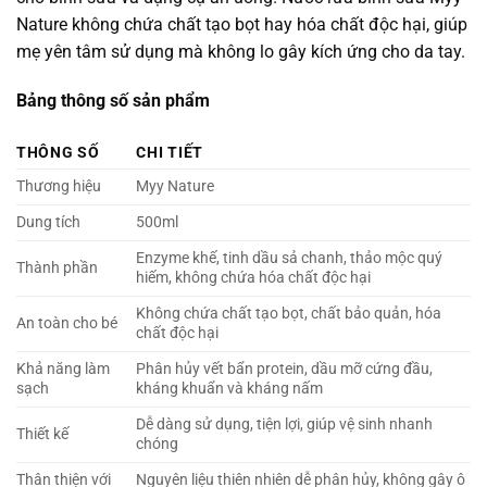
Nature không chứa chất tạo bọt hay hóa chất độc hại, giúp
mẹ yên tâm sử dụng mà không lo gây kích ứng cho da tay.
Bảng thông số sản phẩm
THÔNG SỐ
CHI TIẾT
Thương hiệu
Myy Nature
Dung tích
500ml
Enzyme khế, tinh dầu sả chanh, thảo mộc quý
Thành phần
hiếm, không chứa hóa chất độc hại
Không chứa chất tạo bọt, chất bảo quản, hóa
An toàn cho bé
chất độc hại
Khả năng làm
Phân hủy vết bẩn protein, dầu mỡ cứng đầu,
sạch
kháng khuẩn và kháng nấm
Dễ dàng sử dụng, tiện lợi, giúp vệ sinh nhanh
Thiết kế
chóng
Thân thiện với
Nguyên liệu thiên nhiên dễ phân hủy, không gây ô