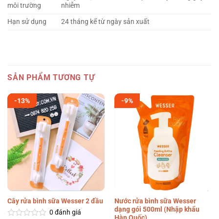
môi trường
nhiễm
Hạn sử dụng
24 tháng kể từ ngày sản xuất
SẢN PHẨM TƯƠNG TỰ
-13%
-9%
Nước rửa bình sữa Wesser
Cây rửa bình sữa Wesser 2 đầu
dạng gói 500ml (Nhập khẩu
0
đánh giá
Hàn Quốc)