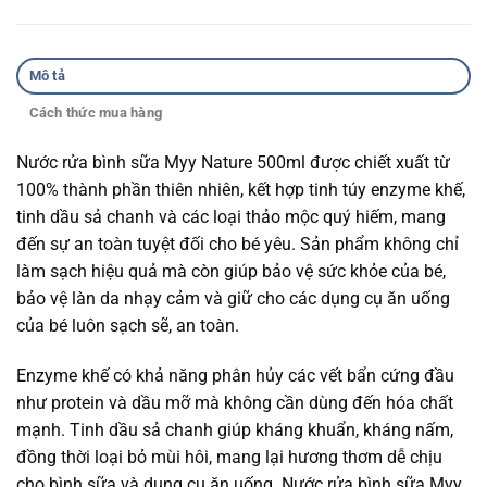
Mô tả
Cách thức mua hàng
Nước rửa bình sữa Myy Nature 500ml được chiết xuất từ
100% thành phần thiên nhiên, kết hợp tinh túy enzyme khế,
tinh dầu sả chanh và các loại thảo mộc quý hiếm, mang
đến sự an toàn tuyệt đối cho bé yêu. Sản phẩm không chỉ
làm sạch hiệu quả mà còn giúp bảo vệ sức khỏe của bé,
bảo vệ làn da nhạy cảm và giữ cho các dụng cụ ăn uống
của bé luôn sạch sẽ, an toàn.
Enzyme khế có khả năng phân hủy các vết bẩn cứng đầu
như protein và dầu mỡ mà không cần dùng đến hóa chất
mạnh. Tinh dầu sả chanh giúp kháng khuẩn, kháng nấm,
đồng thời loại bỏ mùi hôi, mang lại hương thơm dễ chịu
cho bình sữa và dụng cụ ăn uống. Nước rửa bình sữa Myy