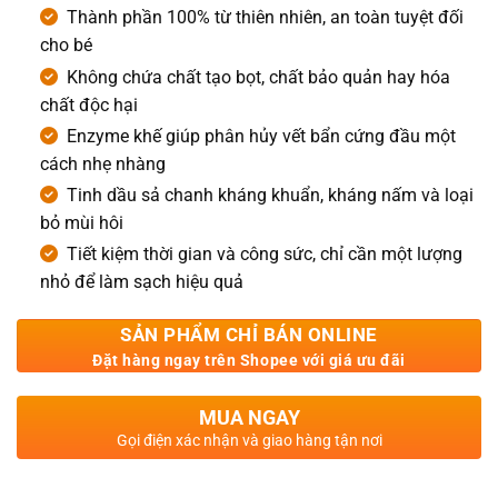
Thành phần 100% từ thiên nhiên, an toàn tuyệt đối
cho bé
Không chứa chất tạo bọt, chất bảo quản hay hóa
chất độc hại
Enzyme khế giúp phân hủy vết bẩn cứng đầu một
cách nhẹ nhàng
Tinh dầu sả chanh kháng khuẩn, kháng nấm và loại
bỏ mùi hôi
Tiết kiệm thời gian và công sức, chỉ cần một lượng
nhỏ để làm sạch hiệu quả
SẢN PHẨM CHỈ BÁN ONLINE
Đặt hàng ngay trên Shopee với giá ưu đãi
MUA NGAY
Gọi điện xác nhận và giao hàng tận nơi