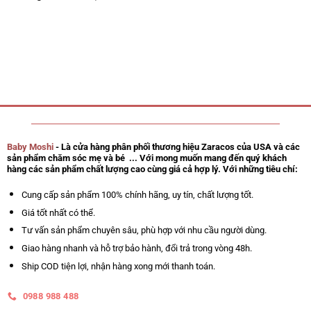
Baby Moshi
- Là cửa hàng phân phối thương hiệu Zaracos của USA và các
sản phẩm chăm sóc mẹ và bé ... Với mong muốn mang đến quý khách
hàng các sản phẩm chất lượng cao cùng giá cả hợp lý. Với những tiêu chí:
Cung cấp sản phẩm 100% chính hãng, uy tín, chất lượng tốt.
Giá tốt nhất có thể.
Tư vấn sản phẩm chuyên sâu, phù hợp với nhu cầu người dùng.
Giao hàng nhanh và hỗ trợ bảo hành, đổi trả trong vòng 48h.
Ship COD tiện lợi, nhận hàng xong mới thanh toán.
0988 988 488