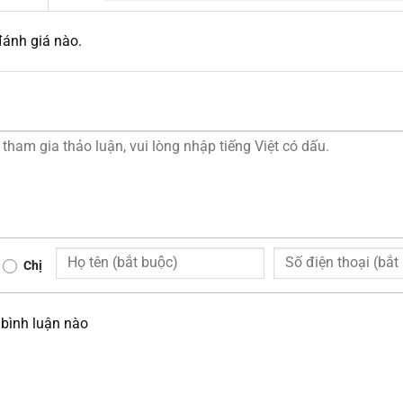
ánh giá nào.
Chị
bình luận nào