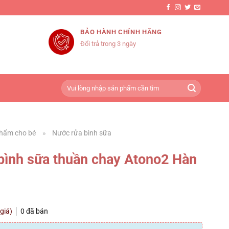
BẢO HÀNH CHÍNH HÃNG
Đổi trả trong 3 ngày
Tìm
kiếm:
hẩm cho bé
»
Nước rửa bình sữa
bình sữa thuần chay Atono2 Hàn
 giá)
0
đã bán