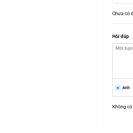
Chưa có đ
Hỏi đáp
Anh
Không có 