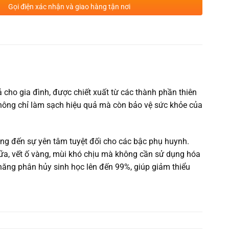
Gọi điện xác nhận và giao hàng tận nơi
 cho gia đình, được chiết xuất từ các thành phần thiên
hông chỉ làm sạch hiệu quả mà còn bảo vệ sức khỏe của
g đến sự yên tâm tuyệt đối cho các bậc phụ huynh.
a, vết ố vàng, mùi khó chịu mà không cần sử dụng hóa
năng phân hủy sinh học lên đến 99%, giúp giảm thiểu