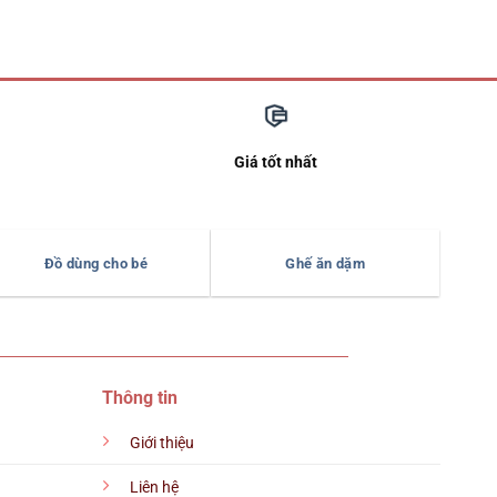
Giá tốt nhất
Đồ dùng cho bé
Ghế ăn dặm
Thông tin
Giới thiệu
Liên hệ