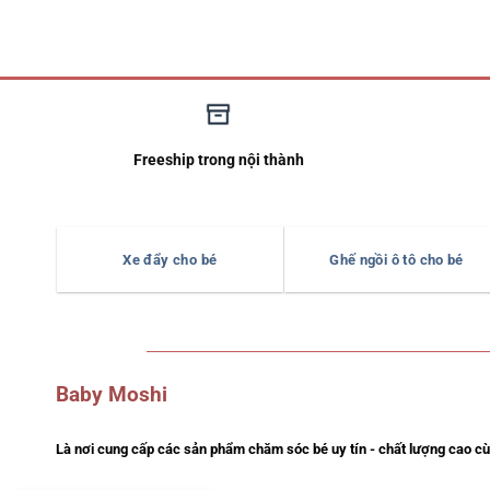
Freeship trong nội thành
Xe đẩy cho bé
Ghế ngồi ô tô cho bé
Baby Moshi
Là nơi cung cấp các sản phẩm chăm sóc bé uy tín - chất lượng cao cùn