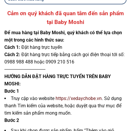
Cảm ơn quý khách đã quan tâm đến sản phẩm
tại Baby Moshi
Để mua hàng tại Baby Moshi, quý khách có thể lựa chọn
một trong các hình thức sau:
Cách 1:
Đặt hàng trực tuyến
Cách 2:
Đặt hàng trực tiếp bằng cách gọi điện thoại tới số:
0988 988 488 hoặc 0909 210 516
-----------------------------------
HƯỚNG DẪN ĐẶT HÀNG TRỰC TUYẾN TRÊN BABY
MOSHI:
Bước 1
Truy cập vào website
https://xedaychobe.vn
. Sử dụng
thanh Tìm kiếm của website, hoặc duyệt qua thư mục để
tìm kiếm sản phẩm mong muốn.
Bước 2
Sau khi chọn được sản phẩm, bấm "Thêm vào giỏ