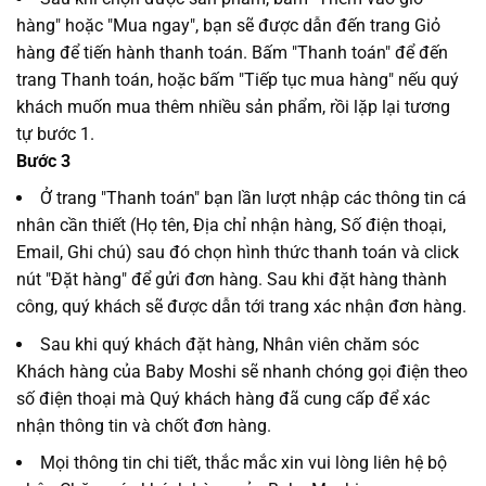
hàng" hoặc "Mua ngay", bạn sẽ được dẫn đến trang Giỏ
hàng để tiến hành thanh toán. Bấm "Thanh toán" để đến
trang Thanh toán, hoặc bấm "Tiếp tục mua hàng" nếu quý
khách muốn mua thêm nhiều sản phẩm, rồi lặp lại tương
tự bước 1.
Bước 3
Ở trang "Thanh toán" bạn lần lượt nhập các thông tin cá
nhân cần thiết (Họ tên, Địa chỉ nhận hàng, Số điện thoại,
Email, Ghi chú) sau đó chọn hình thức thanh toán và click
nút "Đặt hàng" để gửi đơn hàng. Sau khi đặt hàng thành
công, quý khách sẽ được dẫn tới trang xác nhận đơn hàng.
Sau khi quý khách đặt hàng, Nhân viên chăm sóc
Khách hàng của Baby Moshi sẽ nhanh chóng gọi điện theo
số điện thoại mà Quý khách hàng đã cung cấp để xác
nhận thông tin và chốt đơn hàng.
Mọi thông tin chi tiết, thắc mắc xin vui lòng liên hệ bộ