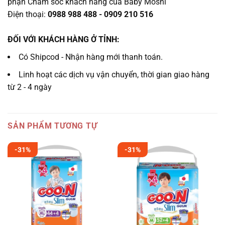
phận Chăm sóc khách hàng của Baby Moshi
Điện thoại:
0988 988 488 - 0909 210 516
ĐỐI VỚI KHÁCH HÀNG Ở TỈNH:
Có Shipcod - Nhận hàng mới thanh toán.
Linh hoạt các dịch vụ vận chuyển, thời gian giao hàng
từ 2 - 4 ngày
SẢN PHẨM TƯƠNG TỰ
-31%
-31%