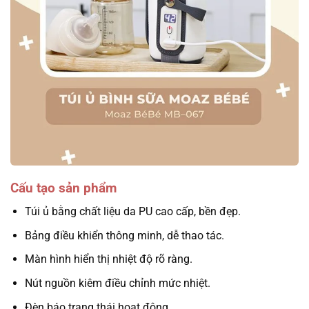
Cấu tạo sản phẩm
Túi ủ bằng chất liệu da PU cao cấp, bền đẹp.
Bảng điều khiển thông minh, dễ thao tác.
Màn hình hiển thị nhiệt độ rõ ràng.
Nút nguồn kiêm điều chỉnh mức nhiệt.
Đèn báo trạng thái hoạt động.