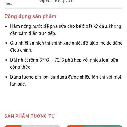
Cáp sạc USB QC 3.0
theo
Công dụng sản phẩm
Hâm nóng nước để pha sữa cho bé ở bất kỳ đâu, không
cần cắm điện trực tiếp.
Giữ nhiệt và hiển thị chính xác nhiệt độ giúp mẹ dễ dàng
điều chỉnh.
Dải nhiệt rộng 37°C – 72°C phù hợp với nhiều loại sữa
công thức.
Dung lượng pin lớn, sử dụng được nhiều lần chỉ với một
lần sạc.
SẢN PHẨM TƯƠNG TỰ