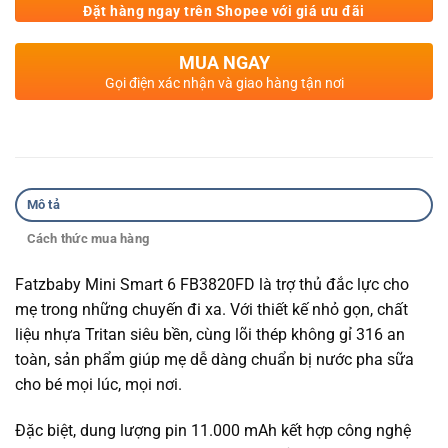
Đặt hàng ngay trên Shopee với giá ưu đãi
MUA NGAY
Gọi điện xác nhận và giao hàng tận nơi
Mô tả
Cách thức mua hàng
Fatzbaby Mini Smart 6 FB3820FD là trợ thủ đắc lực cho
mẹ trong những chuyến đi xa. Với thiết kế nhỏ gọn, chất
liệu nhựa Tritan siêu bền, cùng lõi thép không gỉ 316 an
toàn, sản phẩm giúp mẹ dễ dàng chuẩn bị nước pha sữa
cho bé mọi lúc, mọi nơi.
Đặc biệt, dung lượng pin 11.000 mAh kết hợp công nghệ