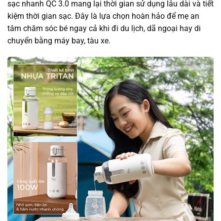
sạc nhanh QC 3.0 mang lại thời gian sử dụng lâu dài và tiết
kiệm thời gian sạc. Đây là lựa chọn hoàn hảo để mẹ an
tâm chăm sóc bé ngay cả khi đi du lịch, dã ngoại hay di
chuyển bằng máy bay, tàu xe.