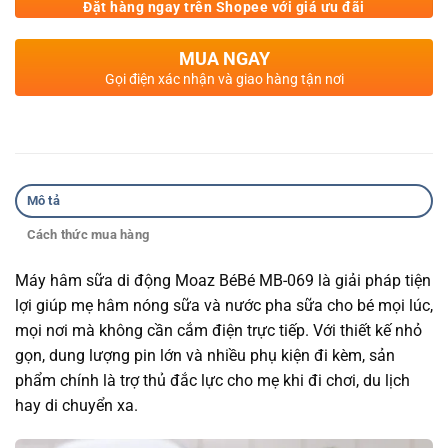
Đặt hàng ngay trên Shopee với giá ưu đãi
MUA NGAY
Gọi điện xác nhận và giao hàng tận nơi
Mô tả
Cách thức mua hàng
Máy hâm sữa di động Moaz BéBé MB-069 là giải pháp tiện
lợi giúp mẹ hâm nóng sữa và nước pha sữa cho bé mọi lúc,
mọi nơi mà không cần cắm điện trực tiếp. Với thiết kế nhỏ
gọn, dung lượng pin lớn và nhiều phụ kiện đi kèm, sản
phẩm chính là trợ thủ đắc lực cho mẹ khi đi chơi, du lịch
hay di chuyển xa.