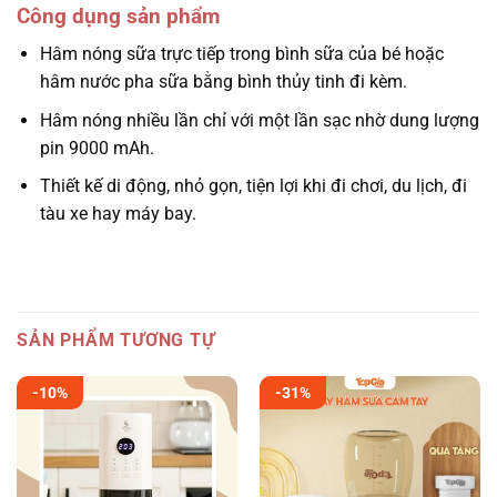
Công dụng sản phẩm
Hâm nóng sữa trực tiếp trong bình sữa của bé hoặc
hâm nước pha sữa bằng bình thủy tinh đi kèm.
Hâm nóng nhiều lần chỉ với một lần sạc nhờ dung lượng
pin 9000 mAh.
Thiết kế di động, nhỏ gọn, tiện lợi khi đi chơi, du lịch, đi
tàu xe hay máy bay.
SẢN PHẨM TƯƠNG TỰ
-10%
-31%