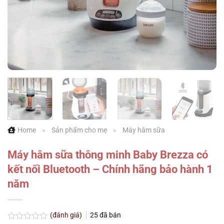
Home
»
Sản phẩm cho mẹ
»
Máy hâm sữa
Máy hâm sữa thông minh Baby Brezza có
kết nối Bluetooth – Chính hãng bảo hành 1
năm
(đánh giá)
25
đã bán