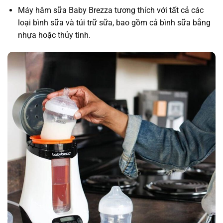
Máy hâm sữa Baby Brezza tương thích với tất cả các
loại bình sữa và túi trữ sữa, bao gồm cả bình sữa bằng
nhựa hoặc thủy tinh.