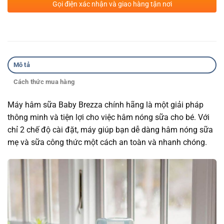
Gọi điện xác nhận và giao hàng tận nơi
Mô tả
Cách thức mua hàng
Máy hâm sữa Baby Brezza chính hãng là một giải pháp
thông minh và tiện lợi cho việc hâm nóng sữa cho bé. Với
chỉ 2 chế độ cài đặt, máy giúp bạn dễ dàng hâm nóng sữa
mẹ và sữa công thức một cách an toàn và nhanh chóng.