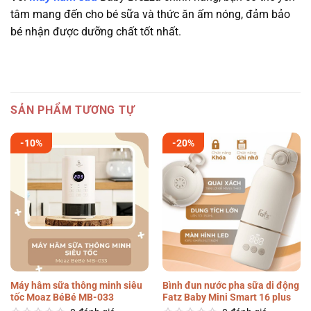
tâm mang đến cho bé sữa và thức ăn ấm nóng, đảm bảo
bé nhận được dưỡng chất tốt nhất.
SẢN PHẨM TƯƠNG TỰ
-10%
-20%
Máy hâm sữa thông minh siêu
Bình đun nước pha sữa di động
tốc Moaz BéBé MB-033
Fatz Baby Mini Smart 16 plus