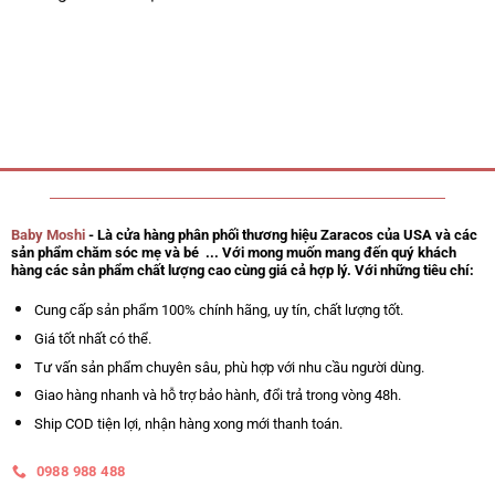
Baby Moshi
- Là cửa hàng phân phối thương hiệu Zaracos của USA và các
sản phẩm chăm sóc mẹ và bé ... Với mong muốn mang đến quý khách
hàng các sản phẩm chất lượng cao cùng giá cả hợp lý. Với những tiêu chí:
Cung cấp sản phẩm 100% chính hãng, uy tín, chất lượng tốt.
Giá tốt nhất có thể.
Tư vấn sản phẩm chuyên sâu, phù hợp với nhu cầu người dùng.
Giao hàng nhanh và hỗ trợ bảo hành, đổi trả trong vòng 48h.
Ship COD tiện lợi, nhận hàng xong mới thanh toán.
0988 988 488