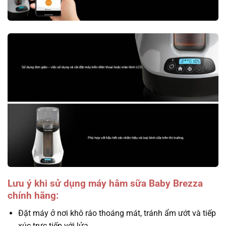
Lưu ý khi sử dụng máy hâm sữa Baby Brezza
chính hãng:
Đặt máy ở nơi khô ráo thoáng mát, tránh ẩm ướt và tiếp
xúc trực tiếp với lửa.