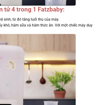
n tử 4 trong 1 Fatzbaby:
 sinh, từ đó tăng tuổi thọ của máy.
ấy khô, hâm sữa và hâm thức ăn. Với một chiếc máy duy