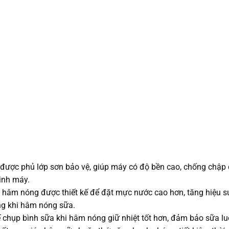
được phủ lớp sơn bảo vệ, giúp máy có độ bền cao, chống chập đ
inh máy.
hâm nóng được thiết kế để đặt mực nước cao hơn, tăng hiệu suấ
g khi hâm nóng sữa.
ế chụp bình sữa khi hâm nóng giữ nhiệt tốt hơn, đảm bảo sữa luô