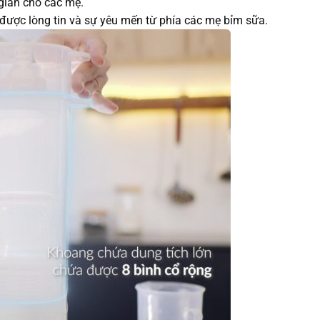
gian cho các mẹ.
ữ được lòng tin và sự yêu mến từ phía các mẹ bỉm sữa.