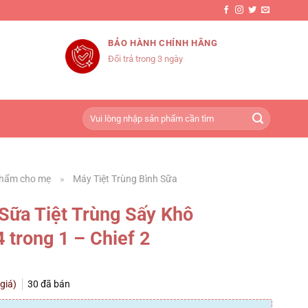
BẢO HÀNH CHÍNH HÃNG
Đổi trả trong 3 ngày
Tìm
kiếm:
phẩm cho mẹ
»
Máy Tiệt Trùng Bình Sữa
ữa Tiệt Trùng Sấy Khô
 trong 1 – Chief 2
 giá)
30
đã bán