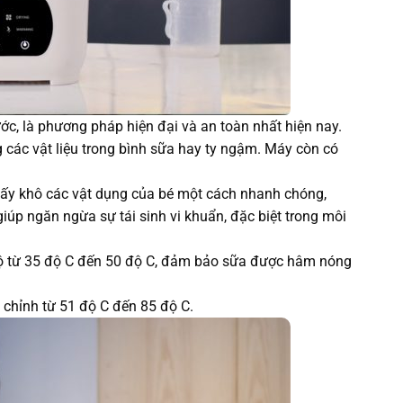
c, là phương pháp hiện đại và an toàn nhất hiện nay.
g các vật liệu trong bình sữa hay ty ngậm. Máy còn có
ấy khô các vật dụng của bé một cách nhanh chóng,
iúp ngăn ngừa sự tái sinh vi khuẩn, đặc biệt trong môi
ộ từ 35 độ C đến 50 độ C, đảm bảo sữa được hâm nóng
chỉnh từ 51 độ C đến 85 độ C.