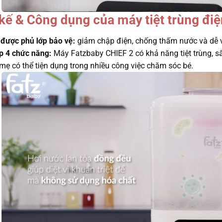
 kế & Công dụng của máy tiệt trùng điệ
được phủ lớp bảo vệ:
giảm chập điện, chống thấm nước và dễ vệ
p 4 chức năng:
Máy Fatzbaby CHIEF 2 có khả năng tiệt trùng, s
 mẹ có thể tiện dụng trong nhiều công việc chăm sóc bé.