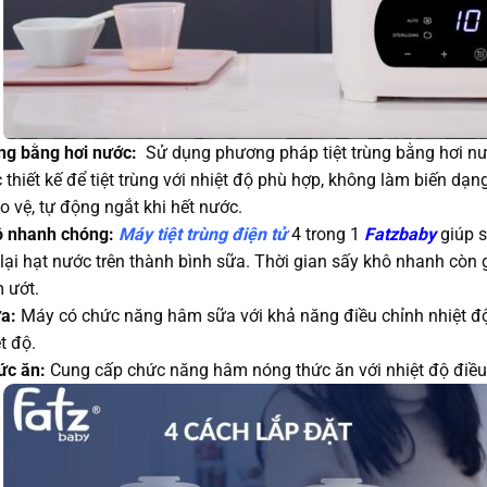
ùng bằng hơi nước:
Sử dụng phương pháp tiệt trùng bằng hơi nướ
thiết kế để tiệt trùng với nhiệt độ phù hợp, không làm biến dạn
o vệ, tự động ngắt khi hết nước.
ô nhanh chóng:
Máy tiệt trùng điện tử
4 trong 1
Fatzbaby
giúp s
lại hạt nước trên thành bình sữa. Thời gian sấy khô nhanh còn g
 ướt.
a:
Máy có chức năng hâm sữa với khả năng điều chỉnh nhiệt đ
t độ.
ức ăn:
Cung cấp chức năng hâm nóng thức ăn với nhiệt độ điều 