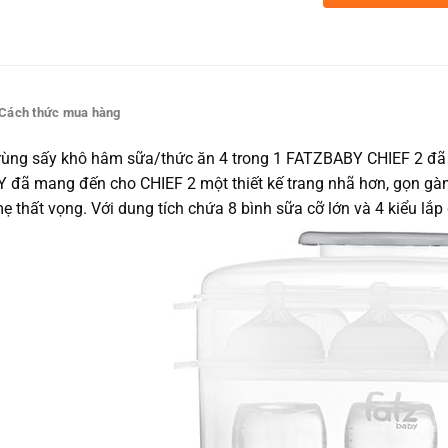
Cách thức mua hàng
trùng sấy khô hâm sữa/thức ăn 4 trong 1 FATZBABY CHIEF 2 đã đ
đã mang đến cho CHIEF 2 một thiết kế trang nhã hơn, gọn gàng
ẹ thất vọng. Với dung tích chứa 8 bình sữa cỡ lớn và 4 kiểu lắp 