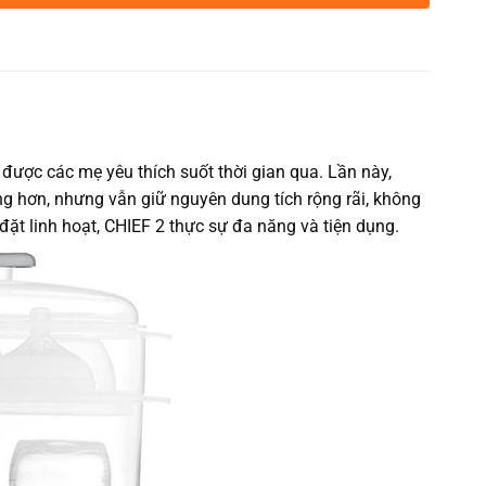
ược các mẹ yêu thích suốt thời gian qua. Lần này,
 hơn, nhưng vẫn giữ nguyên dung tích rộng rãi, không
đặt linh hoạt, CHIEF 2 thực sự đa năng và tiện dụng.