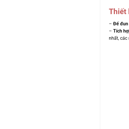
Thiết
–
Đế đun 
–
Tích hợ
nhất, các