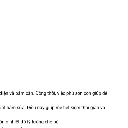
iện và bám cặn. Đồng thời, việc phủ sơn còn giúp dễ
t hâm sữa. Điều này giúp mẹ tiết kiệm thời gian và
n ở nhiệt độ lý tưởng cho bé.