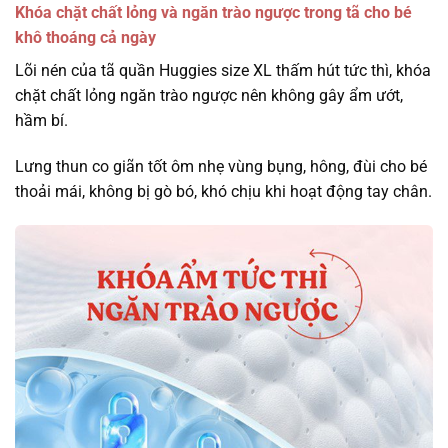
Khóa chặt chất lỏng và ngăn trào ngược trong tã cho bé
khô thoáng cả ngày
Lõi nén của tã quần Huggies size XL thấm hút tức thì, khóa
chặt chất lỏng ngăn trào ngược nên không gây ẩm ướt,
hầm bí.
Lưng thun co giãn tốt ôm nhẹ vùng bụng, hông, đùi cho bé
thoải mái, không bị gò bó, khó chịu khi hoạt động tay chân.