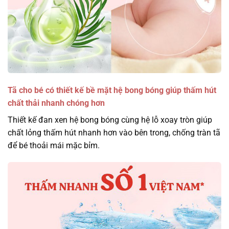
Tã cho bé có thiết kế bề mặt hệ bong bóng giúp thấm hút
chất thải nhanh chóng hơn
Thiết kế đan xen hệ bong bóng cùng hệ lỗ xoay tròn giúp
chất lỏng thấm hút nhanh hơn vào bên trong, chống tràn tã
để bé thoải mái mặc bỉm.