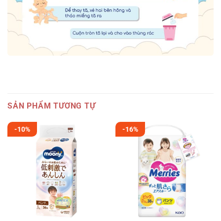
SẢN PHẨM TƯƠNG TỰ
-10%
-16%