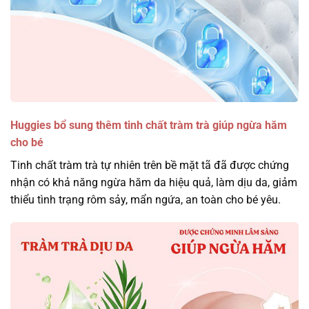
Huggies bổ sung thêm tinh chất tràm trà giúp ngừa hăm
cho bé
Tinh chất tràm trà tự nhiên trên bề mặt tã đã được chứng
nhận có khả năng ngừa hăm da hiệu quả, làm dịu da, giảm
thiểu tình trạng rôm sảy, mẩn ngứa, an toàn cho bé yêu.