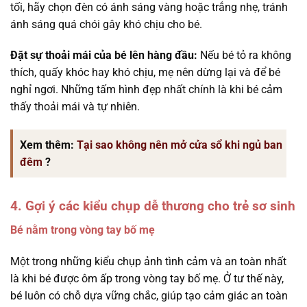
tối, hãy chọn đèn có ánh sáng vàng hoặc trắng nhẹ, tránh
ánh sáng quá chói gây khó chịu cho bé.
Đặt sự thoải mái của bé lên hàng đầu:
Nếu bé tỏ ra không
thích, quấy khóc hay khó chịu, mẹ nên dừng lại và để bé
nghỉ ngơi. Những tấm hình đẹp nhất chính là khi bé cảm
thấy thoải mái và tự nhiên.
Xem thêm:
Tại sao không nên mở cửa sổ khi ngủ ban
đêm
?
4. Gợi ý các kiểu chụp dễ thương cho trẻ sơ sinh
Bé nằm trong vòng tay bố mẹ
Một trong những kiểu chụp ảnh tình cảm và an toàn nhất
là khi bé được ôm ấp trong vòng tay bố mẹ. Ở tư thế này,
bé luôn có chỗ dựa vững chắc, giúp tạo cảm giác an toàn