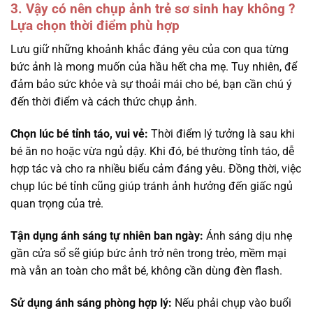
3. Vậy có nên chụp ảnh trẻ sơ sinh hay không ?
Lựa chọn thời điểm phù hợp
Lưu giữ những khoảnh khắc đáng yêu của con qua từng
bức ảnh là mong muốn của hầu hết cha mẹ. Tuy nhiên, để
đảm bảo sức khỏe và sự thoải mái cho bé, bạn cần chú ý
đến thời điểm và cách thức chụp ảnh.
Chọn lúc bé tỉnh táo, vui vẻ:
Thời điểm lý tưởng là sau khi
bé ăn no hoặc vừa ngủ dậy. Khi đó, bé thường tỉnh táo, dễ
hợp tác và cho ra nhiều biểu cảm đáng yêu. Đồng thời, việc
chụp lúc bé tỉnh cũng giúp tránh ảnh hưởng đến giấc ngủ
quan trọng của trẻ.
Tận dụng ánh sáng tự nhiên ban ngày:
Ánh sáng dịu nhẹ
gần cửa sổ sẽ giúp bức ảnh trở nên trong trẻo, mềm mại
mà vẫn an toàn cho mắt bé, không cần dùng đèn flash.
Sử dụng ánh sáng phòng hợp lý:
Nếu phải chụp vào buổi