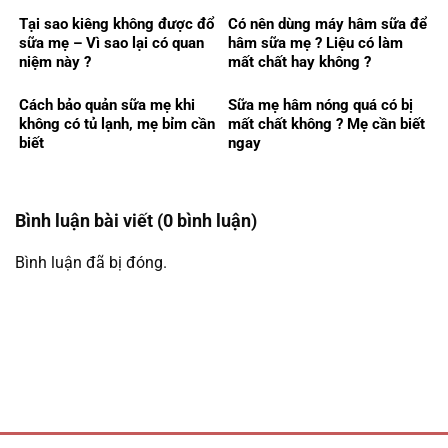
Tại sao kiêng không được đổ
Có nên dùng máy hâm sữa để
sữa mẹ – Vì sao lại có quan
hâm sữa mẹ ? Liệu có làm
niệm này ?
mất chất hay không ?
Cách bảo quản sữa mẹ khi
Sữa mẹ hâm nóng quá có bị
không có tủ lạnh, mẹ bỉm cần
mất chất không ? Mẹ cần biết
biết
ngay
Bình luận bài viết (0 bình luận)
Bình luận đã bị đóng.