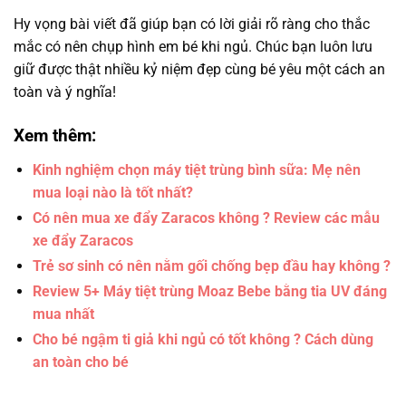
Hy vọng bài viết đã giúp bạn có lời giải rõ ràng cho thắc
mắc có nên chụp hình em bé khi ngủ. Chúc bạn luôn lưu
giữ được thật nhiều kỷ niệm đẹp cùng bé yêu một cách an
toàn và ý nghĩa!
Xem thêm:
Kinh nghiệm chọn máy tiệt trùng bình sữa: Mẹ nên
mua loại nào là tốt nhất?
Có nên mua xe đẩy Zaracos không ? Review các mẫu
xe đẩy Zaracos
Trẻ sơ sinh có nên nằm gối chống bẹp đầu hay không ?
Review 5+ Máy tiệt trùng Moaz Bebe bằng tia UV đáng
mua nhất
Cho bé ngậm ti giả khi ngủ có tốt không ? Cách dùng
an toàn cho bé