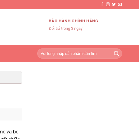
BẢO HÀNH CHÍNH HÃNG
Đổi trả trong 3 ngày
Tìm
kiếm:
 mẹ và bé