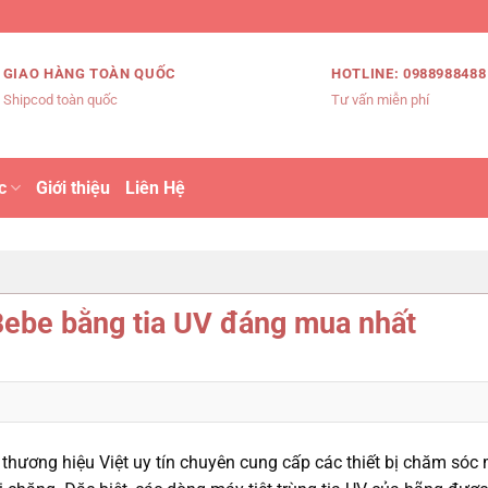
GIAO HÀNG TOÀN QUỐC
HOTLINE: 0988988488
Shipcod toàn quốc
Tư vấn miễn phí
c
Giới thiệu
Liên Hệ
Bebe bằng tia UV đáng mua nhất
 thương hiệu Việt uy tín chuyên cung cấp các thiết bị chăm sóc