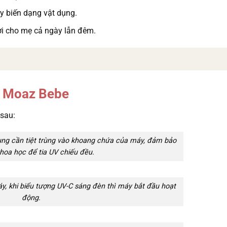
y biến dạng vật dụng.
lợi cho mẹ cả ngày lẫn đêm.
v Moaz Bebe
sau:
dụng cần tiệt trùng vào khoang chứa của máy, đảm bảo
hoa học để tia UV chiếu đều.
y, khi biểu tượng UV-C sáng đèn thì máy bắt đầu hoạt
động.