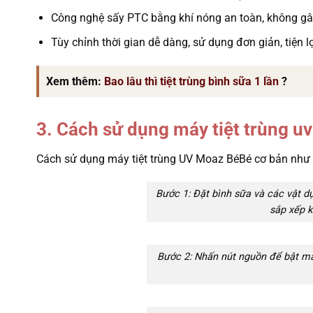
Công nghệ sấy PTC bằng khí nóng an toàn, không gâ
Tùy chỉnh thời gian dễ dàng, sử dụng đơn giản, tiện 
Xem thêm:
Bao lâu thì tiệt trùng bình sữa 1 lần
?
3. Cách sử dụng máy tiệt trùng u
Cách sử dụng máy tiệt trùng UV Moaz BéBé cơ bản như 
Bước 1: Đặt bình sữa và các vật 
sắp xếp k
Bước 2: Nhấn nút nguồn để bật má