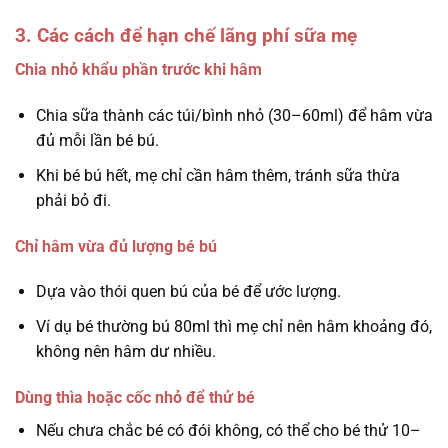
3. Các cách để hạn chế lãng phí sữa mẹ
Chia nhỏ khẩu phần trước khi hâm
Chia sữa thành các túi/bình nhỏ (30–60ml) để hâm vừa
đủ mỗi lần bé bú.
Khi bé bú hết, mẹ chỉ cần hâm thêm, tránh sữa thừa
phải bỏ đi.
Chỉ hâm vừa đủ lượng bé bú
Dựa vào thói quen bú của bé để ước lượng.
Ví dụ bé thường bú 80ml thì mẹ chỉ nên hâm khoảng đó,
không nên hâm dư nhiều.
Dùng thìa hoặc cốc nhỏ để thử bé
Nếu chưa chắc bé có đói không, có thể cho bé thử 10–