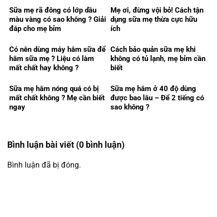
Sữa mẹ rã đông có lớp dầu
Mẹ ơi, đừng vội bỏ! Cách tận
màu vàng có sao không ? Giải
dụng sữa mẹ thừa cực hữu
đáp cho mẹ bỉm
ích
Có nên dùng máy hâm sữa để
Cách bảo quản sữa mẹ khi
hâm sữa mẹ ? Liệu có làm
không có tủ lạnh, mẹ bỉm cần
mất chất hay không ?
biết
Sữa mẹ hâm nóng quá có bị
Sữa mẹ hâm ở 40 độ dùng
mất chất không ? Mẹ cần biết
được bao lâu – Để 2 tiếng có
ngay
sao không ?
Bình luận bài viết (0 bình luận)
Bình luận đã bị đóng.