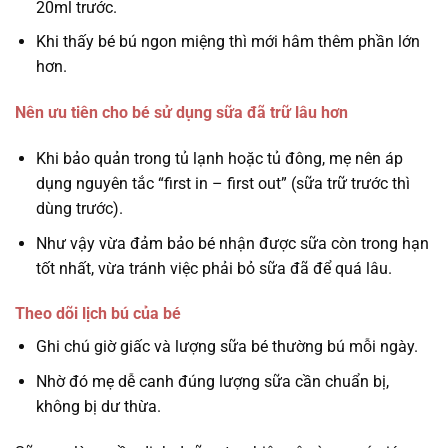
20ml trước.
Khi thấy bé bú ngon miệng thì mới hâm thêm phần lớn
hơn.
Nên ưu tiên cho bé sử dụng sữa đã trữ lâu hơn
Khi bảo quản trong tủ lạnh hoặc tủ đông, mẹ nên áp
dụng nguyên tắc “first in – first out” (sữa trữ trước thì
dùng trước).
Như vậy vừa đảm bảo bé nhận được sữa còn trong hạn
tốt nhất, vừa tránh việc phải bỏ sữa đã để quá lâu.
Theo dõi lịch bú của bé
Ghi chú giờ giấc và lượng sữa bé thường bú mỗi ngày.
Nhờ đó mẹ dễ canh đúng lượng sữa cần chuẩn bị,
không bị dư thừa.