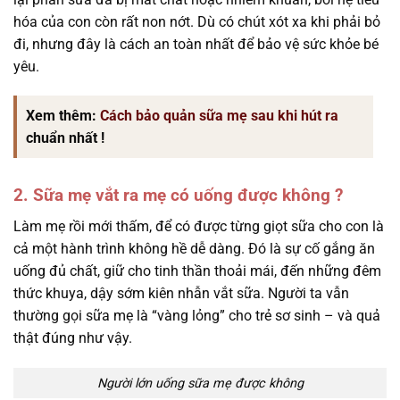
hóa của con còn rất non nớt. Dù có chút xót xa khi phải bỏ
đi, nhưng đây là cách an toàn nhất để bảo vệ sức khỏe bé
yêu.
Xem thêm:
Cách bảo quản sữa mẹ sau khi hút ra
chuẩn nhất !
2. Sữa mẹ vắt ra mẹ có uống được không ?
Làm mẹ rồi mới thấm, để có được từng giọt sữa cho con là
cả một hành trình không hề dễ dàng. Đó là sự cố gắng ăn
uống đủ chất, giữ cho tinh thần thoải mái, đến những đêm
thức khuya, dậy sớm kiên nhẫn vắt sữa. Người ta vẫn
thường gọi sữa mẹ là “vàng lỏng” cho trẻ sơ sinh – và quả
thật đúng như vậy.
Người lớn uống sữa mẹ được không