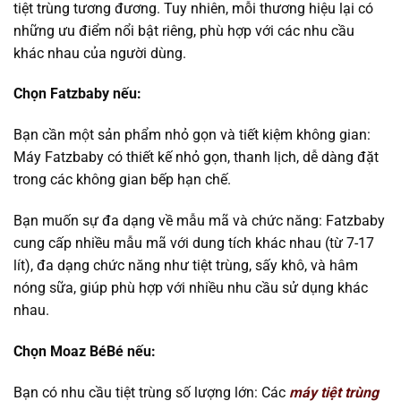
tiệt trùng tương đương. Tuy nhiên, mỗi thương hiệu lại có
những ưu điểm nổi bật riêng, phù hợp với các nhu cầu
khác nhau của người dùng.
Chọn Fatzbaby nếu:
Bạn cần một sản phẩm nhỏ gọn và tiết kiệm không gian:
Máy Fatzbaby có thiết kế nhỏ gọn, thanh lịch, dễ dàng đặt
trong các không gian bếp hạn chế.
Bạn muốn sự đa dạng về mẫu mã và chức năng: Fatzbaby
cung cấp nhiều mẫu mã với dung tích khác nhau (từ 7-17
lít), đa dạng chức năng như tiệt trùng, sấy khô, và hâm
nóng sữa, giúp phù hợp với nhiều nhu cầu sử dụng khác
nhau.
Chọn Moaz BéBé nếu:
Bạn có nhu cầu tiệt trùng số lượng lớn: Các
máy tiệt trùng