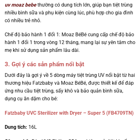
uv moaz bebe
thường có dung tích lớn, giúp bạn tiệt trùng
nhiều bình sữa và phụ kiện cùng lúc, phù hợp cho gia đình
có nhiều trẻ nhỏ.
Chế độ bảo hành 1 đổi 1: Moaz BéBé cung cấp chế độ bảo
hành 1 đổi 1 trong vòng 12 tháng, mang lại sự yên tâm cho
mẹ khi sử dụng sản phẩm lâu dài.
3. Gợi ý các sản phẩm nổi bật
Dưới đây là gợi ý về 5 dòng máy tiệt trùng UV nổi bật từ hai
thương hiệu Fatzbaby và Moaz BéBé, được thiết kế để đáp
ứng nhu cầu tiệt trùng, sấy khô và bảo quản bình sữa,
dụng cụ ăn dặm cho bé:
Fatzbaby UVC Sterilizer with Dryer – Super 5 (FB4709TN)
Dung tích:
16L