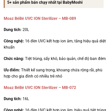
5+ sản phẩm bán chạy nhất tại BabyMoshi
Moaz BéBé UVC ION Sterilizer – MB-089
Dung tích:
20L
Công nghệ:
16 đèn UVC kết hợp ion âm, tăng hiệu quả diệt
khuẩn
Chức năng:
Tiệt trùng, sấy khô, bảo quản, chế độ ban đêm
Ưu điểm:
Thiết kế sang trọng, khoang chứa rộng rãi, phù
hợp cho gia đình có nhiều trẻ nhỏ
Moaz BéBé UVC ION Sterilizer – MB-072
Dung tích:
16L
Công nghệ:
16 đèn UVC kết hợp ion âm, hiệu quả tiệt trùng