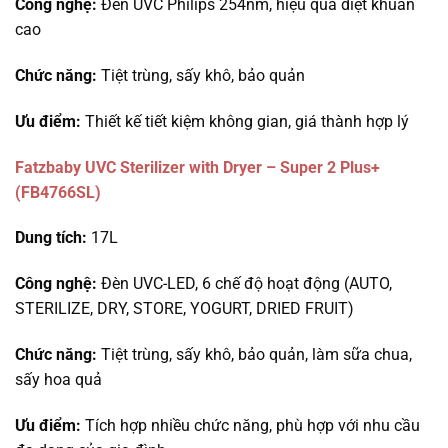
Công nghệ:
Đèn UVC Philips 254nm, hiệu quả diệt khuẩn
cao
Chức năng:
Tiệt trùng, sấy khô, bảo quản
Ưu điểm:
Thiết kế tiết kiệm không gian, giá thành hợp lý
Fatzbaby UVC Sterilizer with Dryer – Super 2 Plus+
(FB4766SL)
Dung tích:
17L
Công nghệ:
Đèn UVC-LED, 6 chế độ hoạt động (AUTO,
STERILIZE, DRY, STORE, YOGURT, DRIED FRUIT)
Chức năng:
Tiệt trùng, sấy khô, bảo quản, làm sữa chua,
sấy hoa quả
Ưu điểm:
Tích hợp nhiều chức năng, phù hợp với nhu cầu