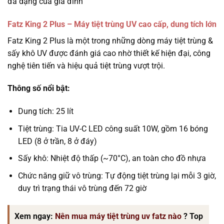
đa dạng của gia đình
Fatz King 2 Plus – Máy tiệt trùng UV cao cấp, dung tích lớn
Fatz King 2 Plus là một trong những dòng máy tiệt trùng &
sấy khô UV được đánh giá cao nhờ thiết kế hiện đại, công
nghệ tiên tiến và hiệu quả tiệt trùng vượt trội.
Thông số nổi bật:
Dung tích: 25 lít
Tiệt trùng: Tia UV-C LED công suất 10W, gồm 16 bóng
LED (8 ở trần, 8 ở đáy)
Sấy khô: Nhiệt độ thấp (~70°C), an toàn cho đồ nhựa
Chức năng giữ vô trùng: Tự động tiệt trùng lại mỗi 3 giờ,
duy trì trạng thái vô trùng đến 72 giờ
Xem ngay:
Nên mua máy tiệt trùng uv fatz nào
? Top