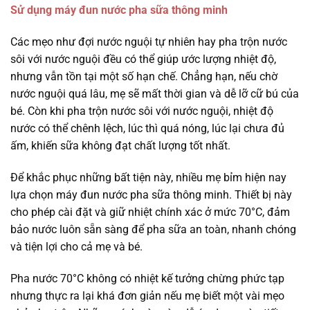
Sử dụng máy đun nước pha sữa thông minh
Các mẹo như đợi nước nguội tự nhiên hay pha trộn nước
sôi với nước nguội đều có thể giúp ước lượng nhiệt độ,
nhưng vẫn tồn tại một số hạn chế. Chẳng hạn, nếu chờ
nước nguội quá lâu, mẹ sẽ mất thời gian và dễ lỡ cữ bú của
bé. Còn khi pha trộn nước sôi với nước nguội, nhiệt độ
nước có thể chênh lệch, lúc thì quá nóng, lúc lại chưa đủ
ấm, khiến sữa không đạt chất lượng tốt nhất.
Để khắc phục những bất tiện này, nhiều mẹ bỉm hiện nay
lựa chọn máy đun nước pha sữa thông minh. Thiết bị này
cho phép cài đặt và giữ nhiệt chính xác ở mức 70°C, đảm
bảo nước luôn sẵn sàng để pha sữa an toàn, nhanh chóng
và tiện lợi cho cả mẹ và bé.
Pha nước 70°C không có nhiệt kế tưởng chừng phức tạp
nhưng thực ra lại khá đơn giản nếu mẹ biết một vài mẹo