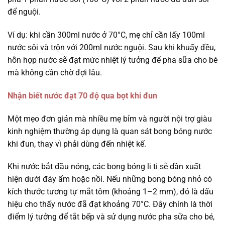
để nguội.
Ví dụ: khi cần 300ml nước ở 70°C, mẹ chỉ cần lấy 100ml
nước sôi và trộn với 200ml nước nguội. Sau khi khuấy đều,
hỗn hợp nước sẽ đạt mức nhiệt lý tưởng để pha sữa cho bé
mà không cần chờ đợi lâu.
Nhận biết nước đạt 70 độ qua bọt khi đun
Một mẹo đơn giản mà nhiều mẹ bỉm và người nội trợ giàu
kinh nghiệm thường áp dụng là quan sát bong bóng nước
khi đun, thay vì phải dùng đến nhiệt kế.
Khi nước bắt đầu nóng, các bong bóng li ti sẽ dần xuất
hiện dưới đáy ấm hoặc nồi. Nếu những bong bóng nhỏ có
kích thước tương tự mắt tôm (khoảng 1–2 mm), đó là dấu
hiệu cho thấy nước đã đạt khoảng 70°C. Đây chính là thời
điểm lý tưởng để tắt bếp và sử dụng nước pha sữa cho bé,