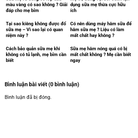
màu vàng có sao không ? Giải
dụng sữa mẹ thừa cực hữu
đáp cho mẹ bỉm
ích
Tại sao kiêng không được đổ
Có nên dùng máy hâm sữa để
sữa mẹ – Vì sao lại có quan
hâm sữa mẹ ? Liệu có làm
niệm này ?
mất chất hay không ?
Cách bảo quản sữa mẹ khi
Sữa mẹ hâm nóng quá có bị
không có tủ lạnh, mẹ bỉm cần
mất chất không ? Mẹ cần biết
biết
ngay
Bình luận bài viết (0 bình luận)
Bình luận đã bị đóng.