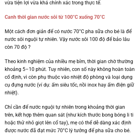
vừa tiện lợi vừa khá chính xác trong thực tế.
Canh thời gian nước sôi từ 100°C xuống 70°C
Một cách đơn giản để có nước 70°C pha sữa cho bé là để
nước sôi nguội tự nhiên. Vậy nước sôi 100 độ để bảo lâu
còn 70 độ ?
Theo kinh nghiệm của nhiều mẹ bỉm, thời gian chờ thường
khoảng 5–10 phút. Tuy nhiên, con số này không hoàn toàn
cố định, vì còn phụ thuộc vào nhiệt độ phòng và loại dụng
cụ đựng nước (ví dụ: ấm siêu tốc, nồi inox hay ấm điện giữ
nhiệt).
Chỉ cần để nước nguội tự nhiên trong khoảng thời gian
trên, kết hợp thêm quan sát (như kích thước bong bóng li ti
hoặc thử nhỏ giọt lên cổ tay), mẹ có thể dễ dàng xác định
được nước đã đạt mức 70°C lý tưởng để pha sữa cho bé.