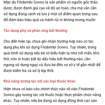
Mặc dù Fitobimbi Sonno là sản phẩm có nguồn gốc thảo
dược, được đánh giá cao về độ an toàn, cha mẹ vẫn cần
sử dụng đúng cách và lưu ý một số điểm quan trọng sau
để đảm bảo hiệu quả và tránh rủi ro không mong muốn:
Tác dụng phụ và phản ứng bất thường
Cho đến hiện tại, chưa ghi nhận trường hợp nào có tác
dụng phụ khi sử dụng Fitobimbi Sonno. Tuy nhiên, trong
quá trình sử dụng nếu bé có biểu hiện lạ như nổi mẩn, khó
thở, nôn ói hoặc bất kỳ dấu hiệu bất thường nào, cần
ngưng sử dụng ngay và đưa bé đến cơ sở y tế gần nhất để
được kiểm tra và xử lý kịp thời.
Khả năng tương tác với các loại thuốc khác
Hiện chưa có báo cáo chính thức nào về việc Fitobimbi
Sonno gây tương tác với thuốc hoặc thực phẩm chức năng
khác. Tuy nhiên, nếu bé đang sử dụng đồng thời các sản