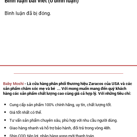
Bình luận bài viết (0 bình luận)
Bình luận đã bị đóng.
Baby Moshi
- Là cửa hàng phân phối thương hiệu Zaracos của USA và các
sản phẩm chăm sóc mẹ và bé ... Với mong muốn mang đến quý khách
hàng các sản phẩm chất lượng cao cùng giá cả hợp lý. Với những tiêu chí:
Cung cấp sản phẩm 100% chính hãng, uy tín, chất lượng tốt.
Giá tốt nhất có thể.
Tư vấn sản phẩm chuyên sâu, phù hợp với nhu cầu người dùng.
Giao hàng nhanh và hỗ trợ bảo hành, đổi trả trong vòng 48h.
Ship COD tiện lợi, nhận hàng xong mới thanh toán.