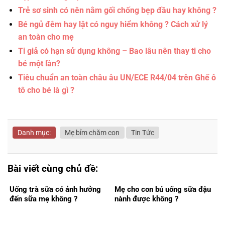
Trẻ sơ sinh có nên nằm gối chống bẹp đầu hay không ?
Bé ngủ đêm hay lật có nguy hiểm không ? Cách xử lý
an toàn cho mẹ
Ti giả có hạn sử dụng không – Bao lâu nên thay ti cho
bé một lần?
Tiêu chuẩn an toàn châu âu UN/ECE R44/04 trên Ghế ô
tô cho bé là gì ?
Danh mục:
Mẹ bỉm chăm con
Tin Tức
Bài viết cùng chủ đề:
Uống trà sữa có ảnh hưởng
Mẹ cho con bú uống sữa đậu
đến sữa mẹ không ?
nành được không ?