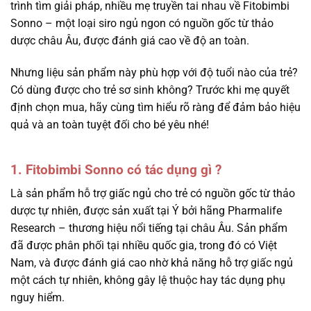
trình tìm giải pháp, nhiều mẹ truyền tai nhau về Fitobimbi
Sonno – một loại siro ngủ ngon có nguồn gốc từ thảo
dược châu Âu, được đánh giá cao về độ an toàn.
Nhưng liệu sản phẩm này phù hợp với độ tuổi nào của trẻ?
Có dùng được cho trẻ sơ sinh không? Trước khi mẹ quyết
định chọn mua, hãy cùng tìm hiểu rõ ràng để đảm bảo hiệu
quả và an toàn tuyệt đối cho bé yêu nhé!
1. Fitobimbi Sonno có tác dụng gì ?
Là sản phẩm hỗ trợ giấc ngủ cho trẻ có nguồn gốc từ thảo
dược tự nhiên, được sản xuất tại Ý bởi hãng Pharmalife
Research – thương hiệu nổi tiếng tại châu Âu. Sản phẩm
đã được phân phối tại nhiều quốc gia, trong đó có Việt
Nam, và được đánh giá cao nhờ khả năng hỗ trợ giấc ngủ
một cách tự nhiên, không gây lệ thuộc hay tác dụng phụ
nguy hiểm.