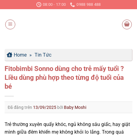
Chuyển
08:00 - 17:00
0988 988 488
đến
nội
dung
Home
»
Tin Tức
Fitobimbi Sonno dùng cho trẻ mấy tuổi ?
Liều dùng phù hợp theo từng độ tuổi của
bé
Đã đăng trên
13/09/2025
bởi
Baby Moshi
Trẻ thường xuyên quấy khóc, ngủ không sâu giấc, hay giật
mình giữa đêm khiến mẹ không khỏi lo lắng. Trong quá