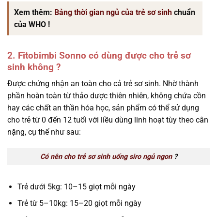
Xem thêm:
Bảng thời gian ngủ của trẻ sơ sinh
chuẩn
của WHO !
2. Fitobimbi Sonno có dùng được cho trẻ sơ
sinh không ?
Được chứng nhận an toàn cho cả trẻ sơ sinh. Nhờ thành
phần hoàn toàn từ thảo dược thiên nhiên, không chứa cồn
hay các chất an thần hóa học, sản phẩm có thể sử dụng
cho trẻ từ 0 đến 12 tuổi với liều dùng linh hoạt tùy theo cân
nặng, cụ thể như sau:
Có nên cho trẻ sơ sinh uống siro ngủ ngon
?
Trẻ dưới 5kg: 10–15 giọt mỗi ngày
Trẻ từ 5–10kg: 15–20 giọt mỗi ngày