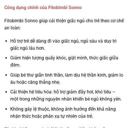
Công dụng chính của Fitobimbi Sonno
Fitobimbi Sonno giúp cải thiện giấc ngủ cho trẻ theo cơ chế
an toàn:
Hỗ trợ trẻ dễ dàng đi vào giấc ngủ, ngủ sâu và duy trì
giấc ngủ lâu hơn.
Giảm hiện tượng quấy khóc, giật mình, thức giấc giữa
đêm.
Giúp bé thư giãn tinh thần, làm dịu hệ thần kinh, giảm lo
âu hoặc căng thẳng nhẹ.
Cải thiện hệ tiêu hóa: hỗ trợ giảm đầy hơi, khó tiêu –
một trong những nguyên nhân khiến bé ngủ không yên.
Không gây lệ thuộc, không ảnh hưởng đến khả năng
nhận thức hoặc phản xạ tự nhiên của trẻ.