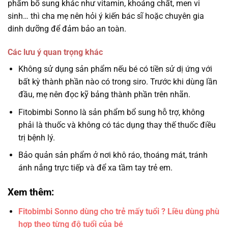
phẩm bổ sung khác như vitamin, khoáng chất, men vi
sinh… thì cha mẹ nên hỏi ý kiến bác sĩ hoặc chuyên gia
dinh dưỡng để đảm bảo an toàn.
Các lưu ý quan trọng khác
Không sử dụng sản phẩm nếu bé có tiền sử dị ứng với
bất kỳ thành phần nào có trong siro. Trước khi dùng lần
đầu, mẹ nên đọc kỹ bảng thành phần trên nhãn.
Fitobimbi Sonno là sản phẩm bổ sung hỗ trợ, không
phải là thuốc và không có tác dụng thay thế thuốc điều
trị bệnh lý.
Bảo quản sản phẩm ở nơi khô ráo, thoáng mát, tránh
ánh nắng trực tiếp và để xa tầm tay trẻ em.
Xem thêm:
Fitobimbi Sonno dùng cho trẻ mấy tuổi ? Liều dùng phù
hợp theo từng độ tuổi của bé