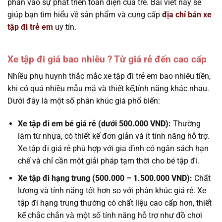
phần vào sự phát triển toàn diện của trẻ. Bài viết này sẽ
giúp bạn tìm hiểu về sản phẩm và cung cấp
địa chỉ bán xe
tập đi trẻ em
uy tín.
Xe tập đi giá bao nhiêu ? Từ giá rẻ đến cao cấp
Nhiều phụ huynh thắc mắc xe tập đi trẻ em bao nhiêu tiền,
khi có quá nhiều mẫu mã và thiết kế,tính năng khác nhau.
Dưới đây là một số phân khúc giá phổ biến:
Xe tập đi em bé giá rẻ (dưới 500.000 VND):
Thường
làm từ nhựa, có thiết kế đơn giản và ít tính năng hỗ trợ.
Xe tập đi giá rẻ phù hợp với gia đình có ngân sách hạn
chế và chỉ cần một giải pháp tạm thời cho bé tập đi.
Xe tập đi hạng trung (500.000 – 1.500.000 VND):
Chất
lượng và tính năng tốt hơn so với phân khúc giá rẻ. Xe
tập đi hạng trung thường có chất liệu cao cấp hơn, thiết
kế chắc chắn và một số tính năng hỗ trợ như đồ chơi