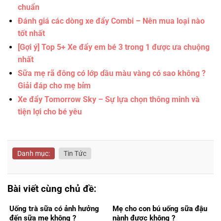
chuẩn
Đánh giá các dòng xe đẩy Combi – Nên mua loại nào
tốt nhất
[Gợi ý] Top 5+ Xe đẩy em bé 3 trong 1 được ưa chuộng
nhất
Sữa mẹ rã đông có lớp dầu màu vàng có sao không ?
Giải đáp cho mẹ bỉm
Xe đẩy Tomorrow Sky – Sự lựa chọn thông minh và
tiện lợi cho bé yêu
Danh mục:
Tin Tức
Bài viết cùng chủ đề:
Uống trà sữa có ảnh hưởng
Mẹ cho con bú uống sữa đậu
đến sữa mẹ không ?
nành được không ?