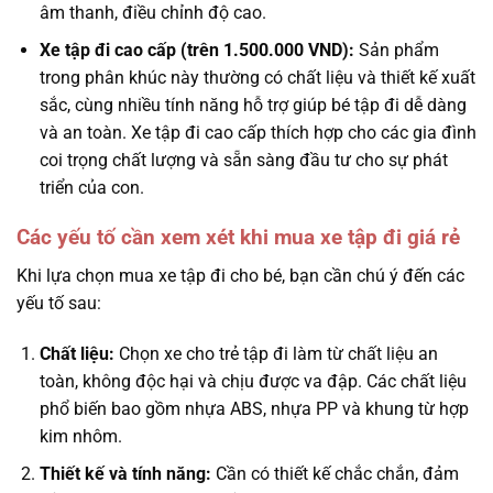
âm thanh, điều chỉnh độ cao.
Xe tập đi cao cấp (trên 1.500.000 VND):
Sản phẩm
trong phân khúc này thường có chất liệu và thiết kế xuất
sắc, cùng nhiều tính năng hỗ trợ giúp bé tập đi dễ dàng
và an toàn. Xe tập đi cao cấp thích hợp cho các gia đình
coi trọng chất lượng và sẵn sàng đầu tư cho sự phát
triển của con.
Các yếu tố cần xem xét khi mua xe tập đi giá rẻ
Khi lựa chọn mua xe tập đi cho bé, bạn cần chú ý đến các
yếu tố sau:
Chất liệu:
Chọn xe cho trẻ tập đi làm từ chất liệu an
toàn, không độc hại và chịu được va đập. Các chất liệu
phổ biến bao gồm nhựa ABS, nhựa PP và khung từ hợp
kim nhôm.
Thiết kế và tính năng:
Cần có thiết kế chắc chắn, đảm