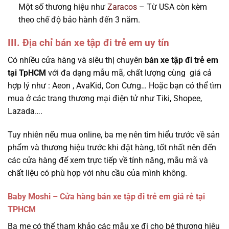
Một số thương hiệu như
Zaracos
– Từ USA còn kèm
theo chế độ bảo hành đến 3 năm.
III. Địa chỉ bán xe tập đi trẻ em uy tín
Có nhiều cửa hàng và siêu thị chuyên
bán xe tập đi trẻ em
tại TpHCM
với đa dạng mẫu mã, chất lượng cùng giá cả
hợp lý như : Aeon , AvaKid, Con Cưng… Hoặc bạn có thể tìm
mua ở các trang thương mại điện tử như Tiki, Shopee,
Lazada….
Tuy nhiên nếu mua online, ba mẹ nên tìm hiểu trước về sản
phẩm và thương hiệu trước khi đặt hàng, tốt nhất nên đến
các cửa hàng để xem trực tiếp về tính năng, mẫu mã và
chất liệu có phù hợp với nhu cầu của mình không.
Baby Moshi – Cửa hàng bán xe tập đi trẻ em giá rẻ tại
TPHCM
Ba mẹ có thể tham khảo các mẫu xe đi cho bé thương hiệu