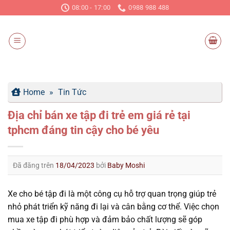
Chuyển
08:00 - 17:00
0988 988 488
đến
nội
dung
Home
»
Tin Tức
Địa chỉ bán xe tập đi trẻ em giá rẻ tại
tphcm đáng tin cậy cho bé yêu
Đã đăng trên
18/04/2023
bởi
Baby Moshi
Xe cho bé tập đi là một công cụ hỗ trợ quan trọng giúp trẻ
nhỏ phát triển kỹ năng đi lại và cân bằng cơ thể. Việc chọn
mua xe tập đi phù hợp và đảm bảo chất lượng sẽ góp