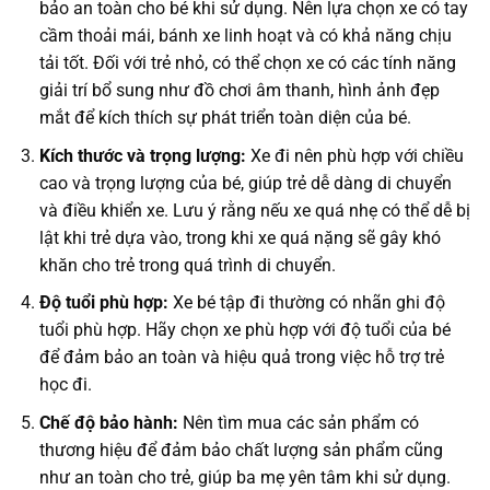
bảo an toàn cho bé khi sử dụng. Nên lựa chọn xe có tay
cầm thoải mái, bánh xe linh hoạt và có khả năng chịu
tải tốt. Đối với trẻ nhỏ, có thể chọn xe có các tính năng
giải trí bổ sung như đồ chơi âm thanh, hình ảnh đẹp
mắt để kích thích sự phát triển toàn diện của bé.
Kích thước và trọng lượng:
Xe đi nên phù hợp với chiều
cao và trọng lượng của bé, giúp trẻ dễ dàng di chuyển
và điều khiển xe. Lưu ý rằng nếu xe quá nhẹ có thể dễ bị
lật khi trẻ dựa vào, trong khi xe quá nặng sẽ gây khó
khăn cho trẻ trong quá trình di chuyển.
Độ tuổi phù hợp:
Xe bé tập đi thường có nhãn ghi độ
tuổi phù hợp. Hãy chọn xe phù hợp với độ tuổi của bé
để đảm bảo an toàn và hiệu quả trong việc hỗ trợ trẻ
học đi.
Chế độ bảo hành:
Nên tìm mua các sản phẩm có
thương hiệu để đảm bảo chất lượng sản phẩm cũng
như an toàn cho trẻ, giúp ba mẹ yên tâm khi sử dụng.