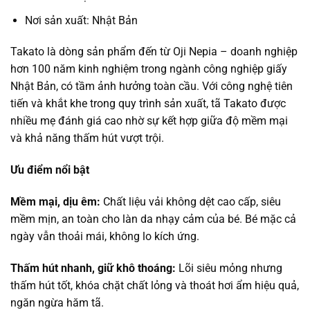
Nơi sản xuất: Nhật Bản
Takato là dòng sản phẩm đến từ Oji Nepia – doanh nghiệp
hơn 100 năm kinh nghiệm trong ngành công nghiệp giấy
Nhật Bản, có tầm ảnh hưởng toàn cầu. Với công nghệ tiên
tiến và khắt khe trong quy trình sản xuất, tã Takato được
nhiều mẹ đánh giá cao nhờ sự kết hợp giữa độ mềm mại
và khả năng thấm hút vượt trội.
Ưu điểm nổi bật
Mềm mại, dịu êm:
Chất liệu vải không dệt cao cấp, siêu
mềm mịn, an toàn cho làn da nhạy cảm của bé. Bé mặc cả
ngày vẫn thoải mái, không lo kích ứng.
Thấm hút nhanh, giữ khô thoáng:
Lõi siêu mỏng nhưng
thấm hút tốt, khóa chặt chất lỏng và thoát hơi ẩm hiệu quả,
ngăn ngừa hăm tã.