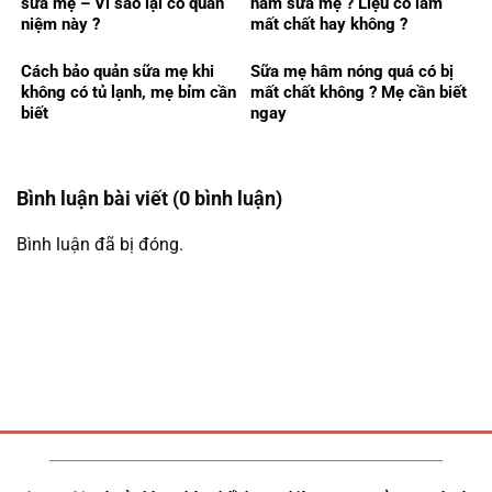
sữa mẹ – Vì sao lại có quan
hâm sữa mẹ ? Liệu có làm
niệm này ?
mất chất hay không ?
Cách bảo quản sữa mẹ khi
Sữa mẹ hâm nóng quá có bị
không có tủ lạnh, mẹ bỉm cần
mất chất không ? Mẹ cần biết
biết
ngay
Bình luận bài viết (0 bình luận)
Bình luận đã bị đóng.