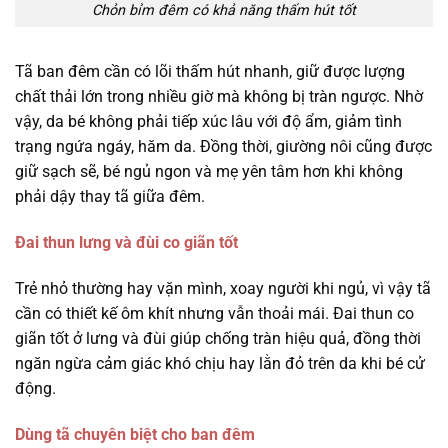
Chỏn bỉm đêm có khả năng thấm hút tốt
Tã ban đêm cần có lõi thấm hút nhanh, giữ được lượng
chất thải lớn trong nhiều giờ mà không bị tràn ngược. Nhờ
vậy, da bé không phải tiếp xúc lâu với độ ẩm, giảm tình
trạng ngứa ngáy, hăm da. Đồng thời, giường nôi cũng được
giữ sạch sẽ, bé ngủ ngon và mẹ yên tâm hơn khi không
phải dậy thay tã giữa đêm.
Đai thun lưng và đùi co giãn tốt
Trẻ nhỏ thường hay vặn mình, xoay người khi ngủ, vì vậy tã
cần có thiết kế ôm khít nhưng vẫn thoải mái. Đai thun co
giãn tốt ở lưng và đùi giúp chống tràn hiệu quả, đồng thời
ngăn ngừa cảm giác khó chịu hay lằn đỏ trên da khi bé cử
động.
Dùng tã chuyên biệt cho ban đêm