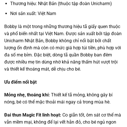
Thương hiệu: Nhật Bản (thuộc tập đoàn Unicharm)
Nơi sản xuất: Việt Nam
Bobby là một trong những thương hiệu tã giấy quen thuộc
và phổ biến nhất tại Việt Nam. Được sản xuất bởi tập đoàn
Unicharm Nhật Bản, Bobby không chỉ nổi bật bởi chất
lượng ổn định mà còn có mức giá hợp túi tiền, phù hợp với
đa số mẹ bỉm. Đặc biệt, dòng tã quần Bobby ban đêm
được nhiều mẹ tin dùng nhờ khả năng thấm hút vượt trội
và thiết kế thoáng mát, dễ chịu cho bé.
Ưu điểm nổi bật
Mỏng nhẹ, thoáng khí:
Thiết kế tã mỏng, không gây bí
nóng, bé có thể mặc thoải mái ngay cả trong mùa hè.
Đai thun Magic Fit linh hoạt:
Co giãn tốt, ôm sát cơ thể mà
vẫn mềm mại, không để lại vết hằn đỏ, cho bé ngủ ngon