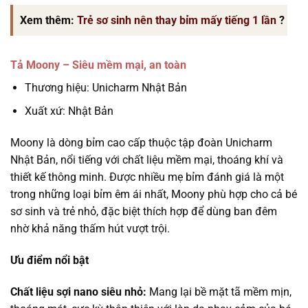
Xem thêm:
Trẻ sơ sinh nên thay bỉm mấy tiếng 1 lần
?
Tả Moony – Siêu mềm mại, an toàn
Thương hiệu: Unicharm Nhật Bản
Xuất xứ: Nhật Bản
Moony là dòng bỉm cao cấp thuộc tập đoàn Unicharm
Nhật Bản, nổi tiếng với chất liệu mềm mại, thoáng khí và
thiết kế thông minh. Được nhiều mẹ bỉm đánh giá là một
trong những loại bỉm êm ái nhất, Moony phù hợp cho cả bé
sơ sinh và trẻ nhỏ, đặc biệt thích hợp để dùng ban đêm
nhờ khả năng thấm hút vượt trội.
Ưu điểm nổi bật
Chất liệu sợi nano siêu nhỏ:
Mang lại bề mặt tã mềm mịn,