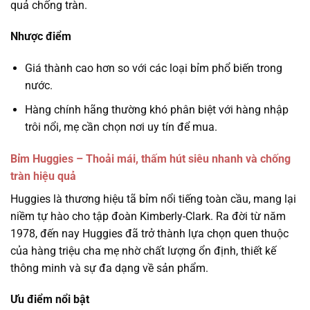
quả chống tràn.
Nhược điểm
Giá thành cao hơn so với các loại bỉm phổ biến trong
nước.
Hàng chính hãng thường khó phân biệt với hàng nhập
trôi nổi, mẹ cần chọn nơi uy tín để mua.
Bỉm Huggies – Thoải mái, thấm hút siêu nhanh và chống
tràn hiệu quả
Huggies là thương hiệu tã bỉm nổi tiếng toàn cầu, mang lại
niềm tự hào cho tập đoàn Kimberly-Clark. Ra đời từ năm
1978, đến nay Huggies đã trở thành lựa chọn quen thuộc
của hàng triệu cha mẹ nhờ chất lượng ổn định, thiết kế
thông minh và sự đa dạng về sản phẩm.
Ưu điểm nổi bật