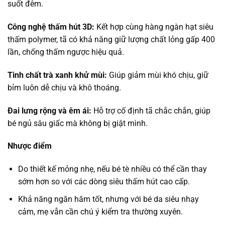
suốt đêm.
Công nghệ thấm hút 3D:
Kết hợp cùng hàng ngàn hạt siêu
thấm polymer, tã có khả năng giữ lượng chất lỏng gấp 400
lần, chống thấm ngược hiệu quả.
Tinh chất trà xanh khử mùi:
Giúp giảm mùi khó chịu, giữ
bỉm luôn dễ chịu và khô thoáng.
Đai lưng rộng và êm ái:
Hỗ trợ cố định tã chắc chắn, giúp
bé ngủ sâu giấc mà không bị giật mình.
Nhược điểm
Do thiết kế mỏng nhẹ, nếu bé tè nhiều có thể cần thay
sớm hơn so với các dòng siêu thấm hút cao cấp.
Khả năng ngăn hăm tốt, nhưng với bé da siêu nhạy
cảm, mẹ vẫn cần chú ý kiểm tra thường xuyên.