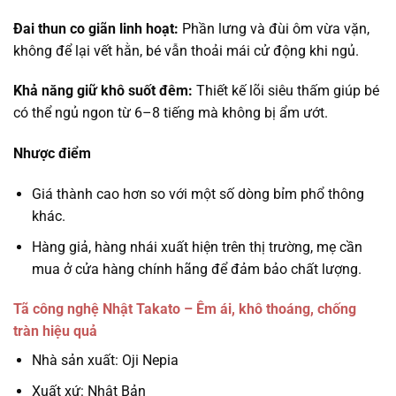
Đai thun co giãn linh hoạt:
Phần lưng và đùi ôm vừa vặn,
không để lại vết hằn, bé vẫn thoải mái cử động khi ngủ.
Khả năng giữ khô suốt đêm:
Thiết kế lõi siêu thấm giúp bé
có thể ngủ ngon từ 6–8 tiếng mà không bị ẩm ướt.
Nhược điểm
Giá thành cao hơn so với một số dòng bỉm phổ thông
khác.
Hàng giả, hàng nhái xuất hiện trên thị trường, mẹ cần
mua ở cửa hàng chính hãng để đảm bảo chất lượng.
Tã công nghệ Nhật Takato – Êm ái, khô thoáng, chống
tràn hiệu quả
Nhà sản xuất: Oji Nepia
Xuất xứ: Nhật Bản