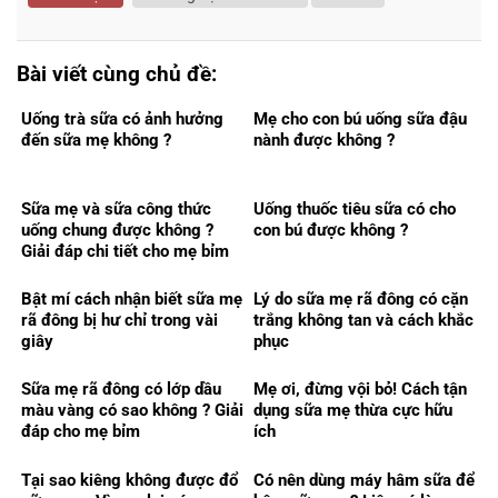
Bài viết cùng chủ đề:
Uống trà sữa có ảnh hưởng
Mẹ cho con bú uống sữa đậu
đến sữa mẹ không ?
nành được không ?
Sữa mẹ và sữa công thức
Uống thuốc tiêu sữa có cho
uống chung được không ?
con bú được không ?
Giải đáp chi tiết cho mẹ bỉm
Bật mí cách nhận biết sữa mẹ
Lý do sữa mẹ rã đông có cặn
rã đông bị hư chỉ trong vài
trắng không tan và cách khắc
giây
phục
Sữa mẹ rã đông có lớp dầu
Mẹ ơi, đừng vội bỏ! Cách tận
màu vàng có sao không ? Giải
dụng sữa mẹ thừa cực hữu
đáp cho mẹ bỉm
ích
Tại sao kiêng không được đổ
Có nên dùng máy hâm sữa để