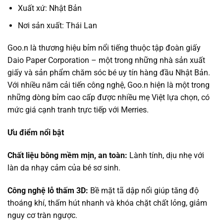
Xuất xứ: Nhật Bản
Nơi sản xuất: Thái Lan
Goo.n là thương hiệu bỉm nổi tiếng thuộc tập đoàn giấy
Daio Paper Corporation – một trong những nhà sản xuất
giấy và sản phẩm chăm sóc bé uy tín hàng đầu Nhật Bản.
Với nhiều năm cải tiến công nghệ, Goo.n hiện là một trong
những dòng bỉm cao cấp được nhiều mẹ Việt lựa chọn, có
mức giá cạnh tranh trực tiếp với Merries.
Ưu điểm nổi bật
Chất liệu bông mềm mịn, an toàn:
Lành tính, dịu nhẹ với
làn da nhạy cảm của bé sơ sinh.
Công nghệ lỗ thấm 3D:
Bề mặt tã dập nổi giúp tăng độ
thoáng khí, thấm hút nhanh và khóa chặt chất lỏng, giảm
nguy cơ tràn ngược.