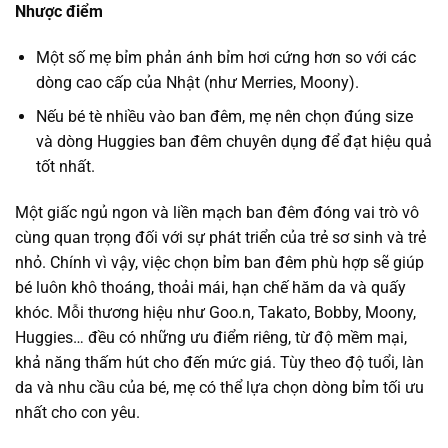
Nhược điểm
Một số mẹ bỉm phản ánh bỉm hơi cứng hơn so với các
dòng cao cấp của Nhật (như Merries, Moony).
Nếu bé tè nhiều vào ban đêm, mẹ nên chọn đúng size
và dòng Huggies ban đêm chuyên dụng để đạt hiệu quả
tốt nhất.
Một giấc ngủ ngon và liền mạch ban đêm đóng vai trò vô
cùng quan trọng đối với sự phát triển của trẻ sơ sinh và trẻ
nhỏ. Chính vì vậy, việc chọn bỉm ban đêm phù hợp sẽ giúp
bé luôn khô thoáng, thoải mái, hạn chế hăm da và quấy
khóc. Mỗi thương hiệu như Goo.n, Takato, Bobby, Moony,
Huggies… đều có những ưu điểm riêng, từ độ mềm mại,
khả năng thấm hút cho đến mức giá. Tùy theo độ tuổi, làn
da và nhu cầu của bé, mẹ có thể lựa chọn dòng bỉm tối ưu
nhất cho con yêu.