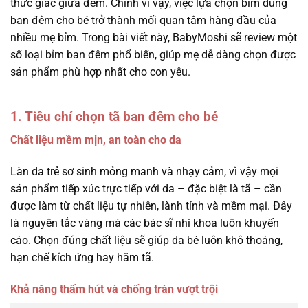
thức giấc giữa đêm. Chính vì vậy, việc lựa chọn bỉm dùng
ban đêm cho bé trở thành mối quan tâm hàng đầu của
nhiều mẹ bỉm. Trong bài viết này, BabyMoshi sẽ review một
số loại bỉm ban đêm phổ biến, giúp mẹ dễ dàng chọn được
sản phẩm phù hợp nhất cho con yêu.
1. Tiêu chí chọn tã ban đêm cho bé
Chất liệu mềm mịn, an toàn cho da
Làn da trẻ sơ sinh mỏng manh và nhạy cảm, vì vậy mọi
sản phẩm tiếp xúc trực tiếp với da – đặc biệt là tã – cần
được làm từ chất liệu tự nhiên, lành tính và mềm mại. Đây
là nguyên tắc vàng mà các bác sĩ nhi khoa luôn khuyến
cáo. Chọn đúng chất liệu sẽ giúp da bé luôn khô thoáng,
hạn chế kích ứng hay hăm tã.
Khả năng thấm hút và chống tràn vượt trội