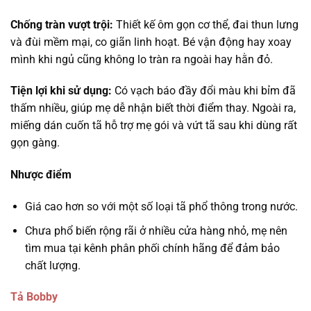
Chống tràn vượt trội:
Thiết kế ôm gọn cơ thể, đai thun lưng
và đùi mềm mại, co giãn linh hoạt. Bé vận động hay xoay
mình khi ngủ cũng không lo tràn ra ngoài hay hằn đỏ.
Tiện lợi khi sử dụng:
Có vạch báo đầy đổi màu khi bỉm đã
thấm nhiều, giúp mẹ dễ nhận biết thời điểm thay. Ngoài ra,
miếng dán cuốn tã hỗ trợ mẹ gói và vứt tã sau khi dùng rất
gọn gàng.
Nhược điểm
Giá cao hơn so với một số loại tã phổ thông trong nước.
Chưa phổ biến rộng rãi ở nhiều cửa hàng nhỏ, mẹ nên
tìm mua tại kênh phân phối chính hãng để đảm bảo
chất lượng.
Tả Bobby