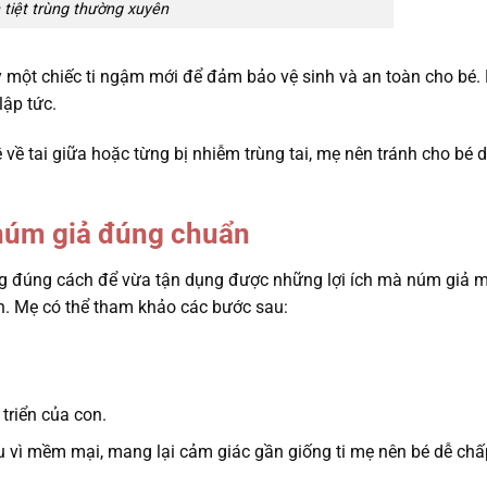
 tiệt trùng thường xuyên
một chiếc ti ngậm mới để đảm bảo vệ sinh và an toàn cho bé.
lập tức.
ề tai giữa hoặc từng bị nhiễm trùng tai, mẹ nên tránh cho bé d
núm giả đúng chuẩn
g đúng cách để vừa tận dụng được những lợi ích mà núm giả m
. Mẹ có thể tham khảo các bước sau:
triển của con.
 vì mềm mại, mang lại cảm giác gần giống ti mẹ nên bé dễ ch