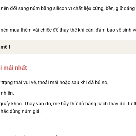
 nên đổi sang núm bằng silicon vì chất liệu cứng, bền, giữ dáng 
ên mua thêm vài chiếc để thay thế khi cần, đảm bảo vệ sinh và 
 mê !
i mái nhất
trạng thái vui vẻ, thoải mái hoặc sau khi đã bú no.
 nhiên.
quấy khóc. Thay vào đó, mẹ hãy thử dỗ bằng cách thay đổi tư t
 nhắc dùng núm giả.