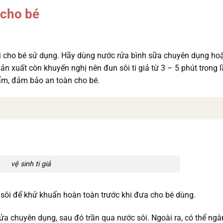
 cho bé
hi cho bé sử dụng. Hãy dùng nước rửa bình sữa chuyên dụng ho
n xuất còn khuyến nghị nên đun sôi ti giả từ 3 – 5 phút trong 
phẩm, đảm bảo an toàn cho bé.
vệ sinh ti giả
c sôi để khử khuẩn hoàn toàn trước khi đưa cho bé dùng.
rửa chuyên dụng, sau đó trần qua nước sôi. Ngoài ra, có thể n