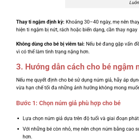
Luôn
Thay ti ngậm định kỳ:
Khoảng 30–40 ngày, mẹ nên thay 
hiện ti ngậm bị nứt, rách hoặc biến dạng, cần thay ngay 
Không dùng cho bé bị viêm tai:
Nếu bé đang gặp vấn đề v
vì có thể làm tình trạng nặng hơn.
3. Hướng dẫn cách cho bé ngậm 
Nếu mẹ quyết định cho bé sử dụng núm giả, hãy áp dụn
vừa hạn chế tối đa những ảnh hưởng không mong muốn
Bước 1: Chọn núm giả phù hợp cho bé
Lựa chọn núm giả dựa trên độ tuổi và giai đoạn phát 
Với những bé còn nhỏ, mẹ nên chọn núm bằng cao su
hơn.