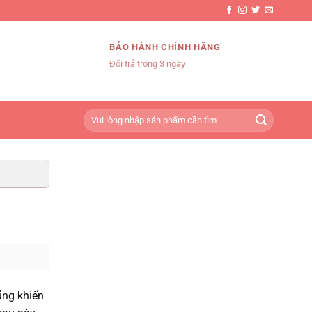
BẢO HÀNH CHÍNH HÃNG
Đổi trả trong 3 ngày
Tìm
kiếm:
ũng khiến