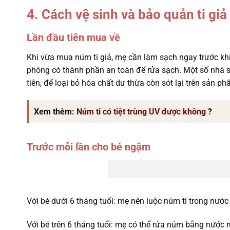
4. Cách vệ sinh và bảo quản ti giả
Lần đầu tiên mua về
Khi vừa mua núm ti giả, mẹ cần làm sạch ngay trước k
phòng có thành phần an toàn để rửa sạch. Một số nhà sả
tiên, để loại bỏ hóa chất dư thừa còn sót lại trên sản 
Xem thêm:
Núm ti có tiệt trùng UV được không
?
Trước mỗi lần cho bé ngậm
Với bé dưới 6 tháng tuổi: mẹ nên luộc núm ti trong nướ
Với bé trên 6 tháng tuổi: mẹ có thể rửa núm bằng nước 