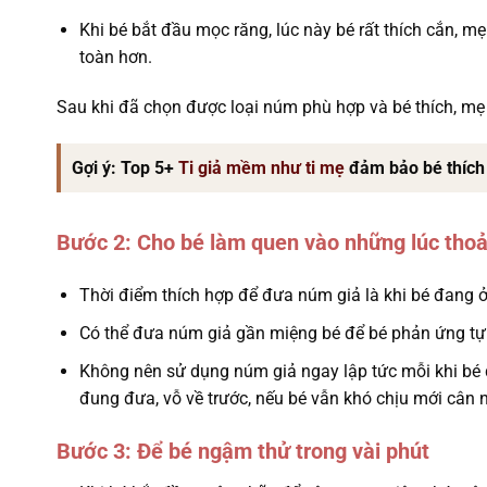
Khi bé bắt đầu mọc răng, lúc này bé rất thích cắn, mẹ
toàn hơn.
Sau khi đã chọn được loại núm phù hợp và bé thích, mẹ n
Gợi ý: Top 5+
Ti giả mềm như ti mẹ
đảm bảo bé thích
Bước 2: Cho bé làm quen vào những lúc thoả
Thời điểm thích hợp để đưa núm giả là khi bé đang ở 
Có thể đưa núm giả gần miệng bé để bé phản ứng tự
Không nên sử dụng núm giả ngay lập tức mỗi khi bé 
đung đưa, vỗ về trước, nếu bé vẫn khó chịu mới cân
Bước 3: Để bé ngậm thử trong vài phút