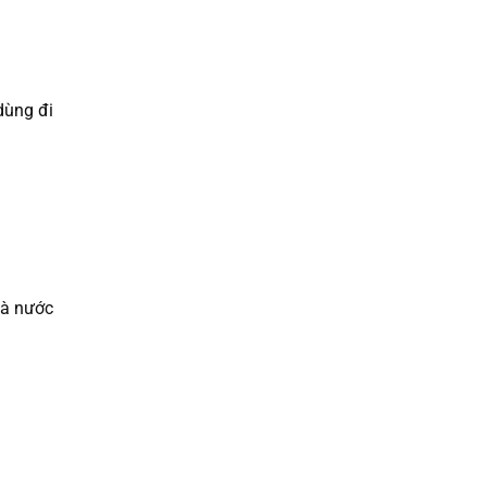
dùng đi
và nước