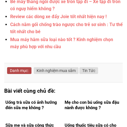
Bé mấy tháng ngồi được xe tròn tập đi – Xe tập đi tròn
có nguy hiểm không ?
Review các dòng xe đẩy Joie tốt nhất hiện nay !
Cách nằm gối chống trào ngược cho trẻ sơ sinh : Tư thế
tốt nhất cho bé
Mua máy hâm sữa loại nào tốt ? Kinh nghiệm chọn
máy phù hợp với nhu cầu
Danh mục:
Kinh nghiệm mua sắm
Tin Tức
Bài viết cùng chủ đề:
Uống trà sữa có ảnh hưởng
Mẹ cho con bú uống sữa đậu
đến sữa mẹ không ?
nành được không ?
Sữa mẹ và sữa công thức
Uống thuốc tiêu sữa có cho