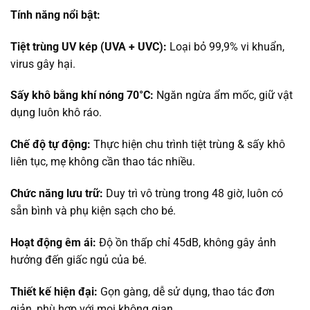
Tính năng nổi bật:
Tiệt trùng UV kép (UVA + UVC):
Loại bỏ 99,9% vi khuẩn,
virus gây hại.
Sấy khô bằng khí nóng 70°C:
Ngăn ngừa ẩm mốc, giữ vật
dụng luôn khô ráo.
Chế độ tự động:
Thực hiện chu trình tiệt trùng & sấy khô
liên tục, mẹ không cần thao tác nhiều.
Chức năng lưu trữ:
Duy trì vô trùng trong 48 giờ, luôn có
sẵn bình và phụ kiện sạch cho bé.
Hoạt động êm ái:
Độ ồn thấp chỉ 45dB, không gây ảnh
hưởng đến giấc ngủ của bé.
Thiết kế hiện đại:
Gọn gàng, dễ sử dụng, thao tác đơn
giản, phù hợp với mọi không gian.