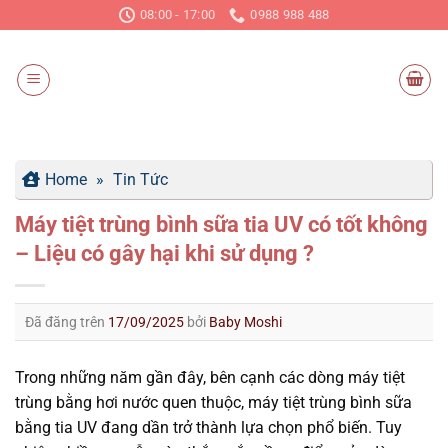
Chuyển
08:00 - 17:00
0988 988 488
đến
nội
dung
Home
»
Tin Tức
Máy tiệt trùng bình sữa tia UV có tốt không
– Liệu có gây hại khi sử dụng ?
Đã đăng trên
17/09/2025
bởi
Baby Moshi
Trong những năm gần đây, bên cạnh các dòng máy tiệt
trùng bằng hơi nước quen thuộc, máy tiệt trùng bình sữa
bằng tia UV đang dần trở thành lựa chọn phổ biến. Tuy