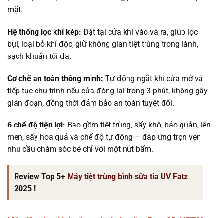
mặt.
Hệ thống lọc khí kép:
Đặt tại cửa khí vào và ra, giúp lọc
bụi, loại bỏ khí độc, giữ không gian tiệt trùng trong lành,
sạch khuẩn tối đa.
Cơ chế an toàn thông minh:
Tự động ngắt khi cửa mở và
tiếp tục chu trình nếu cửa đóng lại trong 3 phút, không gây
gián đoạn, đồng thời đảm bảo an toàn tuyệt đối.
6 chế độ tiện lợi:
Bao gồm tiệt trùng, sấy khô, bảo quản, lên
men, sấy hoa quả và chế độ tự động – đáp ứng trọn vẹn
nhu cầu chăm sóc bé chỉ với một nút bấm.
Review Top 5+
Máy tiệt trùng bình sữa tia UV Fatz
2025 !