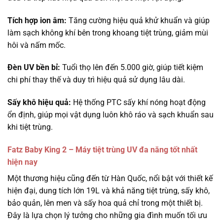
Tích hợp ion âm:
Tăng cường hiệu quả khử khuẩn và giúp
làm sạch không khí bên trong khoang tiệt trùng, giảm mùi
hôi và nấm mốc.
Đèn UV bền bỉ:
Tuổi thọ lên đến 5.000 giờ, giúp tiết kiệm
chi phí thay thế và duy trì hiệu quả sử dụng lâu dài.
Sấy khô hiệu quả:
Hệ thống PTC sấy khí nóng hoạt động
ổn định, giúp mọi vật dụng luôn khô ráo và sạch khuẩn sau
khi tiệt trùng.
Fatz Baby King 2 – Máy tiệt trùng UV đa năng tốt nhất
hiện nay
Một thương hiệu cũng đến từ Hàn Quốc, nổi bật với thiết kế
hiện đại, dung tích lớn 19L và khả năng tiệt trùng, sấy khô,
bảo quản, lên men và sấy hoa quả chỉ trong một thiết bị.
Đây là lựa chọn lý tưởng cho những gia đình muốn tối ưu