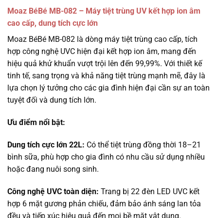
Moaz BéBé MB-082 – Máy tiệt trùng UV kết hợp ion âm
cao cấp, dung tích cực lớn
Moaz BéBé MB-082 là dòng máy tiệt trùng cao cấp, tích
hợp công nghệ UVC hiện đại kết hợp ion âm, mang đến
hiệu quả khử khuẩn vượt trội lên đến 99,99%. Với thiết kế
tinh tế, sang trọng và khả năng tiệt trùng mạnh mẽ, đây là
lựa chọn lý tưởng cho các gia đình hiện đại cần sự an toàn
tuyệt đối và dung tích lớn.
Ưu điểm nổi bật:
Dung tích cực lớn 22L:
Có thể tiệt trùng đồng thời 18–21
bình sữa, phù hợp cho gia đình có nhu cầu sử dụng nhiều
hoặc đang nuôi song sinh.
Công nghệ UVC toàn diện:
Trang bị 22 đèn LED UVC kết
hợp 6 mặt gương phản chiếu, đảm bảo ánh sáng lan tỏa
đều và tiếp xúc hiệu quả đến mọi bề mặt vật dụng.