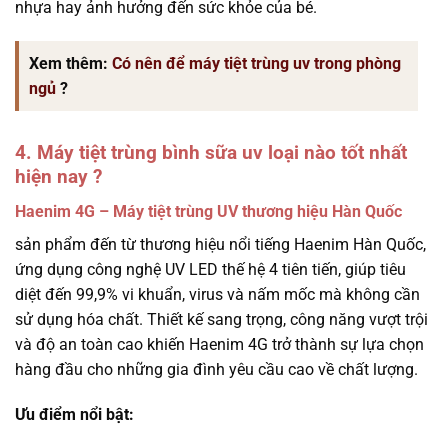
nhựa hay ảnh hưởng đến sức khỏe của bé.
Xem thêm:
Có nên để máy tiệt trùng uv trong phòng
ngủ
?
4. Máy tiệt trùng bình sữa uv loại nào tốt nhất
hiện nay ?
Haenim 4G – Máy tiệt trùng UV thương hiệu Hàn Quốc
sản phẩm đến từ thương hiệu nổi tiếng Haenim Hàn Quốc,
ứng dụng công nghệ UV LED thế hệ 4 tiên tiến, giúp tiêu
diệt đến 99,9% vi khuẩn, virus và nấm mốc mà không cần
sử dụng hóa chất. Thiết kế sang trọng, công năng vượt trội
và độ an toàn cao khiến Haenim 4G trở thành sự lựa chọn
hàng đầu cho những gia đình yêu cầu cao về chất lượng.
Ưu điểm nổi bật: