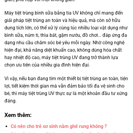
Máy tiệt trùng bình sữa bằng tia UV không chỉ mang đến
giải pháp tiệt trùng an toàn và hiệu quả, mà còn sở hữu
dung tích lớn, có thể xử lý cùng lúc nhiều loại vật dụng như
bình sữa, núm ti, thìa bát, gặm nướu, đồ chơi… đáp ứng đa
dạng nhu cầu chăm sóc bé yêu mỗi ngày. Nhờ công nghệ
hiện đại, khả năng diệt khuẩn cao, không dùng hóa chất
hay nhiệt độ cao, máy tiệt trùng UV đang trở thành lựa
chọn ưu tiên của nhiều gia đình hiện đại.
Vì vậy, nếu bạn đang tìm một thiết bị tiệt trùng an toàn, tiện
lợi, tiết kiệm thời gian mà vẫn đảm bảo tối đa vệ sinh cho
bé, thì máy tiệt trùng UV thực sự là một khoản đầu tư xứng
đáng.
Xem thêm:
Có nên cho trẻ sơ sinh nằm ghế rung không ?