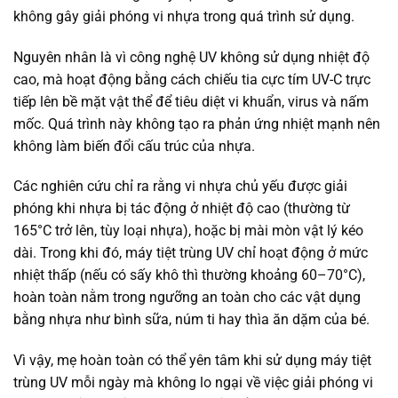
không gây giải phóng vi nhựa trong quá trình sử dụng.
Nguyên nhân là vì công nghệ UV không sử dụng nhiệt độ
cao, mà hoạt động bằng cách chiếu tia cực tím UV-C trực
tiếp lên bề mặt vật thể để tiêu diệt vi khuẩn, virus và nấm
mốc. Quá trình này không tạo ra phản ứng nhiệt mạnh nên
không làm biến đổi cấu trúc của nhựa.
Các nghiên cứu chỉ ra rằng vi nhựa chủ yếu được giải
phóng khi nhựa bị tác động ở nhiệt độ cao (thường từ
165°C trở lên, tùy loại nhựa), hoặc bị mài mòn vật lý kéo
dài. Trong khi đó, máy tiệt trùng UV chỉ hoạt động ở mức
nhiệt thấp (nếu có sấy khô thì thường khoảng 60–70°C),
hoàn toàn nằm trong ngưỡng an toàn cho các vật dụng
bằng nhựa như bình sữa, núm ti hay thìa ăn dặm của bé.
Vì vậy, mẹ hoàn toàn có thể yên tâm khi sử dụng máy tiệt
trùng UV mỗi ngày mà không lo ngại về việc giải phóng vi