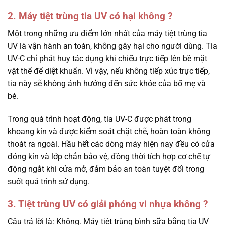
2. Máy tiệt trùng tia UV có hại không ?
Một trong những ưu điểm lớn nhất của máy tiệt trùng tia
UV là vận hành an toàn, không gây hại cho người dùng. Tia
UV-C chỉ phát huy tác dụng khi chiếu trực tiếp lên bề mặt
vật thể để diệt khuẩn. Vì vậy, nếu không tiếp xúc trực tiếp,
tia này sẽ không ảnh hưởng đến sức khỏe của bố mẹ và
bé.
Trong quá trình hoạt động, tia UV-C được phát trong
khoang kín và được kiểm soát chặt chẽ, hoàn toàn không
thoát ra ngoài. Hầu hết các dòng máy hiện nay đều có cửa
đóng kín và lớp chắn bảo vệ, đồng thời tích hợp cơ chế tự
động ngắt khi cửa mở, đảm bảo an toàn tuyệt đối trong
suốt quá trình sử dụng.
3. Tiệt trùng UV có giải phóng vi nhựa không ?
Câu trả lời là: Không. Máy tiệt trùng bình sữa bằng tia UV