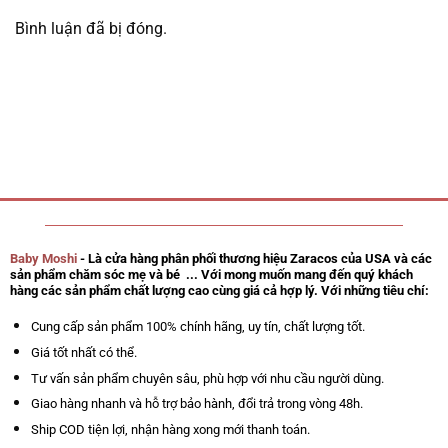
Bình luận đã bị đóng.
Baby Moshi
- Là cửa hàng phân phối thương hiệu Zaracos của USA và các
sản phẩm chăm sóc mẹ và bé ... Với mong muốn mang đến quý khách
hàng các sản phẩm chất lượng cao cùng giá cả hợp lý. Với những tiêu chí:
Cung cấp sản phẩm 100% chính hãng, uy tín, chất lượng tốt.
Giá tốt nhất có thể.
Tư vấn sản phẩm chuyên sâu, phù hợp với nhu cầu người dùng.
Giao hàng nhanh và hỗ trợ bảo hành, đổi trả trong vòng 48h.
Ship COD tiện lợi, nhận hàng xong mới thanh toán.