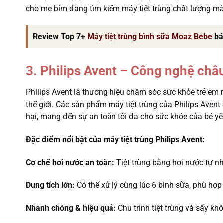
cho mẹ bỉm đang tìm kiếm máy tiệt trùng chất lượng mà
Review Top 7+
Máy tiệt trùng bình sữa Moaz Bebe
bá
3. Philips Avent – Công nghệ châ
Philips Avent là thương hiệu chăm sóc sức khỏe trẻ em 
thế giới. Các sản phẩm máy tiệt trùng của Philips Ave
hại, mang đến sự an toàn tối đa cho sức khỏe của bé yê
Đặc điểm nổi bật của máy tiệt trùng Philips Avent:
Cơ chế hơi nước an toàn:
Tiệt trùng bằng hơi nước tự nh
Dung tích lớn:
Có thể xử lý cùng lúc 6 bình sữa, phù hợp
Nhanh chóng & hiệu quả:
Chu trình tiệt trùng và sấy kh