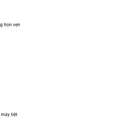
g trọn vẹn
 máy tiệt