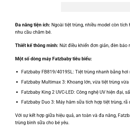
Đa năng tiện ích:
Ngoài tiệt trùng, nhiều model còn tíc
nhu cầu chăm bé.
Thiết kế thông minh:
Nút điều khiển đơn giản, đèn báo rõ
Một số dòng máy Fatzbaby tiêu biểu:
Fatzbaby FB819/4019SL: Tiệt trùng nhanh bằng hơi nướ
Fatzbaby Multimax 3: Khoang lớn, vừa tiệt trùng vừa
Fatzbaby King 2 UVC-LED: Công nghệ UV hiện đại, sấ
Fatzbaby Duo 3: Máy hâm sữa tích hợp tiệt trùng, rã 
Với sự kết hợp giữa hiệu quả, an toàn và đa năng, Fat
trùng bình sữa cho bé yêu.