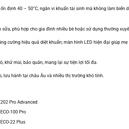
ộ ổn định 40 – 50°C, ngăn vi khuẩn tái sinh mà không làm biến 
nh sữa, phù hợp cho gia đình nhiều bé hoặc sử dụng thường xuyê
tăng cường hiệu quả diệt khuẩn; màn hình LED hiện đại giúp mẹ
, khử mùi, bảo quản, mang lại sự tiện lợi tối đa.
lưu hành tại châu Âu và nhiều thị trường khó tính.
 202 Pro Advanced
 ECO-100 Pro
 ECO-22 Plus