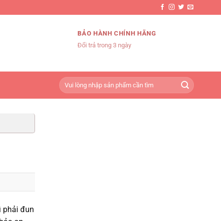
BẢO HÀNH CHÍNH HÃNG
Đổi trả trong 3 ngày
Tìm
kiếm:
ì phải đun