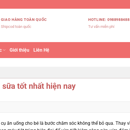
GIAO HÀNG TOÀN QUỐC
HOTLINE: 0988988488
Shipcod toàn quốc
Tư vấn miễn phí
c
Giới thiệu
Liên Hệ
 sữa tốt nhất hiện nay
ng cụ ăn uống cho bé là bước chăm sóc không thể bỏ qua. Thay v