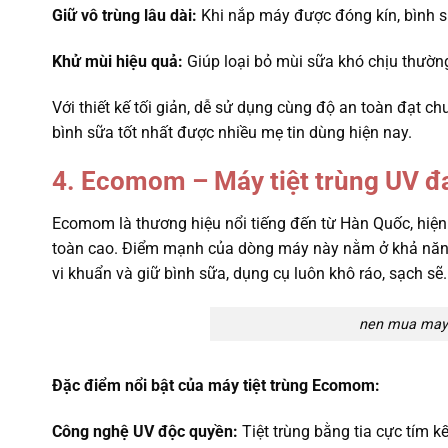
Giữ vô trùng lâu dài:
Khi nắp máy được đóng kín, bình sữa
Khử mùi hiệu quả:
Giúp loại bỏ mùi sữa khó chịu thường
Với thiết kế tối giản, dễ sử dụng cùng độ an toàn đạt c
bình sữa tốt nhất được nhiều mẹ tin dùng hiện nay.
4. Ecomom – Máy tiệt trùng UV đ
Ecomom là thương hiệu nổi tiếng đến từ Hàn Quốc, hiện 
toàn cao. Điểm mạnh của dòng máy này nằm ở khả năng ti
vi khuẩn và giữ bình sữa, dụng cụ luôn khô ráo, sạch sẽ.
nen mua may t
Đặc điểm nổi bật của máy tiệt trùng Ecomom:
Công nghệ UV độc quyền:
Tiệt trùng bằng tia cực tím 