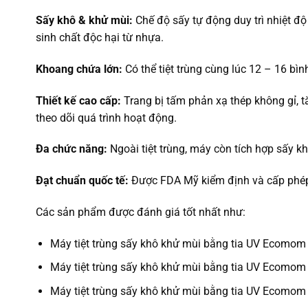
Sấy khô & khử mùi:
Chế độ sấy tự động duy trì nhiệt đ
sinh chất độc hại từ nhựa.
Khoang chứa lớn:
Có thể tiệt trùng cùng lúc 12 – 16 bì
Thiết kế cao cấp:
Trang bị tấm phản xạ thép không gỉ, 
theo dõi quá trình hoạt động.
Đa chức năng:
Ngoài tiệt trùng, máy còn tích hợp sấy khô
Đạt chuẩn quốc tế:
Được FDA Mỹ kiểm định và cấp phép, 
Các sản phẩm được đánh giá tốt nhất như:
Máy tiệt trùng sấy khô khử mùi bằng tia UV Ecomom
Máy tiệt trùng sấy khô khử mùi bằng tia UV Ecomom
Máy tiệt trùng sấy khô khử mùi bằng tia UV Ecomom