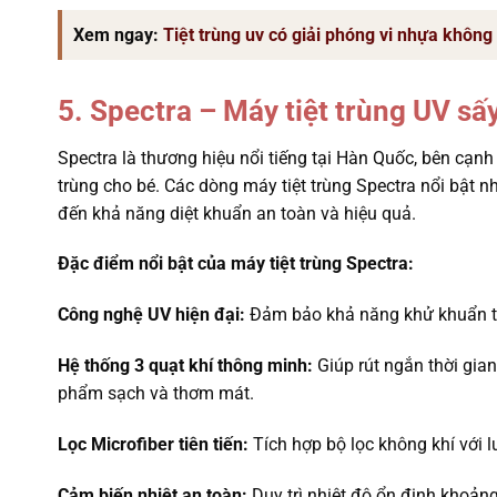
Xem ngay:
Tiệt trùng uv có giải phóng vi nhựa không
5. Spectra – Máy tiệt trùng UV sấ
Spectra là thương hiệu nổi tiếng tại Hàn Quốc, bên cạnh
trùng cho bé. Các dòng máy tiệt trùng Spectra nổi bật n
đến khả năng diệt khuẩn an toàn và hiệu quả.
Đặc điểm nổi bật của máy tiệt trùng Spectra:
Công nghệ UV hiện đại:
Đảm bảo khả năng khử khuẩn tố
Hệ thống 3 quạt khí thông minh:
Giúp rút ngắn thời gian
phẩm sạch và thơm mát.
Lọc Microfiber tiên tiến:
Tích hợp bộ lọc không khí với l
Cảm biến nhiệt an toàn:
Duy trì nhiệt độ ổn định khoảng