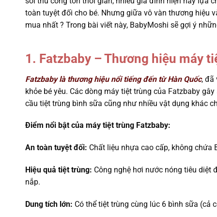
sôi thủ công tốn thời gian, nhiều gia đình hiện nay lựa 
toàn tuyệt đối cho bé. Nhưng giữa vô vàn thương hiệu v
mua nhất ? Trong bài viết này, BabyMoshi sẽ gợi ý nhữ
1. Fatzbaby – Thương hiệu máy ti
Fatzbaby là thương hiệu nổi tiếng đến từ Hàn Quốc
, đã
khỏe bé yêu. Các dòng máy tiệt trùng của Fatzbaby gây 
cầu tiệt trùng bình sữa cũng như nhiều vật dụng khác ch
Điểm nổi bật của máy tiệt trùng Fatzbaby:
An toàn tuyệt đối:
Chất liệu nhựa cao cấp, không chứa 
Hiệu quả tiệt trùng:
Công nghệ hơi nước nóng tiêu diệt đ
nắp.
Dung tích lớn:
Có thể tiệt trùng cùng lúc 6 bình sữa (cả