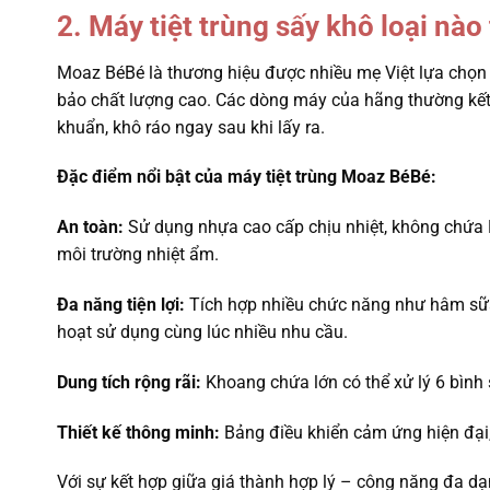
2. Máy tiệt trùng sấy khô loại nà
Moaz BéBé là thương hiệu được nhiều mẹ Việt lựa chọn n
bảo chất lượng cao. Các dòng máy của hãng thường kết h
khuẩn, khô ráo ngay sau khi lấy ra.
Đặc điểm nổi bật của máy tiệt trùng Moaz BéBé:
An toàn:
Sử dụng nhựa cao cấp chịu nhiệt, không chứa BP
môi trường nhiệt ẩm.
Đa năng tiện lợi:
Tích hợp nhiều chức năng như hâm sữa, 
hoạt sử dụng cùng lúc nhiều nhu cầu.
Dung tích rộng rãi:
Khoang chứa lớn có thể xử lý 6 bình s
Thiết kế thông minh:
Bảng điều khiển cảm ứng hiện đại,
Với sự kết hợp giữa giá thành hợp lý – công năng đa dạ