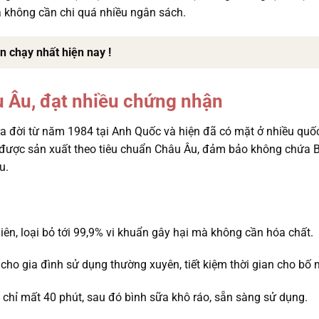
 không cần chi quá nhiều ngân sách.
n chạy nhất hiện nay !
u Âu, đạt nhiều chứng nhận
ra đời từ năm 1984 tại Anh Quốc và hiện đã có mặt ở nhiều quốc
nt được sản xuất theo tiêu chuẩn Châu Âu, đảm bảo không chứa
u.
iên, loại bỏ tới 99,9% vi khuẩn gây hại mà không cần hóa chất.
 cho gia đình sử dụng thường xuyên, tiết kiệm thời gian cho bố 
ô chỉ mất 40 phút, sau đó bình sữa khô ráo, sẵn sàng sử dụng.