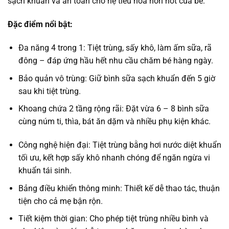
sạch khuẩn và an toàn cho hệ tiêu hóa non nớt của bé.
Đặc điểm nổi bật:
Đa năng 4 trong 1: Tiệt trùng, sấy khô, làm ấm sữa, rã
đông – đáp ứng hầu hết nhu cầu chăm bé hàng ngày.
Bảo quản vô trùng: Giữ bình sữa sạch khuẩn đến 5 giờ
sau khi tiệt trùng.
Khoang chứa 2 tầng rộng rãi: Đặt vừa 6 – 8 bình sữa
cùng núm ti, thìa, bát ăn dặm và nhiều phụ kiện khác.
Công nghệ hiện đại: Tiệt trùng bằng hơi nước diệt khuẩn
tối ưu, kết hợp sấy khô nhanh chóng để ngăn ngừa vi
khuẩn tái sinh.
Bảng điều khiển thông minh: Thiết kế dễ thao tác, thuận
tiện cho cả mẹ bận rộn.
Tiết kiệm thời gian: Cho phép tiệt trùng nhiều bình và