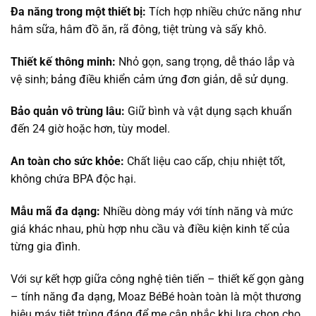
Đa năng trong một thiết bị:
Tích hợp nhiều chức năng như
hâm sữa, hâm đồ ăn, rã đông, tiệt trùng và sấy khô.
Thiết kế thông minh:
Nhỏ gọn, sang trọng, dễ tháo lắp và
vệ sinh; bảng điều khiển cảm ứng đơn giản, dễ sử dụng.
Bảo quản vô trùng lâu:
Giữ bình và vật dụng sạch khuẩn
đến 24 giờ hoặc hơn, tùy model.
An toàn cho sức khỏe:
Chất liệu cao cấp, chịu nhiệt tốt,
không chứa BPA độc hại.
Mẫu mã đa dạng:
Nhiều dòng máy với tính năng và mức
giá khác nhau, phù hợp nhu cầu và điều kiện kinh tế của
từng gia đình.
Với sự kết hợp giữa công nghệ tiên tiến – thiết kế gọn gàng
– tính năng đa dạng, Moaz BéBé hoàn toàn là một thương
hiệu máy tiệt trùng đáng để mẹ cân nhắc khi lựa chọn cho