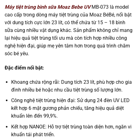
Máy tiệt trùng bình sữa Moaz Bebe UV
MB-073 là model
cao cấp trong dòng máy tiệt trùng của Moaz BéBé, nổi bật
với dung tích cực lớn 23 lít, có thể chứa từ 15 – 18 bình
sữa cùng nhiều vật dụng khác. Sản phẩm không chỉ mang
lại hiệu quả tiệt trùng tối ưu mà còn tích hợp nhiều công
nghệ hiện đại, giúp mẹ yên tâm hơn trong quá trình chăm
sóc bé yêu.
Đặc điểm nổi bật:
Khoang chứa rộng rãi: Dung tích 23 lít, phù hợp cho gia
đình nhiều bé hoặc nhu cầu tiệt trùng số lượng lớn.
Công nghệ tiệt trùng hiện đại: Sử dụng 24 đèn UV LED
kết hợp 6 mặt gương phản chiếu, tăng hiệu quả diệt
khuẩn lên đến 99,9%.
Kết hợp NANOE: Hỗ trợ tiệt trùng toàn diện hơn, ngăn vi
khuẩn tái phát triển.