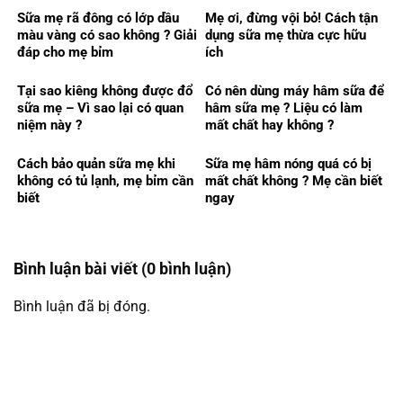
Sữa mẹ rã đông có lớp dầu
Mẹ ơi, đừng vội bỏ! Cách tận
màu vàng có sao không ? Giải
dụng sữa mẹ thừa cực hữu
đáp cho mẹ bỉm
ích
Tại sao kiêng không được đổ
Có nên dùng máy hâm sữa để
sữa mẹ – Vì sao lại có quan
hâm sữa mẹ ? Liệu có làm
niệm này ?
mất chất hay không ?
Cách bảo quản sữa mẹ khi
Sữa mẹ hâm nóng quá có bị
không có tủ lạnh, mẹ bỉm cần
mất chất không ? Mẹ cần biết
biết
ngay
Bình luận bài viết (0 bình luận)
Bình luận đã bị đóng.