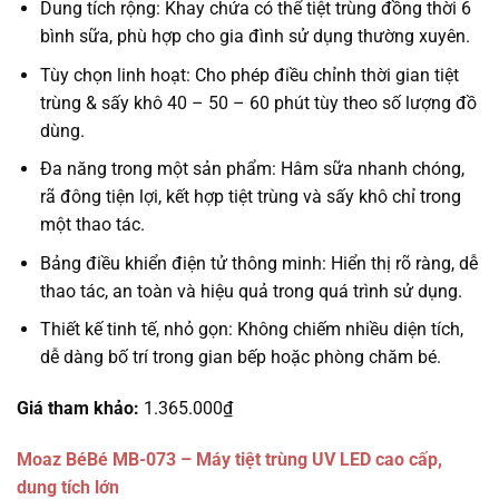
Dung tích rộng: Khay chứa có thể tiệt trùng đồng thời 6
bình sữa, phù hợp cho gia đình sử dụng thường xuyên.
Tùy chọn linh hoạt: Cho phép điều chỉnh thời gian tiệt
trùng & sấy khô 40 – 50 – 60 phút tùy theo số lượng đồ
dùng.
Đa năng trong một sản phẩm: Hâm sữa nhanh chóng,
rã đông tiện lợi, kết hợp tiệt trùng và sấy khô chỉ trong
một thao tác.
Bảng điều khiển điện tử thông minh: Hiển thị rõ ràng, dễ
thao tác, an toàn và hiệu quả trong quá trình sử dụng.
Thiết kế tinh tế, nhỏ gọn: Không chiếm nhiều diện tích,
dễ dàng bố trí trong gian bếp hoặc phòng chăm bé.
Giá tham khảo:
1.365.000₫
Moaz BéBé MB-073 – Máy tiệt trùng UV LED cao cấp,
dung tích lớn