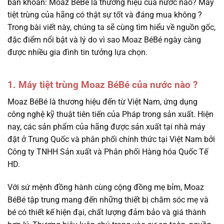
băn khoăn: Moaz BéBé là thương hiệu của nước nào? Máy
tiệt trùng của hãng có thật sự tốt và đáng mua không ?
Trong bài viết này, chúng ta sẽ cùng tìm hiểu về nguồn gốc,
đặc điểm nổi bật và lý do vì sao Moaz BéBé ngày càng
được nhiều gia đình tin tưởng lựa chọn.
1. Máy tiệt trùng Moaz BéBé của nước nào ?
Moaz BéBé là thương hiệu đến từ Việt Nam, ứng dụng
công nghệ kỹ thuật tiên tiến của Pháp trong sản xuất. Hiện
nay, các sản phẩm của hãng được sản xuất tại nhà máy
đặt ở Trung Quốc và phân phối chính thức tại Việt Nam bởi
Công ty TNHH Sản xuất và Phân phối Hàng hóa Quốc Tế
HD.
Với sứ mệnh đồng hành cùng cộng đồng mẹ bỉm, Moaz
BéBé tập trung mang đến những thiết bị chăm sóc mẹ và
bé có thiết kế hiện đại, chất lượng đảm bảo và giá thành