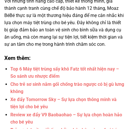
Với những tính năng cao cấp, thiết kế thông minh, giá
thành cạnh tranh cùng chế độ bảo hành 12 tháng, Moaz
BéBé thực sự là một thương hiệu đáng để mẹ cân nhắc khi
lựa chọn máy tiệt trùng cho bé yêu. Đây không chỉ là thiết
bị giúp đảm bảo an toàn vệ sinh cho bình sữa và dụng cụ
ăn uống, mà còn mang lại sự tiện lợi, tiết kiệm thời gian và
sự an tâm cho mẹ trong hành trình chăm sóc con.
Xem thêm:
Top 6 Máy tiệt trùng sấy khô Fatz tốt nhất hiện nay –
So sánh ưu nhược điểm
Cho trẻ sơ sinh nằm gối chống trào ngược có bị gù lưng
không
Xe đẩy Tomorrow Sky – Sự lựa chọn thông minh và
tiện lợi cho bé yêu
Review xe đẩy V9 Baobaohao – Sự lựa chọn hoàn hảo
cho bé yêu