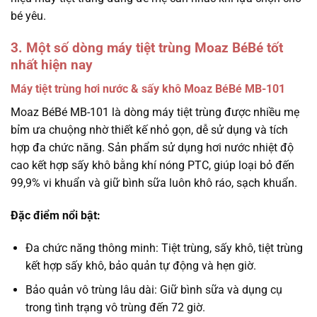
bé yêu.
3. Một số dòng máy tiệt trùng Moaz BéBé tốt
nhất hiện nay
Máy tiệt trùng hơi nước & sấy khô Moaz BéBé MB-101
Moaz BéBé MB-101 là dòng máy tiệt trùng được nhiều mẹ
bỉm ưa chuộng nhờ thiết kế nhỏ gọn, dễ sử dụng và tích
hợp đa chức năng. Sản phẩm sử dụng hơi nước nhiệt độ
cao kết hợp sấy khô bằng khí nóng PTC, giúp loại bỏ đến
99,9% vi khuẩn và giữ bình sữa luôn khô ráo, sạch khuẩn.
Đặc điểm nổi bật:
Đa chức năng thông minh: Tiệt trùng, sấy khô, tiệt trùng
kết hợp sấy khô, bảo quản tự động và hẹn giờ.
Bảo quản vô trùng lâu dài: Giữ bình sữa và dụng cụ
trong tình trạng vô trùng đến 72 giờ.