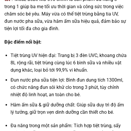
trong 1 giúp ba mẹ tối ưu thời gian và công sức trong việc
chăm sóc bé yêu. Máy vừa có thể tiệt trùng bằng tia UV,
đun nước pha sữa, vừa hâm ấm sữa hiệu quả, đảm bảo sự
tiện lợi tối đa cho gia đình.
Đặc điểm nổi bật:
Tiệt trùng UV hiện đại: Trang bị 3 đèn UVC, khoang chứa
8L rộng rãi, tiệt trùng cùng lúc 6 bình sữa và nhiều vật
dụng khác, loại bỏ tới 99,9% vi khuẩn.
Đun nước pha sữa tiện lợi: Bình đun dung tích 1300ml,
có chức năng đun sôi khử clo trong 3 phút, tùy chỉnh
nhiệt độ linh hoạt, an toàn cho bé.
Hâm ấm sữa & giữ dưỡng chất: Giúp sữa duy trì độ ấm
lý tưởng, giữ trọn vẹn dinh dưỡng cần thiết cho bé.
Đa năng trong một sản phẩm: Tích hợp tiệt trùng, sấy