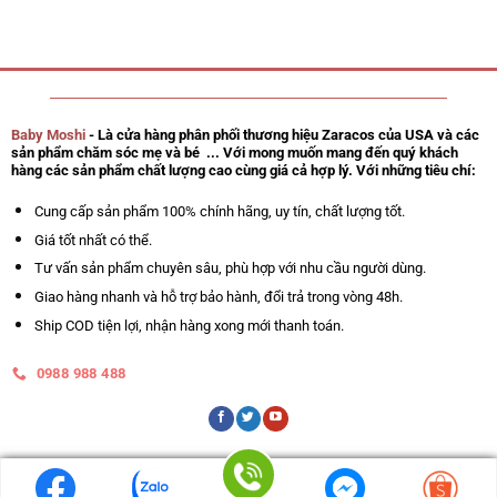
Baby Moshi
- Là cửa hàng phân phối thương hiệu Zaracos của USA và các
sản phẩm chăm sóc mẹ và bé ... Với mong muốn mang đến quý khách
hàng các sản phẩm chất lượng cao cùng giá cả hợp lý. Với những tiêu chí:
Cung cấp sản phẩm 100% chính hãng, uy tín, chất lượng tốt.
Giá tốt nhất có thể.
Tư vấn sản phẩm chuyên sâu, phù hợp với nhu cầu người dùng.
Giao hàng nhanh và hỗ trợ bảo hành, đổi trả trong vòng 48h.
Ship COD tiện lợi, nhận hàng xong mới thanh toán.
0988 988 488