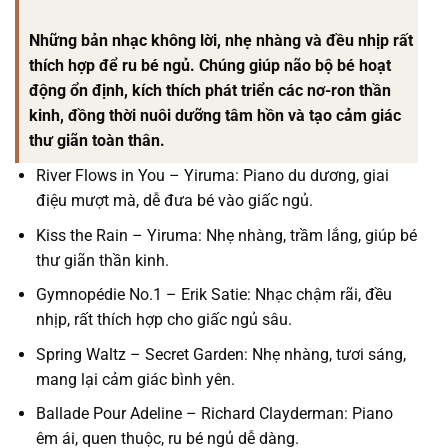
Những bản nhạc không lời, nhẹ nhàng và đều nhịp rất
thích hợp để ru bé ngủ. Chúng giúp não bộ bé hoạt
động ổn định, kích thích phát triển các nơ-ron thần
kinh, đồng thời nuôi dưỡng tâm hồn và tạo cảm giác
thư giãn toàn thân.
River Flows in You – Yiruma: Piano du dương, giai
điệu mượt mà, dễ đưa bé vào giấc ngủ.
Kiss the Rain – Yiruma: Nhẹ nhàng, trầm lắng, giúp bé
thư giãn thần kinh.
Gymnopédie No.1 – Erik Satie: Nhạc chậm rãi, đều
nhịp, rất thích hợp cho giấc ngủ sâu.
Spring Waltz – Secret Garden: Nhẹ nhàng, tươi sáng,
mang lại cảm giác bình yên.
Ballade Pour Adeline – Richard Clayderman: Piano
êm ái, quen thuộc, ru bé ngủ dễ dàng.