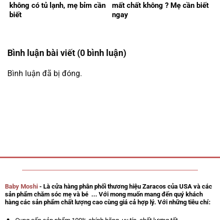
không có tủ lạnh, mẹ bỉm cần
mất chất không ? Mẹ cần biết
biết
ngay
Bình luận bài viết (0 bình luận)
Bình luận đã bị đóng.
Baby Moshi
- Là cửa hàng phân phối thương hiệu Zaracos của USA và các
sản phẩm chăm sóc mẹ và bé ... Với mong muốn mang đến quý khách
hàng các sản phẩm chất lượng cao cùng giá cả hợp lý. Với những tiêu chí: