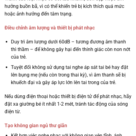
hưởng buồn bã, vì có thể khiến trẻ bị kích thích quá mức
hoặc ảnh hưởng đến tâm trạng.
Điều chỉnh âm lượng và thiết bị phát nhạc
Duy trì âm lượng dưới 60dB – tương đương âm thanh
thì thầm – để không gây hại đến thính giác còn non nớt
của trẻ.
Tuyệt đối không sử dụng tai nghe áp sát tai bé hay đặt
lên bụng mẹ (nếu còn trong thai kỳ), vì âm thanh sẽ bị
khuếch đại và gây áp lực lớn lên tai trong của trẻ.
Nếu dùng điện thoại hoặc thiết bị điện tử để phát nhạc, hãy
đặt xa giường bé ít nhất 1-2 mét, tránh tác động của sóng
điện từ.
Tạo không gian ngủ thư giãn
Kết hợp việc nghe nhạc với không gian yên tĩnh, ánh