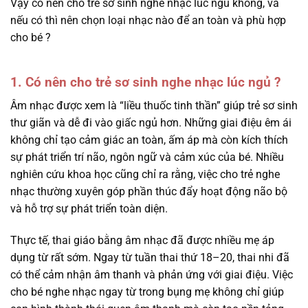
Vậy có nên cho trẻ sơ sinh nghe nhạc lúc ngủ không, và
nếu có thì nên chọn loại nhạc nào để an toàn và phù hợp
cho bé ?
1. Có nên cho trẻ sơ sinh nghe nhạc lúc ngủ ?
Âm nhạc được xem là “liều thuốc tinh thần” giúp trẻ sơ sinh
thư giãn và dễ đi vào giấc ngủ hơn. Những giai điệu êm ái
không chỉ tạo cảm giác an toàn, ấm áp mà còn kích thích
sự phát triển trí não, ngôn ngữ và cảm xúc của bé. Nhiều
nghiên cứu khoa học cũng chỉ ra rằng, việc cho trẻ nghe
nhạc thường xuyên góp phần thúc đẩy hoạt động não bộ
và hỗ trợ sự phát triển toàn diện.
Thực tế, thai giáo bằng âm nhạc đã được nhiều mẹ áp
dụng từ rất sớm. Ngay từ tuần thai thứ 18–20, thai nhi đã
có thể cảm nhận âm thanh và phản ứng với giai điệu. Việc
cho bé nghe nhạc ngay từ trong bụng mẹ không chỉ giúp