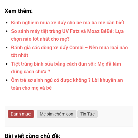
Xem thêm:
Kinh nghiệm mua xe đẩy cho bé mà ba mẹ cần biết
So sánh máy tiệt trùng UV Fatz và Moaz BéBé: Lựa
chọn nào tốt nhất cho mẹ?
Đánh giá các dòng xe đẩy Combi – Nên mua loại nào
tốt nhất
Tiệt trùng bình sữa bằng cách đun sôi: Mẹ đã làm
đúng cách chưa ?
Ôm trẻ sơ sinh ngủ có được không ? Lời khuyên an
toàn cho mẹ và bé
Danh mục:
Mẹ bỉm chăm con
Tin Tức
Bài viết cùng chủ đề: