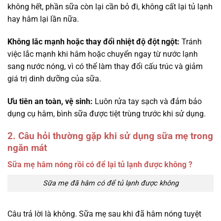
không hết, phần sữa còn lại cần bỏ đi, không cất lại tủ lạnh
hay hâm lại lần nữa.
Không lắc mạnh hoặc thay đổi nhiệt độ đột ngột:
Tránh
việc lắc mạnh khi hâm hoặc chuyển ngay từ nước lạnh
sang nước nóng, vì có thể làm thay đổi cấu trúc và giảm
giá trị dinh dưỡng của sữa.
Ưu tiên an toàn, vệ sinh:
Luôn rửa tay sạch và đảm bảo
dụng cụ hâm, bình sữa được tiệt trùng trước khi sử dụng.
2. Câu hỏi thường gặp khi sử dụng sữa mẹ trong
ngăn mát
Sữa mẹ hâm nóng rồi có để lại tủ lạnh được không ?
Sữa mẹ đã hâm có để tủ lạnh được không
Câu trả lời là không. Sữa mẹ sau khi đã hâm nóng tuyệt