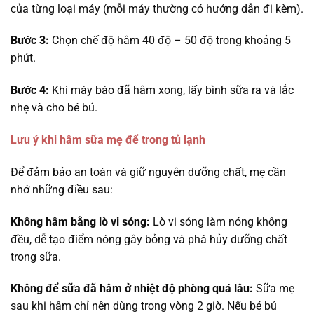
của từng loại máy (mỗi máy thường có hướng dẫn đi kèm).
Bước 3:
Chọn chế độ hâm 40 độ – 50 độ trong khoảng 5
phút.
Bước 4:
Khi máy báo đã hâm xong, lấy bình sữa ra và lắc
nhẹ và cho bé bú.
Lưu ý khi hâm sữa mẹ để trong tủ lạnh
Để đảm bảo an toàn và giữ nguyên dưỡng chất, mẹ cần
nhớ những điều sau:
Không hâm bằng lò vi sóng:
Lò vi sóng làm nóng không
đều, dễ tạo điểm nóng gây bỏng và phá hủy dưỡng chất
trong sữa.
Không để sữa đã hâm ở nhiệt độ phòng quá lâu:
Sữa mẹ
sau khi hâm chỉ nên dùng trong vòng 2 giờ. Nếu bé bú