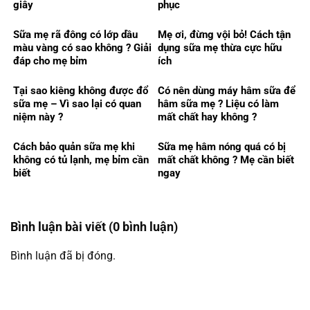
giây
phục
Sữa mẹ rã đông có lớp dầu
Mẹ ơi, đừng vội bỏ! Cách tận
màu vàng có sao không ? Giải
dụng sữa mẹ thừa cực hữu
đáp cho mẹ bỉm
ích
Tại sao kiêng không được đổ
Có nên dùng máy hâm sữa để
sữa mẹ – Vì sao lại có quan
hâm sữa mẹ ? Liệu có làm
niệm này ?
mất chất hay không ?
Cách bảo quản sữa mẹ khi
Sữa mẹ hâm nóng quá có bị
không có tủ lạnh, mẹ bỉm cần
mất chất không ? Mẹ cần biết
biết
ngay
Bình luận bài viết (0 bình luận)
Bình luận đã bị đóng.