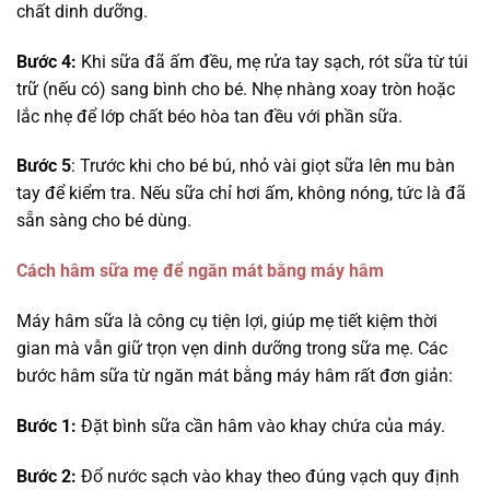
chất dinh dưỡng.
Bước 4:
Khi sữa đã ấm đều, mẹ rửa tay sạch, rót sữa từ túi
trữ (nếu có) sang bình cho bé. Nhẹ nhàng xoay tròn hoặc
lắc nhẹ để lớp chất béo hòa tan đều với phần sữa.
Bước 5
: Trước khi cho bé bú, nhỏ vài giọt sữa lên mu bàn
tay để kiểm tra. Nếu sữa chỉ hơi ấm, không nóng, tức là đã
sẵn sàng cho bé dùng.
Cách hâm sữa mẹ để ngăn mát bằng máy hâm
Máy hâm sữa là công cụ tiện lợi, giúp mẹ tiết kiệm thời
gian mà vẫn giữ trọn vẹn dinh dưỡng trong sữa mẹ. Các
bước hâm sữa từ ngăn mát bằng máy hâm rất đơn giản:
Bước 1:
Đặt bình sữa cần hâm vào khay chứa của máy.
Bước 2:
Đổ nước sạch vào khay theo đúng vạch quy định