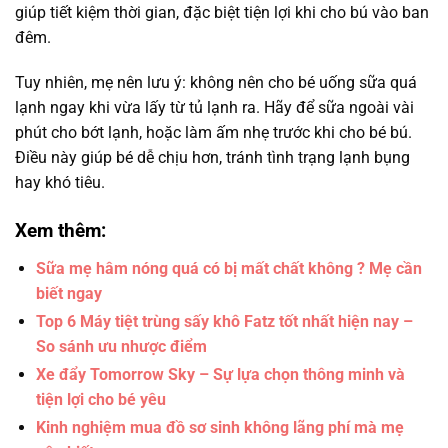
giúp tiết kiệm thời gian, đặc biệt tiện lợi khi cho bú vào ban
đêm.
Tuy nhiên, mẹ nên lưu ý: không nên cho bé uống sữa quá
lạnh ngay khi vừa lấy từ tủ lạnh ra. Hãy để sữa ngoài vài
phút cho bớt lạnh, hoặc làm ấm nhẹ trước khi cho bé bú.
Điều này giúp bé dễ chịu hơn, tránh tình trạng lạnh bụng
hay khó tiêu.
Xem thêm:
Sữa mẹ hâm nóng quá có bị mất chất không ? Mẹ cần
biết ngay
Top 6 Máy tiệt trùng sấy khô Fatz tốt nhất hiện nay –
So sánh ưu nhược điểm
Xe đẩy Tomorrow Sky – Sự lựa chọn thông minh và
tiện lợi cho bé yêu
Kinh nghiệm mua đồ sơ sinh không lãng phí mà mẹ