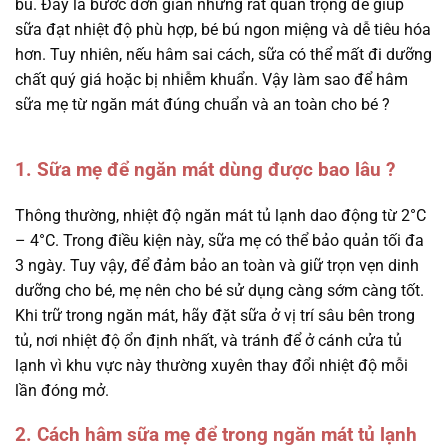
bú. Đây là bước đơn giản nhưng rất quan trọng để giúp
sữa đạt nhiệt độ phù hợp, bé bú ngon miệng và dễ tiêu hóa
hơn. Tuy nhiên, nếu hâm sai cách, sữa có thể mất đi dưỡng
chất quý giá hoặc bị nhiễm khuẩn. Vậy làm sao để hâm
sữa mẹ từ ngăn mát đúng chuẩn và an toàn cho bé ?
1. Sữa mẹ để ngăn mát dùng được bao lâu ?
Thông thường, nhiệt độ ngăn mát tủ lạnh dao động từ 2°C
– 4°C. Trong điều kiện này, sữa mẹ có thể bảo quản tối đa
3 ngày. Tuy vậy, để đảm bảo an toàn và giữ trọn vẹn dinh
dưỡng cho bé, mẹ nên cho bé sử dụng càng sớm càng tốt.
Khi trữ trong ngăn mát, hãy đặt sữa ở vị trí sâu bên trong
tủ, nơi nhiệt độ ổn định nhất, và tránh để ở cánh cửa tủ
lạnh vì khu vực này thường xuyên thay đổi nhiệt độ mỗi
lần đóng mở.
2. Cách hâm sữa mẹ để trong ngăn mát tủ lạnh