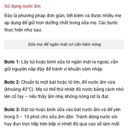
Sử dụng nước ấm
Đây là phương pháp đơn giản, tiết kiệm và được nhiều mẹ
áp dụng để giữ trọn dưỡng chất trong sữa mẹ. Các bước
thực hiện như sau:
Sữa mẹ để ngăn mát có cần hâm nóng
Bước 1:
Lấy túi hoặc bình sữa từ ngăn mát ra ngoài, vẫn
giữ nguyên nắp đậy để tránh vi khuẩn xâm nhập.
Bước 2:
Chuẩn bị một bát hoặc tô lớn, đổ nước ấm vừa
(khoảng 40°C). Mẹ có thể thử nhiệt độ nước bằng cách nhỏ
lên cổ tay – nếu thấy ấm nhẹ, không nóng rát là đạt.
Bước 3:
Đặt túi hoặc bình sữa vào bát nước ấm và để yên
trong 5 – 10 phút cho sữa ấm dần. Tránh dùng nước sôi
hay đun trực tiếp trên bếp vì nhiệt độ quá cao sẽ làm mất