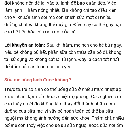
đối không nên để lại vào tủ lạnh để bảo quản tiếp. Việc
làm lạnh – hâm nóng nhiều lần không chỉ tạo điều kiện
cho vi khuẩn sinh sôi mà còn khiến sữa mất đi nhiều
dưỡng chất và kháng thể quý giá. Điều này có thể gây hại
cho hệ tiêu hóa còn non nớt của bé.
Lời khuyên an toàn:
Sau khi hâm, mẹ nên cho bé bú ngay.
Nếu bé không bú hết, phần sữa còn thừa cần bỏ đi, không
tái sử dụng và không cất lại tủ lạnh. Đây là cách tốt nhất
để đảm bảo an toàn cho con yêu.
Sữa mẹ uống lạnh được không ?
Thực tế, trẻ sơ sinh có thể uống sữa ở nhiều mức nhiệt độ
khác nhau: lạnh, ấm hoặc nhiệt độ phòng. Các nghiên cứu
cho thấy nhiệt độ không làm thay đổi thành phần dinh
dưỡng của sữa mẹ, vì vậy bé hoàn toàn có thể bú sữa
nguội mà không ảnh hưởng đến sức khỏe. Thậm chí, nhiều
bố mẹ còn thấy việc cho bé bú sữa nguội hoặc sữa hơi ấm