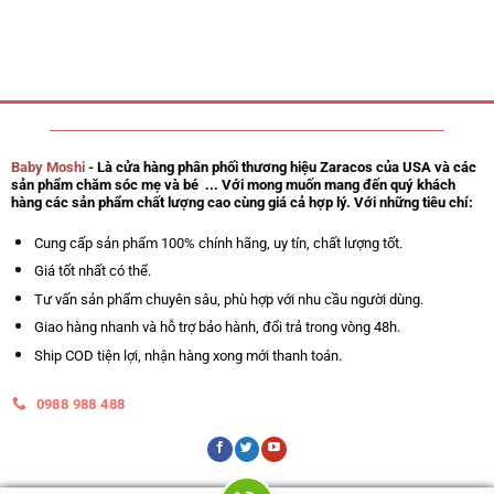
Baby Moshi
- Là cửa hàng phân phối thương hiệu Zaracos của USA và các
sản phẩm chăm sóc mẹ và bé ... Với mong muốn mang đến quý khách
hàng các sản phẩm chất lượng cao cùng giá cả hợp lý. Với những tiêu chí:
Cung cấp sản phẩm 100% chính hãng, uy tín, chất lượng tốt.
Giá tốt nhất có thể.
Tư vấn sản phẩm chuyên sâu, phù hợp với nhu cầu người dùng.
Giao hàng nhanh và hỗ trợ bảo hành, đổi trả trong vòng 48h.
Ship COD tiện lợi, nhận hàng xong mới thanh toán.
0988 988 488