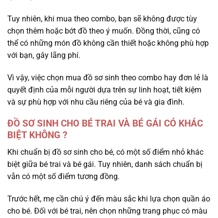
Tuy nhiên, khi mua theo combo, bạn sẽ không được tùy
chọn thêm hoặc bớt đồ theo ý muốn. Đồng thời, cũng có
thể có những món đồ không cần thiết hoặc không phù hợp
với bạn, gây lãng phí.
Vì vậy, việc chọn mua đồ sơ sinh theo combo hay đơn lẻ là
quyết định của mỗi người dựa trên sự linh hoạt, tiết kiệm
và sự phù hợp với nhu cầu riêng của bé và gia đình.
ĐỒ SƠ SINH CHO BÉ TRAI VÀ BÉ GÁI CÓ KHÁC
BIỆT KHÔNG ?
Khi chuẩn bị đồ sơ sinh cho bé, có một số điểm nhỏ khác
biệt giữa bé trai và bé gái. Tuy nhiên, danh sách chuẩn bị
vẫn có một số điểm tương đồng.
Trước hết, mẹ cần chú ý đến màu sắc khi lựa chọn quần áo
cho bé. Đối với bé trai, nên chọn những trang phục có màu