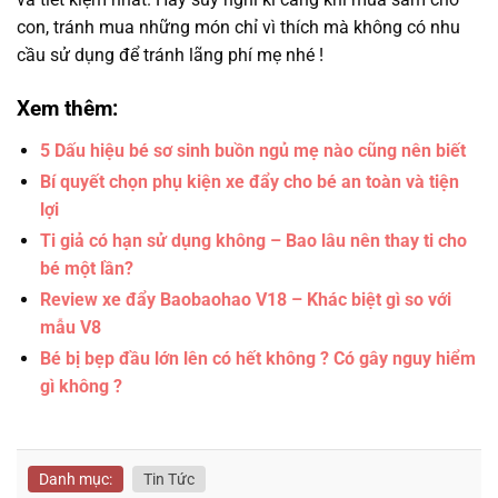
con, tránh mua những món chỉ vì thích mà không có nhu
cầu sử dụng để tránh lãng phí mẹ nhé !
Xem thêm:
5 Dấu hiệu bé sơ sinh buồn ngủ mẹ nào cũng nên biết
Bí quyết chọn phụ kiện xe đẩy cho bé an toàn và tiện
lợi
Ti giả có hạn sử dụng không – Bao lâu nên thay ti cho
bé một lần?
Review xe đẩy Baobaohao V18 – Khác biệt gì so với
mẫu V8
Bé bị bẹp đầu lớn lên có hết không ? Có gây nguy hiểm
gì không ?
Danh mục:
Tin Tức