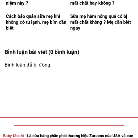
niệm này ?
mất chất hay không ?
Cách bảo quản sữa mẹ khi
Sữa mẹ hâm nóng quá có bị
không có tủ lạnh, mẹ bỉm cần
mất chất không ? Mẹ cần biết
biết
ngay
Bình luận bài viết (0 bình luận)
Bình luận đã bị đóng.
Baby Moshi
- Là cửa hàng phân phối thương hiệu Zaracos của USA và các