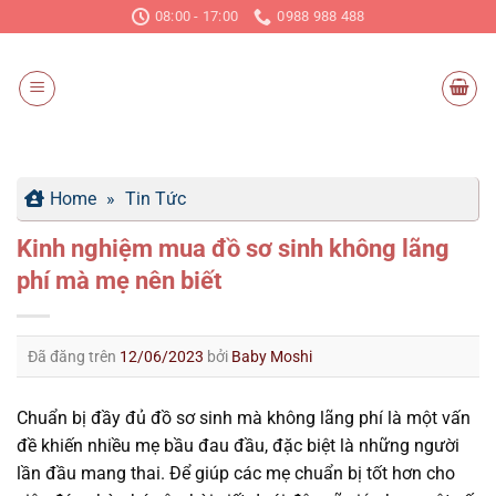
Chuyển
08:00 - 17:00
0988 988 488
đến
nội
dung
Home
»
Tin Tức
Kinh nghiệm mua đồ sơ sinh không lãng
phí mà mẹ nên biết
Đã đăng trên
12/06/2023
bởi
Baby Moshi
Chuẩn bị đầy đủ đồ sơ sinh mà không lãng phí là một vấn
đề khiến nhiều mẹ bầu đau đầu, đặc biệt là những người
lần đầu mang thai. Để giúp các mẹ chuẩn bị tốt hơn cho