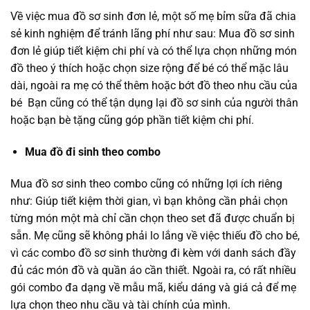
Về việc mua đồ sơ sinh đơn lẻ, một số mẹ bỉm sữa đã chia
sẻ kinh nghiệm để tránh lãng phí như sau: Mua đồ sơ sinh
đơn lẻ giúp tiết kiệm chi phí và có thể lựa chọn những món
đồ theo ý thích hoặc chọn size rộng để bé có thể mặc lâu
dài, ngoài ra mẹ có thể thêm hoặc bớt đồ theo nhu cầu của
bé Bạn cũng có thể tận dụng lại đồ sơ sinh của người thân
hoặc bạn bè tặng cũng góp phần tiết kiệm chi phí.
Mua đồ đi sinh theo combo
Mua đồ sơ sinh theo combo cũng có những lợi ích riêng
như: Giúp tiết kiệm thời gian, vì bạn không cần phải chọn
từng món một mà chỉ cần chọn theo set đã được chuẩn bị
sẵn. Mẹ cũng sẽ không phải lo lắng về việc thiếu đồ cho bé,
vì các combo đồ sơ sinh thường đi kèm với danh sách đầy
đủ các món đồ và quần áo cần thiết. Ngoài ra, có rất nhiều
gói combo đa dạng về mẫu mã, kiểu dáng và giá cả để mẹ
lựa chọn theo nhu cầu và tài chính của mình.