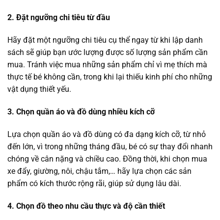
2. Đặt ngưỡng chi tiêu từ đầu
Hãy đặt một ngưỡng chi tiêu cụ thể ngay từ khi lập danh
sách sẽ giúp bạn ước lượng được số lượng sản phẩm cần
mua. Tránh việc mua những sản phẩm chỉ vì mẹ thích mà
thực tế bé không cần, trong khi lại thiếu kinh phí cho những
vật dụng thiết yếu.
3. Chọn quần áo và đồ dùng nhiều kích cỡ
Lựa chọn quần áo và đồ dùng có đa dạng kích cỡ, từ nhỏ
đến lớn, vì trong những tháng đầu, bé có sự thay đổi nhanh
chóng về cân nặng và chiều cao. Đồng thời, khi chọn mua
xe đẩy, giường, nôi, chậu tắm,… hãy lựa chọn các sản
phẩm có kích thước rộng rãi, giúp sử dụng lâu dài.
4. Chọn đồ theo nhu cầu thực và độ cần thiết