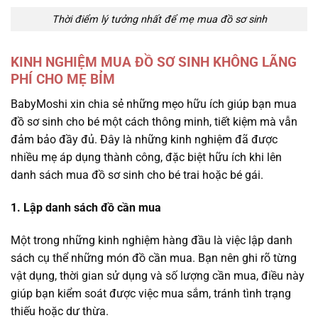
Thời điểm lý tưởng nhất để mẹ mua đồ sơ sinh
KINH NGHIỆM MUA ĐỒ SƠ SINH KHÔNG LÃNG
PHÍ CHO MẸ BỈM
BabyMoshi xin chia sẻ những mẹo hữu ích giúp bạn mua
đồ sơ sinh cho bé một cách thông minh, tiết kiệm mà vẫn
đảm bảo đầy đủ. Đây là những kinh nghiệm đã được
nhiều mẹ áp dụng thành công, đặc biệt hữu ích khi lên
danh sách mua đồ sơ sinh cho bé trai hoặc bé gái.
1. Lập danh sách đồ cần mua
Một trong những kinh nghiệm hàng đầu là việc lập danh
sách cụ thể những món đồ cần mua. Bạn nên ghi rõ từng
vật dụng, thời gian sử dụng và số lượng cần mua, điều này
giúp bạn kiểm soát được việc mua sắm, tránh tình trạng
thiếu hoặc dư thừa.